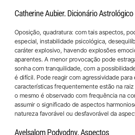
Catherine Aubier. Dicionário Astrológico
Oposição, quadratura: com tais aspectos, p
especial, instabilidade psicológica, desequil
caráter explosivo, havendo explosões emoci
aparentes. A menor provocação pode estraga
sonha com tranquilidade, com a possibilidade
é difícil. Pode reagir com agressividade para
características frequentemente estão na raiz 
o mesmo é observado com frequência na com
assumir o significado de aspectos harmoni
natureza favorável ou desfavorável da aspec
Avelsalom Podvodny. Aspectos