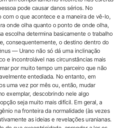
pessoa pode causar danos sérios. No
o com o que acontece e a maneira de vê-lo,
ara onde olha quanto o ponto de onde olha,
ssa escolha determina basicamente o trabalho
 e, consequentemente, o destino dentro do
ênus — Urano não só dá uma inclinação
co e incontrolável nas circunstâncias mais
amar por muito tempo um parceiro que não
avelmente entediada. No entanto, em
ros uma vez por mês ou, então, mudar
mo exemplar, descobrindo nele algo
ão seja muito mais difícil. Em geral, a
ênio na fronteira da normalidade (às vezes
rutivamente as ideias e revelações uranianas.