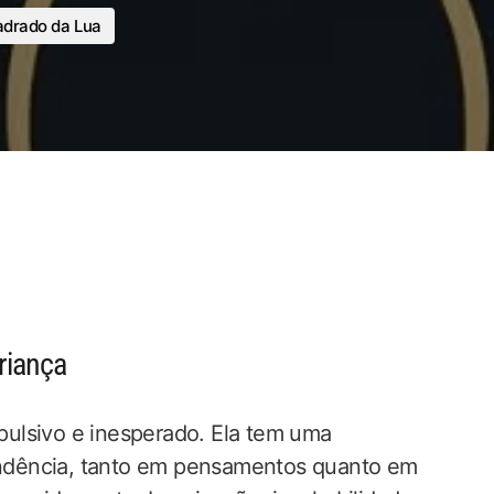
drado da Lua
riança
ulsivo e inesperado. Ela tem uma
ndência, tanto em pensamentos quanto em