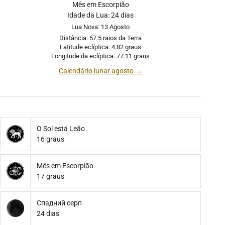
Mês em Escorpião
Idade da Lua: 24 dias
Lua Nova: 13 Agosto
Distância: 57.5 raios da Terra
Latitude eclíptica: 4.82 graus
Longitude da eclíptica: 77.11 graus
Calendário lunar agosto →
O Sol está Leão
16 graus
Mês em Escorpião
17 graus
Спадний серп
24 dias