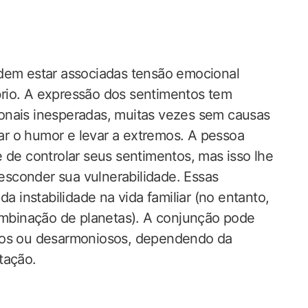
odem estar associadas tensão emocional
íbrio. A expressão dos sentimentos tem
onais inesperadas, muitas vezes sem causas
r o humor e levar a extremos. A pessoa
 de controlar seus sentimentos, mas isso lhe
 esconder sua vulnerabilidade. Essas
da instabilidade na vida familiar (no entanto,
binação de planetas). A conjunção pode
osos ou desarmoniosos, dependendo da
tação.