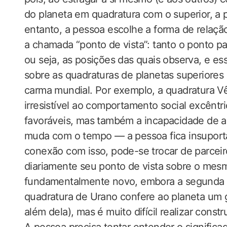
do planeta em quadratura com o superior, a 
entanto, a pessoa escolhe a forma de relaçã
a chamada “ponto de vista”: tanto o ponto p
ou seja, as posições das quais observa, e e
sobre as quadraturas de planetas superiores
carma mundial. Por exemplo, a quadratura V
irresistível ao comportamento social excêntri
favoráveis, mas também a incapacidade de 
muda com o tempo — a pessoa fica insuport
conexão com isso, pode-se trocar de parcei
diariamente seu ponto de vista sobre o mes
fundamentalmente novo, embora a segunda opç
quadratura de Urano confere ao planeta um g
além dela), mas é muito difícil realizar const