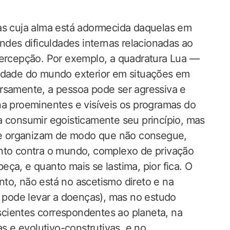
oas cuja alma está adormecida daquelas em
andes dificuldades internas relacionadas ao
percepção. Por exemplo, a quadratura Lua —
vidade do mundo exterior em situações em
rsamente, a pessoa pode ser agressiva e
na proeminentes e visíveis os programas do
a consumir egoisticamente seu princípio, mas
a se organizam de modo que não consegue,
ento contra o mundo, complexo de privação
ça, e quanto mais se lastima, pior fica. O
to, não está no ascetismo direto e na
s pode levar a doenças), mas no estudo
cientes correspondentes ao planeta, na
 e evolutivo-construtivas, e no