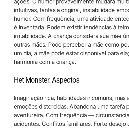
ações. O humor provavelmente mudará muito 
intuitivas, fantasia original, instabilidade 
humor. Com frequência, uma atividade entedi
é inventada. Podem existir tendências à teim
irritabilidade. A criança considera sua mãe 
outras mães. Pode perceber a mãe como pouc
um dia, a mãe pode estar disponível para ela
harmonia com a criança.
Het Monster. Aspectos
Imaginação rica, habilidades incomuns, mas 
emoções distorcidas. Abandona uma tarefa pa
aventureira. Com frequência — circunstâncias
acidentes. Conflitos familiares. Forte desejo 