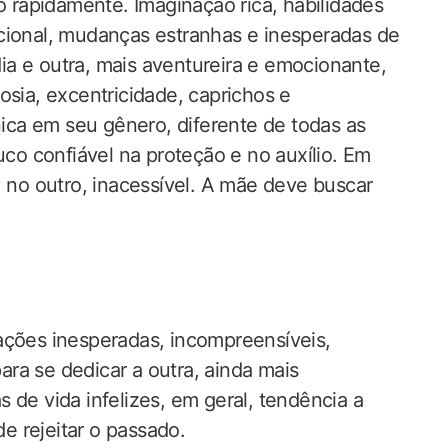
rapidamente. Imaginação rica, habilidades
emocional, mudanças estranhas e inesperadas de
a e outra, mais aventureira e emocionante,
osia, excentricidade, caprichos e
única em seu gênero, diferente de todas as
o confiável na proteção e no auxílio. Em
; no outro, inacessível. A mãe deve buscar
ações inesperadas, incompreensíveis,
ra se dedicar a outra, ainda mais
 de vida infelizes, em geral, tendência a
de rejeitar o passado.