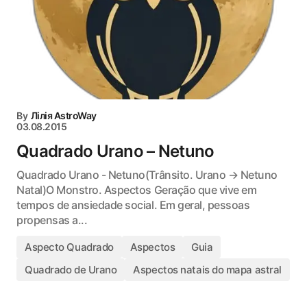
By
Лілія AstroWay
03.08.2015
Quadrado Urano – Netuno
Quadrado Urano - Netuno(Trânsito. Urano → Netuno
Natal)O Monstro. Aspectos Geração que vive em
tempos de ansiedade social. Em geral, pessoas
propensas a...
Aspecto Quadrado
Aspectos
Guia
Quadrado de Urano
Aspectos natais do mapa astral