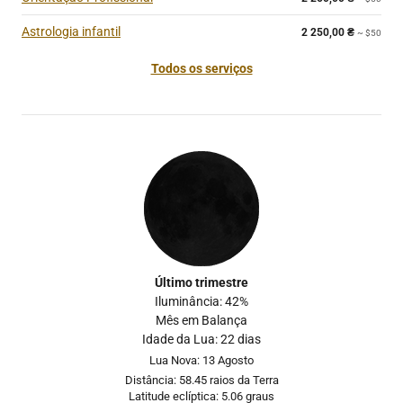
Astrologia infantil
2 250,00
₴
~ $50
Todos os serviços
Último trimestre
Iluminância: 42%
Mês em Balança
Idade da Lua: 22 dias
Lua Nova: 13 Agosto
Distância: 58.45 raios da Terra
Latitude eclíptica: 5.06 graus