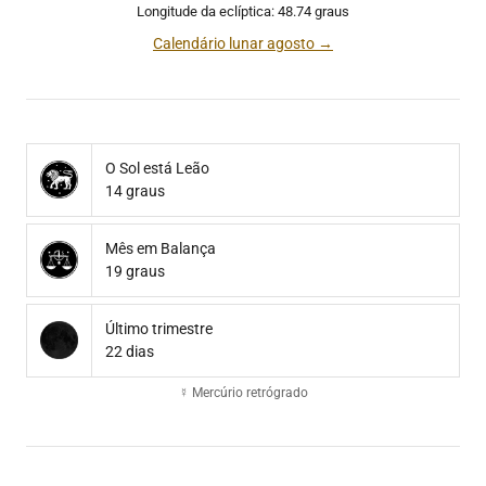
Longitude da eclíptica: 48.74 graus
Calendário lunar agosto →
O Sol está Leão
14 graus
Mês em Balança
19 graus
Último trimestre
22 dias
☿ Mercúrio retrógrado