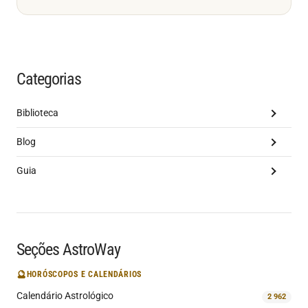
Categorias
Biblioteca
Blog
Guia
Seções AstroWay
🔮
HORÓSCOPOS E CALENDÁRIOS
Calendário Astrológico
2 962