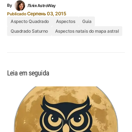
By
Лілія AstroWay
Серпень 03, 2015
Publicado
Aspecto Quadrado
Aspectos
Guia
Quadrado Saturno
Aspectos natais do mapa astral
Leia em seguida