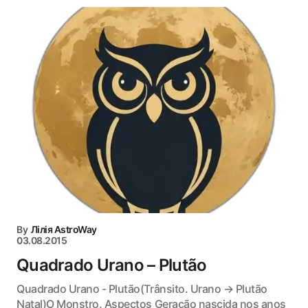
By
Лілія AstroWay
03.08.2015
Quadrado Urano – Plutão
Quadrado Urano - Plutão(Trânsito. Urano → Plutão
Natal)O Monstro. Aspectos Geração nascida nos anos