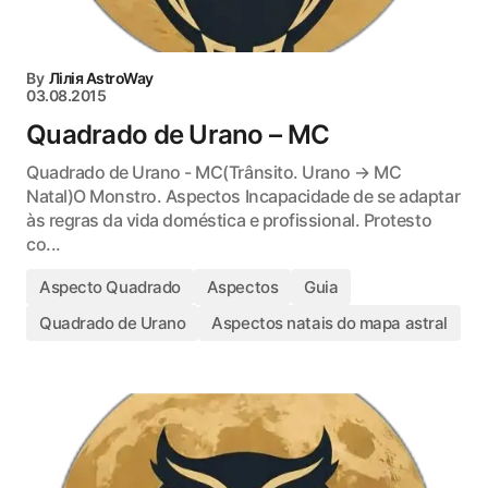
By
Лілія AstroWay
03.08.2015
Quadrado de Urano – MC
Quadrado de Urano - MC(Trânsito. Urano → MC
Natal)O Monstro. Aspectos Incapacidade de se adaptar
às regras da vida doméstica e profissional. Protesto
co...
Aspecto Quadrado
Aspectos
Guia
Quadrado de Urano
Aspectos natais do mapa astral