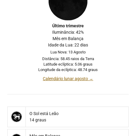
Último trimestre
Iluminância: 42%
Mês em Balança
Idade da Lua: 22 dias
Lua Nova: 13 Agosto
Distância: 58.45 raios da Terra
Latitude eclíptica: 5.06 graus
Longitude da eclíptica: 48.74 graus
Calendário lunar agosto →
O Sol está Leão
14 graus