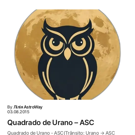
By
Лілія AstroWay
03.08.2015
Quadrado de Urano – ASC
Quadrado de Urano - ASC(Trânsito: Urano → ASC