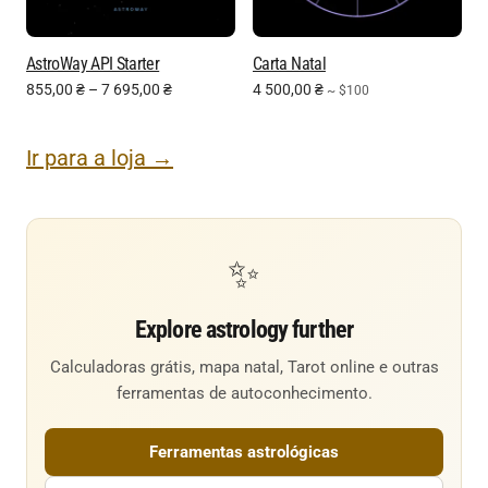
AstroWay API Starter
Carta Natal
855,00
₴
–
7 695,00
₴
4 500,00
₴
~ $100
Ir para a loja →
✨
Explore astrology further
Calculadoras grátis, mapa natal, Tarot online e outras
ferramentas de autoconhecimento.
Ferramentas astrológicas