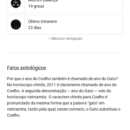
Mês em Balança
19 graus
Último trimestre
22 dias
☿ Mercúrio retrógrado
Fatos astrológicos
Por que o ano do Coelho também é chamado de ano do Gato?
No horóscopo chinês, 2011 é claramente chamado de ano do
Coelho. A segunda denominação — ano do Gato — veio do
horóscopo vietnamita. O caractere chinês para Coelho é
pronunciado da mesma forma que a palavra "gato" em
vietnamita, razão pela qual, nesse contexto, o Gato substituiu o
Coelho.