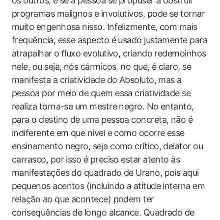
os outros, e se a pessoa se propuser a obstruir
programas malignos e involutivos, pode se tornar
muito engenhosa nisso. Infelizmente, com mais
frequência, esse aspecto é usado justamente para
atrapalhar o fluxo evolutivo, criando redemoinhos
nele, ou seja, nós cármicos, no que, é claro, se
manifesta a criatividade do Absoluto, mas a
pessoa por meio de quem essa criatividade se
realiza torna-se um mestre negro. No entanto,
para o destino de uma pessoa concreta, não é
indiferente em que nível e como ocorre esse
ensinamento negro, seja como crítico, delator ou
carrasco, por isso é preciso estar atento às
manifestações do quadrado de Urano, pois aqui
pequenos acentos (incluindo a atitude interna em
relação ao que acontece) podem ter
consequências de longo alcance. Quadrado de