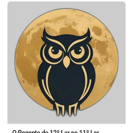
O Regente do 12º Lar no 11º Lar