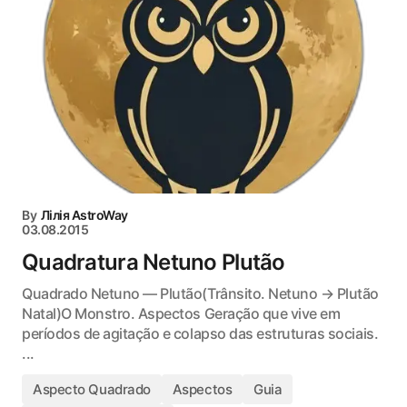
By
Лілія AstroWay
03.08.2015
Quadratura Netuno Plutão
Quadrado Netuno — Plutão(Trânsito. Netuno → Plutão
Natal)O Monstro. Aspectos Geração que vive em
períodos de agitação e colapso das estruturas sociais.
...
Aspecto Quadrado
Aspectos
Guia