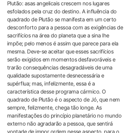
Plutão: asas angelicais crescem nos lugares
esfolados pela cruz do destino. A influência do
quadrado de Plutão se manifesta em um certo
desconforto para a pessoa com as exigências de
sacrifícios na área do planeta que a sina lhe
impõe; pelo menos é assim que parece para ela
mesma. Deve-se aceitar que esses sacrifícios
serão exigidos em momentos desfavoráveis e
trarão consequências desagradáveis de uma
qualidade supostamente desnecessária e
supérflua; mas, infelizmente, essa é a
característica desse programa cármico. O
quadrado de Plutão é o aspecto de Jó, que nem
sempre, felizmente, chega tão longe. As
manifestações do princípio planetário no mundo
externo não agradarão a pessoa, que sentirá
vontade de impor ordem nesse aspecto, para o