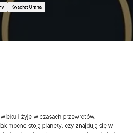
ny
Kwadrat Urana
X wieku i żyje w czasach przewrotów.
jak mocno stoją planety, czy znajdują się w