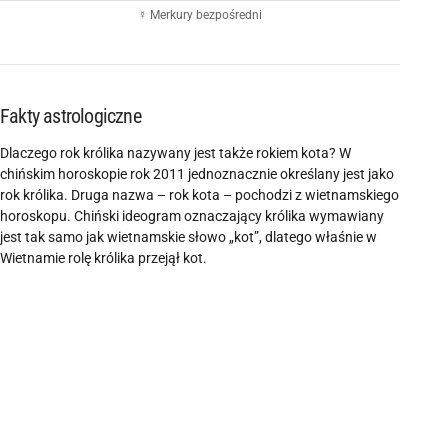
☿ Merkury bezpośredni
Fakty astrologiczne
Dlaczego rok królika nazywany jest także rokiem kota? W
chińskim horoskopie rok 2011 jednoznacznie określany jest jako
rok królika. Druga nazwa – rok kota – pochodzi z wietnamskiego
horoskopu. Chiński ideogram oznaczający królika wymawiany
jest tak samo jak wietnamskie słowo „kot”, dlatego właśnie w
Wietnamie rolę królika przejął kot.