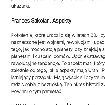
ukazana.
Frances Sakoian. Aspekty
Pokolenie, które urodziło się w latach 30. i
naznaczone jest wojnami, rewolucjami, upad
tego, jak mocno stoją planety, czy znajdują
planetami i cuspami domów. Upór, ekstrawag
rewolucyjne tendencje. To aspekt mas, który
zależnie od tego, jakie aspekty mają Uran i Pl
istniejący porządek. Mają wysokie i czyste 
radzić sobie z beztroską. Ten okres historii
Powinni o tym pamiętać.