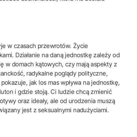
 żyje w czasach przewrotów. Życie
kami. Działanie na daną jednostkę zależy od
 się w domach kątowych, czy mają aspekty z
anckość, radykalne poglądy polityczne,
 pokazuje, jak los mas wpływa na jednostkę,
uton i gdzie stoją. Ci ludzie chcą zmienić
motywy oraz ideały, ale od urodzenia muszą
 związany jest z seksualnymi nadużyciami.