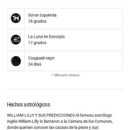
Sol en Izquierda
16 grados
La Luna en Escorpio
17 grados
Спадний серп
24 días
☿ Mercurio directo
Hechos astrológicos
WILLIAM LILLY Y SUS PREDICCIONES Al famoso astrólogo
inglés William Lilly lo llamaron a la Cámara de los Comunes,
donde querían conocer las causas de la peste y sus