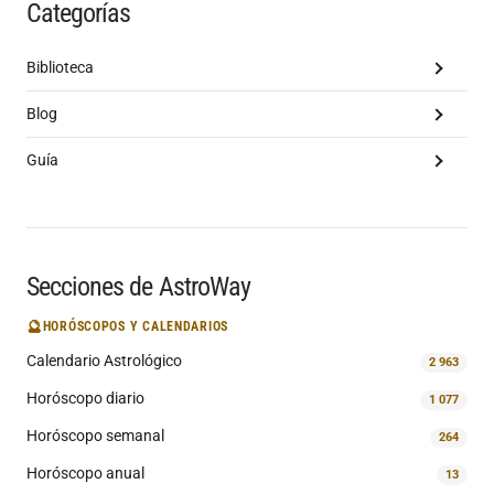
Categorías
Biblioteca
Blog
Guía
Secciones de AstroWay
🔮
HORÓSCOPOS Y CALENDARIOS
Calendario Astrológico
2 963
Horóscopo diario
1 077
Horóscopo semanal
264
Horóscopo anual
13