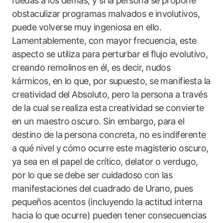
ruedas a los demás, y si la persona se propone
obstaculizar programas malvados e involutivos,
puede volverse muy ingeniosa en ello.
Lamentablemente, con mayor frecuencia, este
aspecto se utiliza para perturbar el flujo evolutivo,
creando remolinos en él, es decir, nudos
kármicos, en lo que, por supuesto, se manifiesta la
creatividad del Absoluto, pero la persona a través
de la cual se realiza esta creatividad se convierte
en un maestro oscuro. Sin embargo, para el
destino de la persona concreta, no es indiferente
a qué nivel y cómo ocurre este magisterio oscuro,
ya sea en el papel de crítico, delator o verdugo,
por lo que se debe ser cuidadoso con las
manifestaciones del cuadrado de Urano, pues
pequeños acentos (incluyendo la actitud interna
hacia lo que ocurre) pueden tener consecuencias