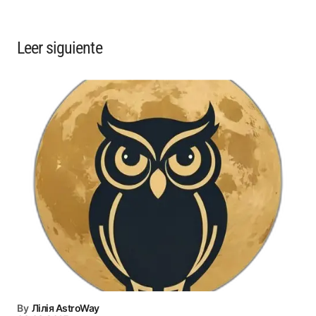
Leer siguiente
By
Лілія AstroWay