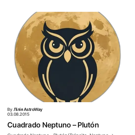
By
Лілія AstroWay
03.08.2015
Cuadrado Neptuno – Plutón