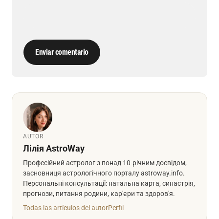
Enviar comentario
AUTOR
Лілія AstroWay
Професійний астролог з понад 10-річним досвідом,
засновниця астрологічного порталу astroway.info.
Персональні консультації: натальна карта, синастрія,
прогнози, питання родини, кар'єри та здоров'я.
Todas las artículos del autor
Perfil