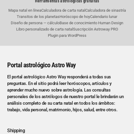
Herramientas astrológicas gratuitas
Mapa natal en línea
Calculadora de carta natal
Calculadora de sinastría
Transitos de los planetas
Horóscopo de hoy
Calendario lunar
Diseño de persona — cálculo
Base de conocimiento Human Design
Libro personalizado de carta natal
Suscripción Astroway PRO
Plugin para WordPress
Portal astrológico Astro Way
El portal astrológico Astro Way responderá a todas sus
preguntas. En el sitio podrá leer horóscopos, artículos y
aprender mucho nuevo sobre astrología. Las consultas
personales de los astrólogos de nuestro portal le brindarán un
análisis completo de su carta natal en todos los ámbitos:
trabajo, vida personal, matrimonio, hijos, salud, entre otros.
Shipping