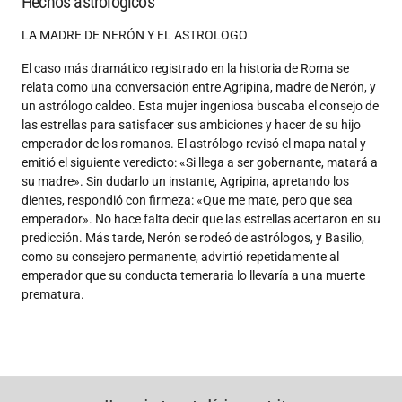
Hechos astrológicos
LA MADRE DE NERÓN Y EL ASTROLOGO
El caso más dramático registrado en la historia de Roma se
relata como una conversación entre Agripina, madre de Nerón, y
un astrólogo caldeo. Esta mujer ingeniosa buscaba el consejo de
las estrellas para satisfacer sus ambiciones y hacer de su hijo
emperador de los romanos. El astrólogo revisó el mapa natal y
emitió el siguiente veredicto: «Si llega a ser gobernante, matará a
su madre». Sin dudarlo un instante, Agripina, apretando los
dientes, respondió con firmeza: «Que me mate, pero que sea
emperador». No hace falta decir que las estrellas acertaron en su
predicción. Más tarde, Nerón se rodeó de astrólogos, y Basilio,
como su consejero permanente, advirtió repetidamente al
emperador que su conducta temeraria lo llevaría a una muerte
prematura.