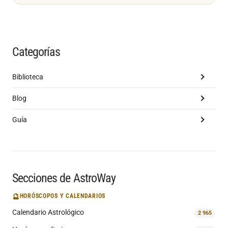
Categorías
Biblioteca
Blog
Guía
Secciones de AstroWay
🔮
HORÓSCOPOS Y CALENDARIOS
Calendario Astrológico
2 965