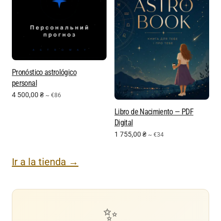
Pronóstico astrológico
personal
4 500,00
₴
~ €86
Libro de Nacimiento — PDF
Digital
1 755,00
₴
~ €34
Ir a la tienda →
✨