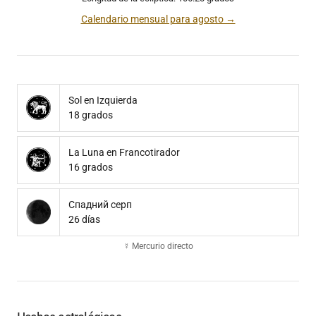
Calendario mensual para agosto →
Sol en Izquierda
18 grados
La Luna en Francotirador
16 grados
Спадний серп
26 días
☿ Mercurio directo