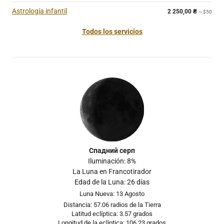
Astrología infantil
2 250,00
₴
~ $50
Todos los servicios
Спадний серп
Iluminación: 8%
La Luna en Francotirador
Edad de la Luna: 26 días
Luna Nueva: 13 Agosto
Distancia: 57.06 radios de la Tierra
Latitud eclíptica: 3.57 grados
Longitud de la eclíptica: 106.23 grados