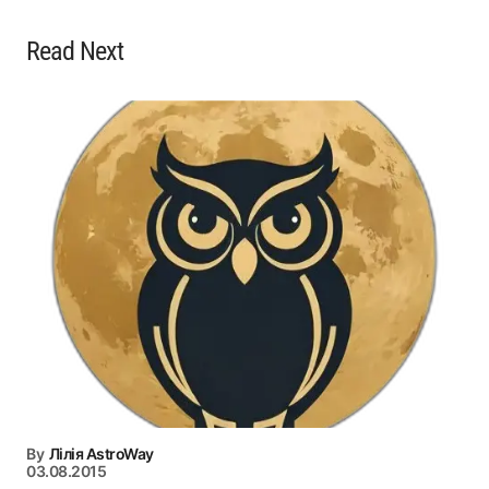
Read Next
By
Лілія AstroWay
03.08.2015