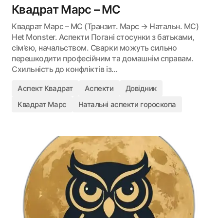
Квадрат Марс – MC
Квадрат Марс – MC (Транзит. Марс → Натальн. MC)
Het Monster. Аспекти Погані стосунки з батьками,
сім'єю, начальством. Сварки можуть сильно
перешкодити професійним та домашнім справам.
Схильність до конфліктів із…
Аспект Квадрат
Аспекти
Довідник
Квадрат Марс
Натальні аспекти гороскопа