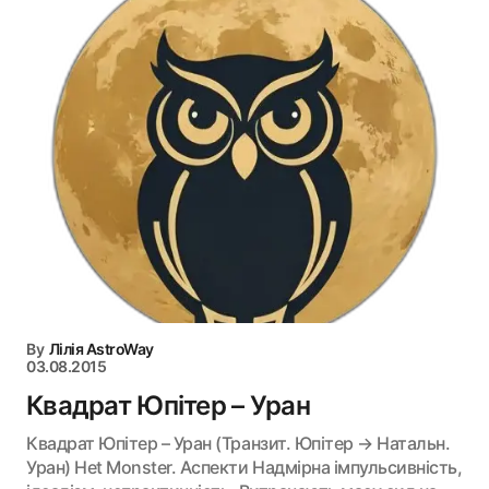
By
Лілія AstroWay
03.08.2015
Квадрат Юпітер – Уран
Квадрат Юпітер – Уран (Транзит. Юпітер → Натальн.
Уран) Het Monster. Аспекти Надмірна імпульсивність,