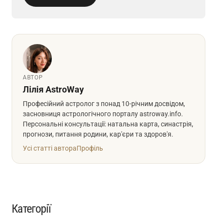
АВТОР
Лілія AstroWay
Професійний астролог з понад 10-річним досвідом,
засновниця астрологічного порталу astroway.info.
Персональні консультації: натальна карта, синастрія,
прогнози, питання родини, кар'єри та здоров'я.
Усі статті автора
Профіль
Категорії