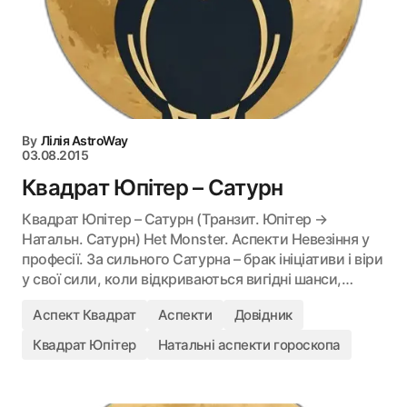
By
Лілія AstroWay
03.08.2015
Квадрат Юпітер – Сатурн
Квадрат Юпітер – Сатурн (Транзит. Юпітер →
Натальн. Сатурн) Het Monster. Аспекти Невезіння у
професії. За сильного Сатурна – брак ініціативи і віри
у свої сили, коли відкриваються вигідні шанси,…
Аспект Квадрат
Аспекти
Довідник
Квадрат Юпітер
Натальні аспекти гороскопа