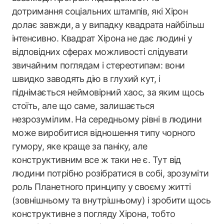
дотримання соціальних штампів, які Хірон
долає завжди, а у випадку квадрата найбільш
інтенсивно. Квадрат Хірона не дає людині у
відповідних сферах можливості слідувати
звичайним поглядам і стереотипам: вони
швидко заводять дію в глухий кут, і
піднімається неймовірний хаос, за яким щось
стоїть, але що саме, залишається
незрозумілим. На середньому рівні в людини
може виробитися відношення типу чорного
гумору, яке краще за паніку, але
конструктивним все ж таки не є. Тут від
людини потрібно розібратися в собі, зрозуміти
роль Планетного принципу у своєму житті
(зовнішньому та внутрішньому) і зробити щось
конструктивне з погляду Хірона, тобто