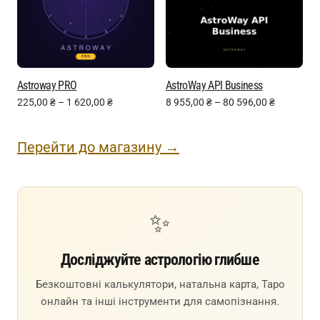
Astroway PRO
AstroWay API Business
225,00
₴
–
1 620,00
₴
8 955,00
₴
–
80 596,00
₴
Перейти до магазину →
✨
Досліджуйте астрологію глибше
Безкоштовні калькулятори, натальна карта, Таро
онлайн та інші інструменти для самопізнання.