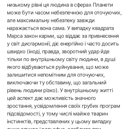
низькому рівні ця людина в сферах Планети
може бути часом небезпечною для оточуючих,
але максимальну небезпеку завжди
наражається вона сама. У випадку квадрата
Марса закон карми, що віддає за привнесення
у світ дисгармонії, діє енергійно і часто досить
швидко (іноді, правда, зворотний удар йде
тільки по внутрішньому світу людини, в душі
якого відбуваються руйнування, що може
залишитися непомітним для оточуючих,
виключаючи ту обставину, що загальний
рівень людини різко). У внутрішньому житті
цей аспект дає можливість значного
зростання, усвідомлення своїх грубих програм
підсвідомості, у тому числі майже тварин
інстинктів, представлених у цьому випадку