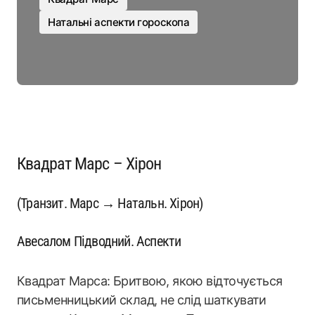
Натальні аспекти гороскопа
Квадрат Марс – Хірон
(Транзит. Марс → Натальн. Хірон)
Авесалом Підводний. Аспекти
Квадрат Марса: Бритвою, якою відточується
письменницький склад, не слід шаткувати