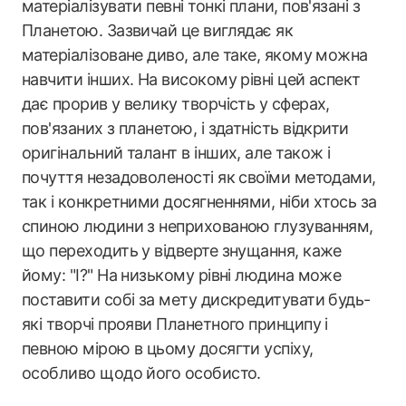
матеріалізувати певні тонкі плани, пов'язані з
Планетою. Зазвичай це виглядає як
матеріалізоване диво, але таке, якому можна
навчити інших. На високому рівні цей аспект
дає прорив у велику творчість у сферах,
пов'язаних з планетою, і здатність відкрити
оригінальний талант в інших, але також і
почуття незадоволеності як своїми методами,
так і конкретними досягненнями, ніби хтось за
спиною людини з неприхованою глузуванням,
що переходить у відверте знущання, каже
йому: "І?" На низькому рівні людина може
поставити собі за мету дискредитувати будь-
які творчі прояви Планетного принципу і
певною мірою в цьому досягти успіху,
особливо щодо його особисто.