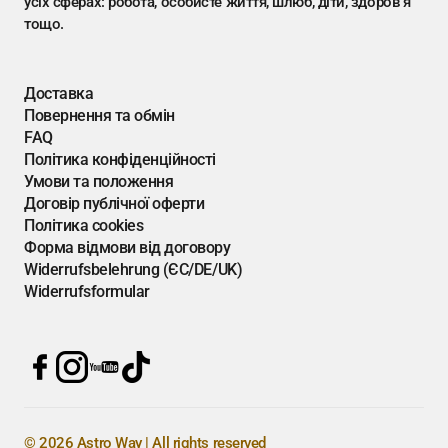
усіх сферах: робота, особисте життя, шлюб, діти, здоров'я
тощо.
Доставка
Повернення та обмін
FAQ
Політика конфіденційності
Умови та положення
Договір публічної оферти
Політика cookies
Форма відмови від договору
Widerrufsbelehrung (ЄС/DE/UK)
Widerrufsformular
© 2026 Astro Way | All rights reserved