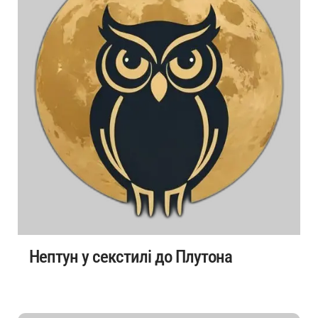
Нептун у секстилі до Плутона