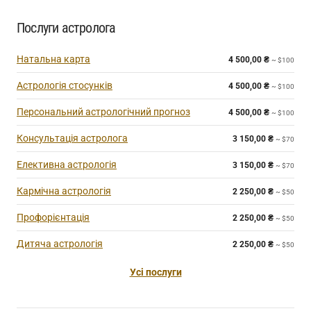
Послуги астролога
Натальна карта
4 500,00
₴
~ $100
Астрологія стосунків
4 500,00
₴
~ $100
Персональний астрологічний прогноз
4 500,00
₴
~ $100
Консультація астролога
3 150,00
₴
~ $70
Елективна астрологія
3 150,00
₴
~ $70
Кармічна астрологія
2 250,00
₴
~ $50
Профорієнтація
2 250,00
₴
~ $50
Дитяча астрологія
2 250,00
₴
~ $50
Усі послуги