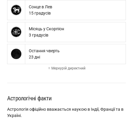
Сонце в Лев
15 градусів
Місяць у Скорпіон
3 градусів
Остання чверть
23 дні
☿ Меркурій директний
Астрологічні факти
Астрологія офіційно вважається наукою в Індії, Франції та в
Україні.