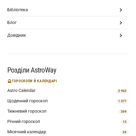
Бібліотека
Блог
Довідник
Розділи AstroWay
🔮
ГОРОСКОПИ Й КАЛЕНДАРІ
Astro Calendar
2 962
Щоденний гороскоп
1 077
Тижневий гороскоп
264
Річний гороскоп
13
Місячний календар
24