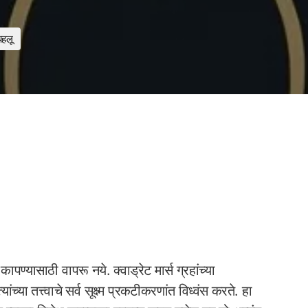
पहलू
ण्यासाठी वापरू नये. क्वाड्रेट मार्स ग्रहांच्या
या तत्त्वाचे सर्व सूक्ष्म प्रकटीकरणांत विध्वंस करते. हा