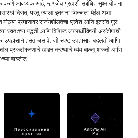
 करणे आवश्यक आहे, म्हणजेच ग्रहाशी संबंधित सूक्ष्म योजना
कारासारखे दिसते, परंतु ज्याला इतरांना शिकवता येईल अशा
रांत मोठ्या प्रमाणावर सर्जनशीलतेचा प्रवेश आणि इतरांत मूळ
्या स्वतःच्या पद्धती आणि विशिष्ट उपलब्धींविषयी असंतोषाची
च्यावर उपहासाने हसत असावे, जो स्पष्ट उपहासात बदलतो आणि
जनशील प्रकटीकरणांचे खंडन करण्याचे ध्येय बाळगू शकतो आणि
ःच्या बाबतीत.