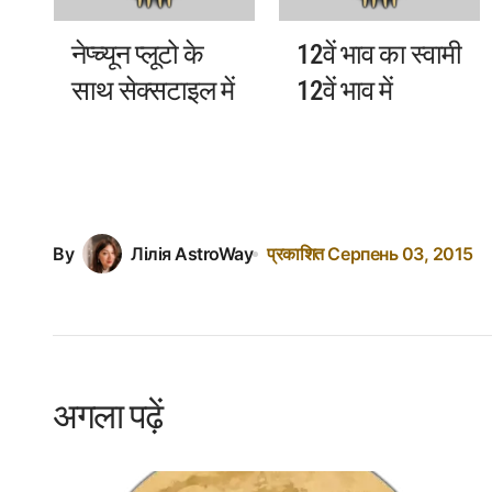
नेप्च्यून प्लूटो के
12वें भाव का स्वामी
साथ सेक्सटाइल में
12वें भाव में
By
Лілія AstroWay
प्रकाशित
Серпень 03, 2015
अगला पढ़ें