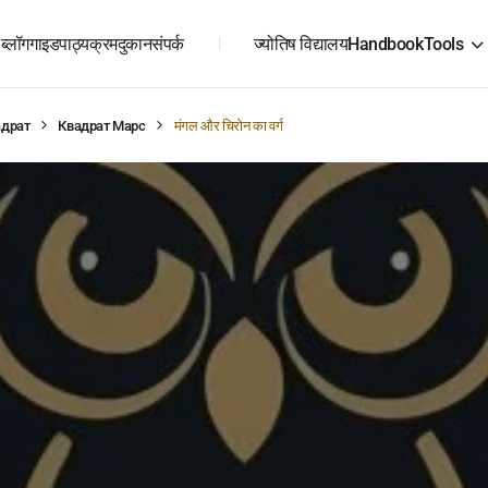
ब्लॉग
गाइड
पाठ्यक्रम
दुकान
संपर्क
ज्योतिष विद्यालय
Handbook
Tools
адрат
Квадрат Марс
मंगल और चिरोन का वर्ग