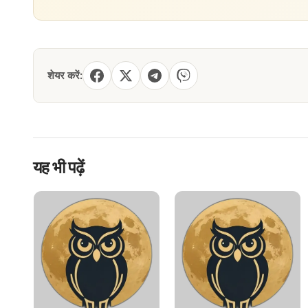
शेयर करें:
यह भी पढ़ें