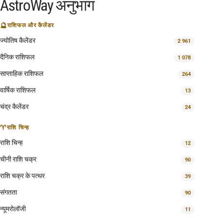
AstroWay अनुभाग
🔮
राशिफल और कैलेंडर
ज्योतिष कैलेंडर
2 961
दैनिक राशिफल
1 078
साप्ताहिक राशिफल
264
वार्षिक राशिफल
13
चंद्र कैलेंडर
24
♈
राशि चिन्ह
राशि चिन्ह
12
चीनी राशि चक्र
90
राशि चक्र के पत्थर
39
संगतता
90
न्यूमरोलॉजी
11