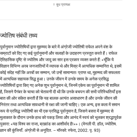
☿ बुध प्रत्यक्ष
ज्योतिष संबंधी तथ्य
पूर्वानुमान ज्योतिषियों द्वारा मुहम्मद के बारे में अंग्रेजी ज्योतिषी राफेल अपने वंश के
सम्राटों को दिए गए कई पूर्वानुमानों और सलाहों के उदाहरण प्रस्तुत करते हैं। राफेल
ऐतिहासिक दृष्टि से ज्योतिष और जादू का सार इस प्रकार व्यक्त करते हैं: «चूँकि ये
विज्ञान विभिन्न अरब जनजातियों में व्यापक थे और मिस्र में अत्यधिक सम्मानित थे, इसमें
कोई संदेह नहीं कि अरबों का सम्मान, जो उन्हें सामान्यतः प्राप्त था, मुहम्मद की सफलता
में अत्यधिक सहायक सिद्ध हुआ। उनके जीवन में उनके समय के अनेक प्रसिद्ध
ज्योतिषियों द्वारा किए गए अनेक शुभ पूर्वानुमान थे, जिनमें एकेय का पूर्वानुमान भी शामिल
है, जिसने पैगंबर के चाचा को चेतावनी दी थी कि उनके बचपन की सभी परिस्थितियाँ इस
बात की ओर संकेत करती हैं कि यह बालक अत्यंत असाधारण है और उनके जीवन की
निरंतर तथा अत्यधिक सावधानी से रक्षा की जानी चाहिए। एक अन्य, इस कला में समान
रूप से प्रसिद्ध ज्योतिषी का भी एक प्रसिद्ध पूर्वानुमान है, जिसने बसरा में मुहम्मद से
मुलाकात के दौरान उनके हाथ को पकड़ लिया और आनंद में स्वयं को भूलकर श्रद्धापूर्वक
पुकारा: «यह विश्व का राजा, ब्रह्मांड का आशीर्वाद है!»»। (मेनली पी. हॉल, ज्योतिष.
ज्ञान की कुंजियाँ. अंग्रेजी से अनूदित. – मॉस्को: स्फेरा, 2002. पृ. 93)