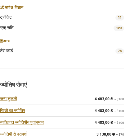
🌌
खगोल विज्ञान
ट्रांज़िट
11
ग्रह राशि
120
🃏
अन्य
टैरो कार्ड
78
ज्योतिष सेवाएं
जन्म कुंडली
4 483,00
₴
~ $100
रिश्तों का ज्योतिष
4 483,00
₴
~ $100
व्यक्तिगत ज्योतिषीय पूर्वानुमान
4 483,00
₴
~ $100
ज्योतिषी से परामर्श
3 138,00
₴
~ $70