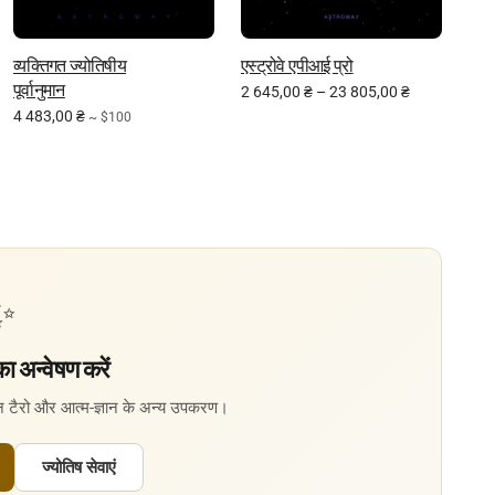
व्यक्तिगत ज्योतिषीय
एस्ट्रोवे एपीआई प्रो
पूर्वानुमान
2 645,00
₴
–
23 805,00
₴
4 483,00
₴
~ $100
✨
ा अन्वेषण करें
इन टैरो और आत्म-ज्ञान के अन्य उपकरण।
ज्योतिष सेवाएं