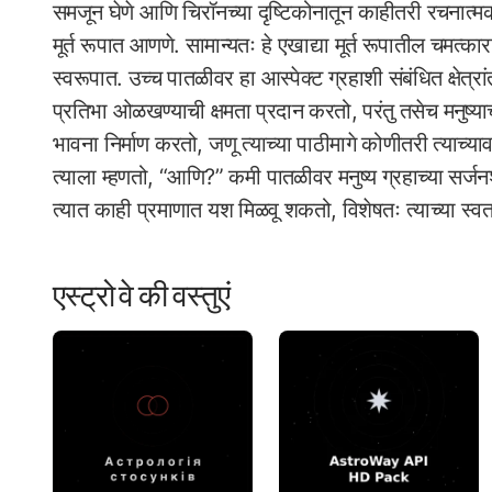
समजून घेणे आणि चिरॉनच्या दृष्टिकोनातून काहीतरी रचनात्मक
मूर्त रूपात आणणे. सामान्यतः हे एखाद्या मूर्त रूपातील चमत्
स्वरूपात. उच्च पातळीवर हा आस्पेक्ट ग्रहाशी संबंधित क्षेत्
प्रतिभा ओळखण्याची क्षमता प्रदान करतो, परंतु तसेच मनुष्याच
भावना निर्माण करतो, जणू त्याच्या पाठीमागे कोणीतरी त्या
त्याला म्हणतो, “आणि?” कमी पातळीवर मनुष्य ग्रहाच्या सर्
त्यात काही प्रमाणात यश मिळवू शकतो, विशेषतः त्याच्या स्वत
एस्ट्रो वे की वस्तुएं