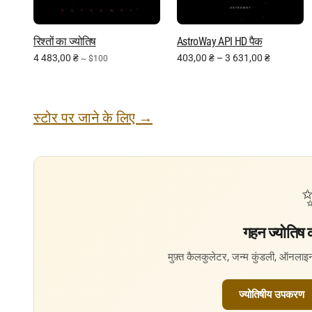
रिश्तों का ज्योतिष
AstroWay API HD पैक
4 483,00
₴
403,00
₴
–
3 631,00
₴
~ $100
स्टोर पर जाने के लिए →
गहन ज्योतिष क
मुफ़्त कैलकुलेटर, जन्म कुंडली, ऑनला
ज्योतिषीय उपकरण