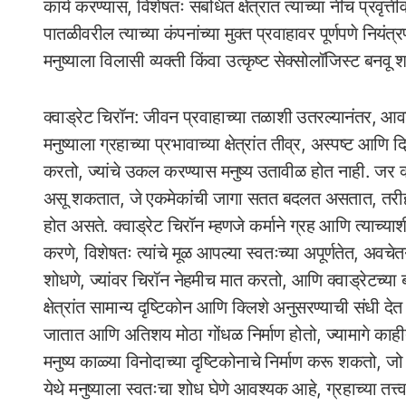
कार्य करण्यास, विशेषतः संबंधित क्षेत्रांत त्यांच्या नीच प्रव
पातळीवरील त्याच्या कंपनांच्या मुक्त प्रवाहावर पूर्णपणे नियंत
मनुष्याला विलासी व्यक्ती किंवा उत्कृष्ट सेक्सोलॉजिस्ट बनव
क्वाड्रेट चिरॉन: जीवन प्रवाहाच्या तळाशी उतरल्यानंतर, आवश
मनुष्याला ग्रहाच्या प्रभावाच्या क्षेत्रांत तीव्र, अस्पष्ट आण
करतो, ज्यांचे उकल करण्यास मनुष्य उतावीळ होत नाही. जर क्
असू शकतात, जे एकमेकांची जागा सतत बदलत असतात, तरीही त्या
होत असते. क्वाड्रेट चिरॉन म्हणजे कर्माने ग्रह आणि त्याच्या
करणे, विशेषतः त्यांचे मूळ आपल्या स्वतःच्या अपूर्णतेत, अव
शोधणे, ज्यांवर चिरॉन नेहमीच मात करतो, आणि क्वाड्रेटच्या बा
क्षेत्रांत सामान्य दृष्टिकोन आणि क्लिशे अनुसरण्याची संध
जातात आणि अतिशय मोठा गोंधळ निर्माण होतो, ज्यामागे काहीत
मनुष्य काळ्या विनोदाच्या दृष्टिकोनाचे निर्माण करू शकतो, ज
येथे मनुष्याला स्वतःचा शोध घेणे आवश्यक आहे, ग्रहाच्या तत्त्