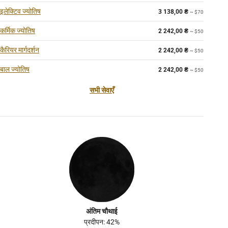
इलेक्टिव ज्योतिष
3 138,00
₴
~ $70
कर्मिक ज्योतिष
2 242,00
₴
~ $50
कैरियर मार्गदर्शन
2 242,00
₴
~ $50
बाल ज्योतिष
2 242,00
₴
~ $50
सभी सेवाएँ
अंतिम चौथाई
प्रदीपन: 42%