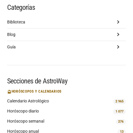
Categorías
Biblioteca
Blog
Guía
Secciones de AstroWay
🔮
HORÓSCOPOS Y CALENDARIOS
Calendario Astrológico
2 965
Horóscopo diario
1 077
Horóscopo semanal
276
Horóscopo anual
13