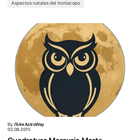
Aspectos natales del horóscopo
By
Лілія AstroWay
02.08.2015