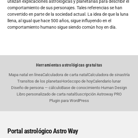
utilizan explicaciones astrológicas y planetarias para describir el
comportamiento de sus personajes. Tales referencias se han
convertido en parte de la sociedad actual. La idea de que la luna
llena, al igual que hace 500 años, sigue influyendo en el
comportamiento humano sigue siendo común hoy en día.
Herramientas astrológicas gratuitas
Mapa natal en línea
Calculadora de carta natal
Calculadora de sinastría
Transitos de los planetas
Horóscopo de hoy
Calendario lunar
Diseño de persona — cálculo
Base de conocimiento Human Design
Libro personalizado de carta natal
Suscripción Astroway PRO
Plugin para WordPress
Portal astrológico Astro Way