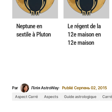
Neptune en
Le régent de la
sextile à Pluton
12e maison en
12e maison
Par
Лілія AstroWay
Publié
Серпень 02, 2015
Aspect Carré
Aspects
Guide astrologique
Carré