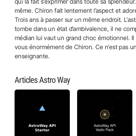
qui la fait s’exprimer dans toute sa splendeu
même. Chiron fait lentement l’aspect et adore
Trois ans à passer sur un même endroit. L’astra
tombe dans un état d’ambivalence, il ne comp
médian lui vaut un grand choc émotionnel. Il
vous énormément de Chiron. Ce n’est pas une
enseignante.
Articles Astro Way