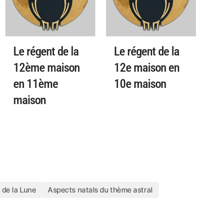
Le régent de la
Le régent de la
12ème maison
12e maison en
en 11ème
10e maison
maison
 de la Lune
Aspects natals du thème astral