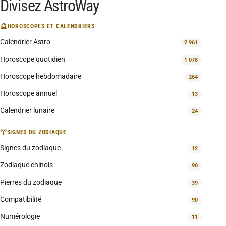
Divisez AstroWay
🔮
HOROSCOPES ET CALENDRIERS
Calendrier Astro
2 961
Horoscope quotidien
1 078
Horoscope hebdomadaire
264
Horoscope annuel
13
Calendrier lunaire
24
♈
SIGNES DU ZODIAQUE
Signes du zodiaque
12
Zodiaque chinois
90
Pierres du zodiaque
39
Compatibilité
90
Numérologie
11