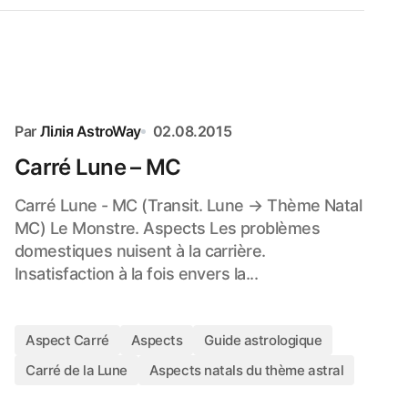
Par
Лілія AstroWay
02.08.2015
Carré Lune – MC
Carré Lune - MC (Transit. Lune → Thème Natal
MC) Le Monstre. Aspects Les problèmes
domestiques nuisent à la carrière.
Insatisfaction à la fois envers la...
Aspect Carré
Aspects
Guide astrologique
Carré de la Lune
Aspects natals du thème astral