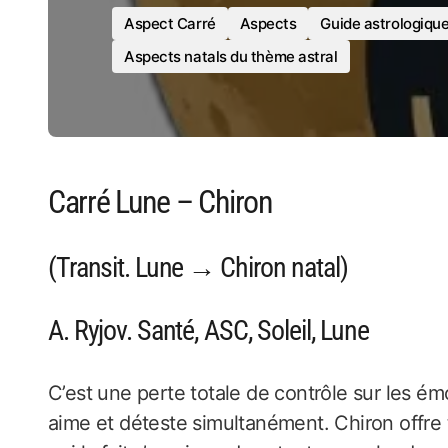
Aspect Carré
Aspects
Guide astrologiqu
Aspects natals du thème astral
Carré Lune – Chiron
(Transit. Lune → Chiron natal)
A. Ryjov. Santé, ASC, Soleil, Lune
C’est une perte totale de contrôle sur les émotio
aime et déteste simultanément. Chiron offre