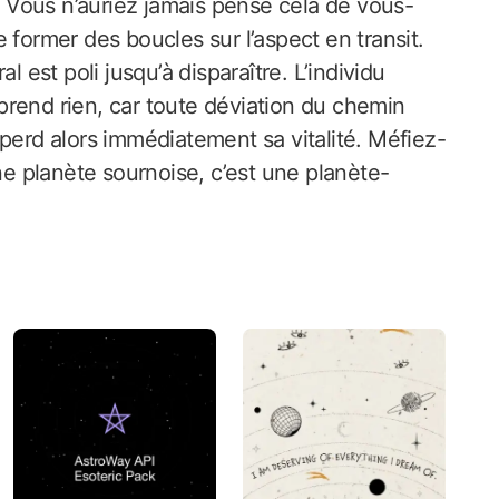
r. Vous n’auriez jamais pensé cela de vous-
 former des boucles sur l’aspect en transit.
l est poli jusqu’à disparaître. L’individu
rend rien, car toute déviation du chemin
 perd alors immédiatement sa vitalité. Méfiez-
 planète sournoise, c’est une planète-