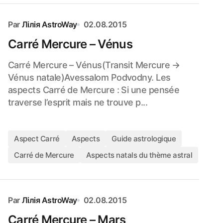
Par
Лілія AstroWay
02.08.2015
Carré Mercure – Vénus
Carré Mercure – Vénus(Transit Mercure →
Vénus natale)Avessalom Podvodny. Les
aspects Carré de Mercure : Si une pensée
traverse l’esprit mais ne trouve p...
Aspect Carré
Aspects
Guide astrologique
Carré de Mercure
Aspects natals du thème astral
Par
Лілія AstroWay
02.08.2015
Carré Mercure – Mars