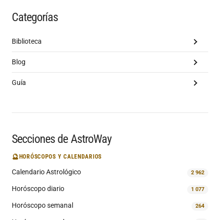
Categorías
Biblioteca
Blog
Guía
Secciones de AstroWay
🔮
HORÓSCOPOS Y CALENDARIOS
Calendario Astrológico
2 962
Horóscopo diario
1 077
Horóscopo semanal
264