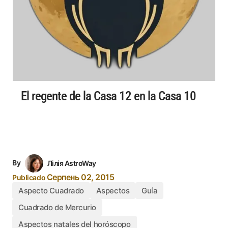
El regente de la Casa 12 en la Casa 10
By
Лілія AstroWay
Серпень 02, 2015
Publicado
Aspecto Cuadrado
Aspectos
Guía
Cuadrado de Mercurio
Aspectos natales del horóscopo