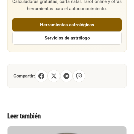
Calculadoras gratuitas, carta natal, Tarot online y otras
herramientas para el autoconocimiento.
Herramientas astrológicas
Servicios de astrólogo
Compartir:
Leer también