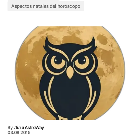
Aspectos natales del horóscopo
By
Лілія AstroWay
03.08.2015