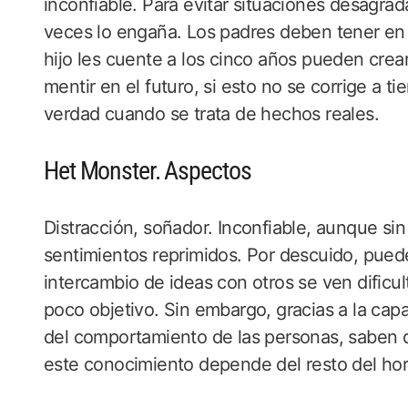
inconfiable. Para evitar situaciones desagrad
veces lo engaña. Los padres deben tener en c
hijo les cuente a los cinco años pueden crea
mentir en el futuro, si esto no se corrige a 
verdad cuando se trata de hechos reales.
Het Monster. Aspectos
Distracción, soñador. Inconfiable, aunque s
sentimientos reprimidos. Por descuido, puede
intercambio de ideas con otros se ven dificu
poco objetivo. Sin embargo, gracias a la cap
del comportamiento de las personas, saben 
este conocimiento depende del resto del ho