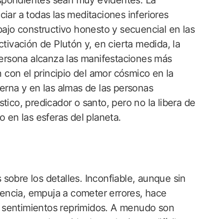
spondientes sean muy evidentes. La
iar a todas las meditaciones inferiores
bajo constructivo honesto y secuencial en las
ctivación de Plutón y, en cierta medida, la
 persona alcanza las manifestaciones más
n con el principio del amor cósmico en la
terna y en las almas de las personas
tico, predicador o santo, pero no la libera de
o en las esferas del planeta.
sobre los detalles. Inconfiable, aunque sin
ciencia, empuja a cometer errores, hace
 sentimientos reprimidos. A menudo son