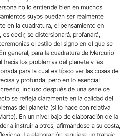
 persona no lo entiende bien en muchos
samientos suyos puedan ser realmente
rte en la cuadratura, el pensamiento en
 es decir, se distorsionará, profanará,
eremonias el estilo del signo en el que se
 En general, para la cuadratura de Mercurio
l hacia los problemas del planeta y las
onada para la cual es típico ver las cosas de
ecisa y profunda, pero en lo esencial
 creerlo, incluso después de una serie de
cto se refleja claramente en la calidad del
emas del planeta (si lo hace con relativa
arte). En un nivel bajo de elaboración de la
er a instruir a otros, afirmándose a su costa,
lexiona. La elaboración requiere un trabajo