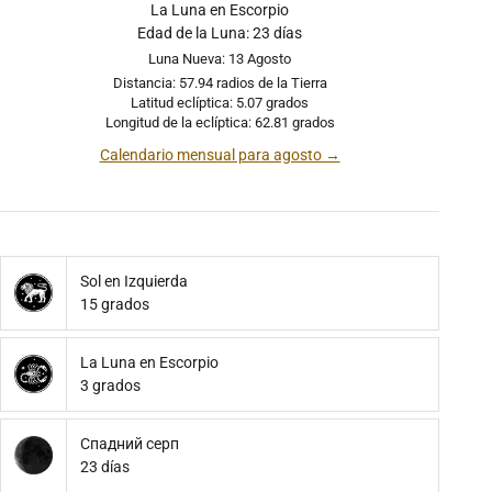
La Luna en Escorpio
Edad de la Luna: 23 días
Luna Nueva: 13 Agosto
Distancia: 57.94 radios de la Tierra
Latitud eclíptica: 5.07 grados
Longitud de la eclíptica: 62.81 grados
Calendario mensual para agosto →
Sol en Izquierda
15 grados
La Luna en Escorpio
3 grados
Спадний серп
23 días