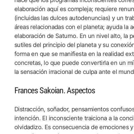
hace que los programas inconscientes corre
elaboración aquí es compleja; requiere renunc
(incluidas las dulces autodenuncias) y un tra
áreas relacionadas con el planeta; ayuda la a
elaboración de Saturno. En un nivel alto, la
sutiles del principio del planeta y su conexió
forma en que se manifiesta en la realidad ex
concretas, lo que puede convertirla en un mís
la sensación irracional de culpa ante el mund
Frances Sakoian. Aspectos
Distracción, soñador, pensamientos confusos 
intención. El inconsciente traiciona a la con
olvidadizo. Es consecuencia de emociones y