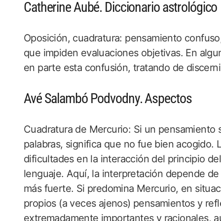
Catherine Aubé. Diccionario astrológico
Oposición, cuadratura: pensamiento confuso, l
que impiden evaluaciones objetivas. En algu
en parte esta confusión, tratando de discern
Avé Salambó Podvodny. Aspectos
Cuadratura de Mercurio: Si un pensamiento 
palabras, significa que no fue bien acogido.
dificultades en la interacción del principio d
lenguaje. Aquí, la interpretación depende de
más fuerte. Si predomina Mercurio, en situac
propios (a veces ajenos) pensamientos y refl
extremadamente importantes y racionales, 