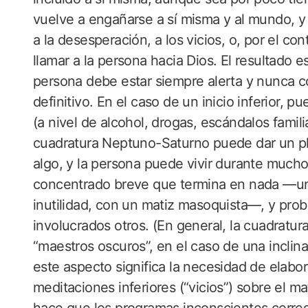
vuelve a engañarse a sí misma y al mundo, y 
a la desesperación, a los vicios, o, por el con
llamar a la persona hacia Dios. El resultado es
persona debe estar siempre alerta y nunca c
definitivo. En el caso de un inicio inferior,
(a nivel de alcohol, drogas, escándalos familia
cuadratura Neptuno-Saturno puede dar un pla
algo, y la persona puede vivir durante mucho
concentrado breve que termina en nada —una
inutilidad, con un matiz masoquista—, y pro
involucrados otros. (En general, la cuadratur
“maestros oscuros”, en el caso de una inclin
este aspecto significa la necesidad de elabo
meditaciones inferiores (“vicios”) sobre el mat