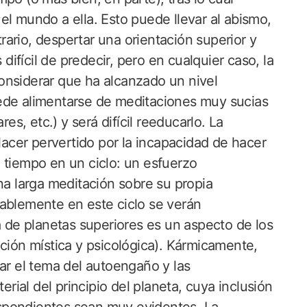
el mundo a ella. Esto puede llevar al abismo,
trario, despertar una orientación superior y
 difícil de predecir, pero en cualquier caso, la
onsiderar que ha alcanzado un nivel
 puede alimentarse de meditaciones muy sucias
res, etc.) y será difícil reeducarlo. La
cer pervertido por la incapacidad de hacer
 tiempo en un ciclo: un esfuerzo
 larga meditación sobre su propia
bablemente en este ciclo se verán
a de planetas superiores es un aspecto de los
ación mística y psicológica). Kármicamente,
rar el tema del autoengaño y las
erial del principio del planeta, cuya inclusión