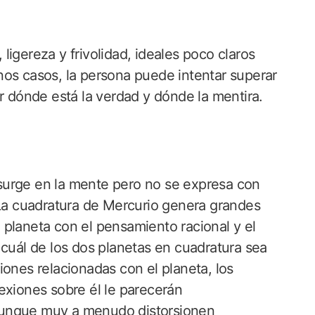
igereza y frivolidad, ideales poco claros
nos casos, la persona puede intentar superar
ir dónde está la verdad y dónde la mentira.
surge en la mente pero no se expresa con
 La cuadratura de Mercurio genera grandes
el planeta con el pensamiento racional y el
 cuál de los dos planetas en cuadratura sea
iones relacionadas con el planeta, los
exiones sobre él le parecerán
aunque muy a menudo distorsionen