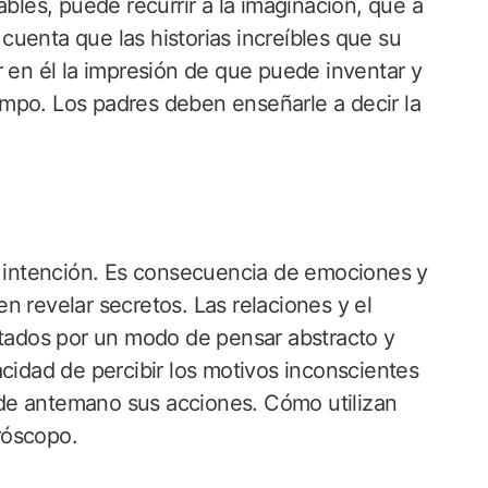
ables, puede recurrir a la imaginación, que a
uenta que las historias increíbles que su
r en él la impresión de que puede inventar y
tiempo. Los padres deben enseñarle a decir la
in intención. Es consecuencia de emociones y
n revelar secretos. Las relaciones y el
ltados por un modo de pensar abstracto y
acidad de percibir los motivos inconscientes
de antemano sus acciones. Cómo utilizan
róscopo.