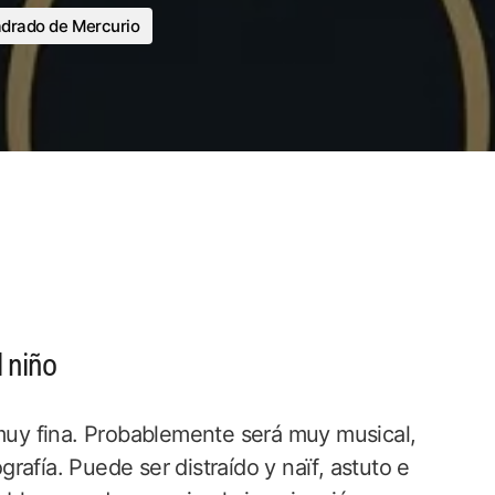
drado de Mercurio
l niño
 muy fina. Probablemente será muy musical,
ografía. Puede ser distraído y naïf, astuto e