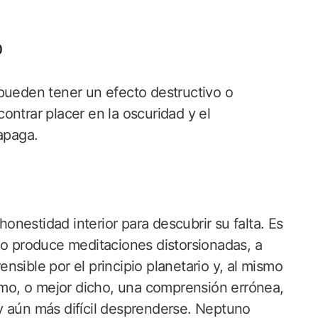
o
 pueden tener un efecto destructivo o
ontrar placer en la oscuridad y el
 apaga.
nestidad interior para descubrir su falta. Es
no produce meditaciones distorsionadas, a
sible por el principio planetario y, al mismo
o, o mejor dicho, una comprensión errónea,
r y aún más difícil desprenderse. Neptuno