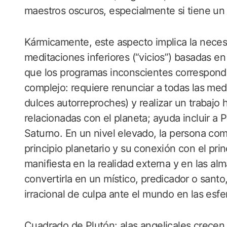
maestros oscuros, especialmente si tiene un 
Kármicamente, este aspecto implica la necesi
meditaciones inferiores (“vicios”) basadas en 
que los programas inconscientes correspondi
complejo: requiere renunciar a todas las medi
dulces autorreproches) y realizar un trabajo 
relacionadas con el planeta; ayuda incluir a P
Saturno. En un nivel elevado, la persona com
principio planetario y su conexión con el pri
manifiesta en la realidad externa y en las a
convertirla en un místico, predicador o santo
irracional de culpa ante el mundo en las esfe
Cuadrado de Plutón: alas angelicales crecen 