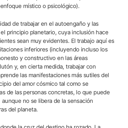
enfoque místico o psicológico).
dad de trabajar en el autoengaño y las
el principio planetario, cuya inclusión hace
entes sean muy evidentes. El trabajo aquí es
taciones inferiores (incluyendo incluso los
honesto y constructivo en las áreas
lutón y, en cierta medida, trabajar con
prende las manifestaciones más sutiles del
ncipio del amor cósmico tal como se
lmas de las personas concretas, lo que puede
, aunque no se libera de la sensación
ras del planeta.
donde la cruz del destino ha rozado. La