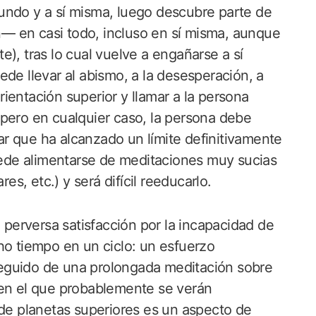
undo y a sí misma, luego descubre parte de
— en casi todo, incluso en sí misma, aunque
), tras lo cual vuelve a engañarse a sí
ede llevar al abismo, a la desesperación, a
orientación superior y llamar a la persona
r, pero en cualquier caso, la persona debe
r que ha alcanzado un límite definitivamente
puede alimentarse de meditaciones muy sucias
es, etc.) y será difícil reeducarlo.
erversa satisfacción por la incapacidad de
ho tiempo en un ciclo: un esfuerzo
eguido de una prolongada meditación sobre
 en el que probablemente se verán
 de planetas superiores es un aspecto de