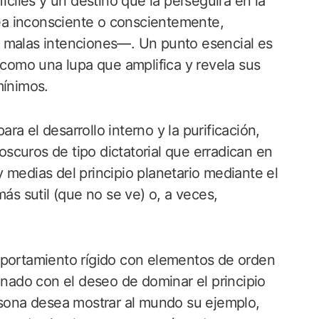
íciles y un destino que la perseguirá en la
a inconsciente o conscientemente,
o malas intenciones—. Un punto esencial es
a como una lupa que amplifica y revela sus
mínimos.
a el desarrollo interno y la purificación,
scuros de tipo dictatorial que erradican en
 medias del principio planetario mediante el
más sutil (que no se ve) o, a veces,
mportamiento rígido con elementos de orden
inado con el deseo de dominar el principio
ersona desea mostrar al mundo su ejemplo,