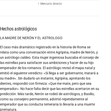
☿ Mercurio directo
Hechos astrológicos
LA MADRE DE NERÓN Y EL ASTROLOGO
El caso más dramático registrado en la historia de Roma se
relata como una conversación entre Agripina, madre de Nerón, y
un astrólogo caldeo. Esta mujer ingeniosa buscaba el consejo de
las estrellas para satisfacer sus ambiciones y hacer de su hijo
emperador de los romanos. El astrólogo revisó el mapa natal y
emitió el siguiente veredicto: «Si llega a ser gobernante, matará a
su madre». Sin dudarlo un instante, Agripina, apretando los
dientes, respondió con firmeza: «Que me mate, pero que sea
emperador». No hace falta decir que las estrellas acertaron en su
predicción. Más tarde, Nerón se rodeó de astrólogos, y Basilio,
como su consejero permanente, advirtió repetidamente al
emperador que su conducta temeraria lo llevaría a una muerte
prematura.