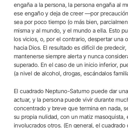
engaña a la persona, la persona engaña al m
ese engaño y deja de creer —por precaución
sea por poco tiempo (o más bien, parcialmente
misma y al mundo, y el mundo a ella. Esto pu
los vicios, o, por el contrario, despertar una 
hacia Dios. El resultado es difícil de predeci
mantenerse siempre alerta y nunca considera
superado. En el caso de un inicio inferior, 
(a nivel de alcohol, drogas, escándalos familiar
El cuadrado Neptuno-Saturno puede dar una p
actuar, y la persona puede vivir durante muc
concentrado y breve que termina en nada, s
su propia nulidad, con un matiz masoquista,
involucrados otros. (En general, el cuadrado