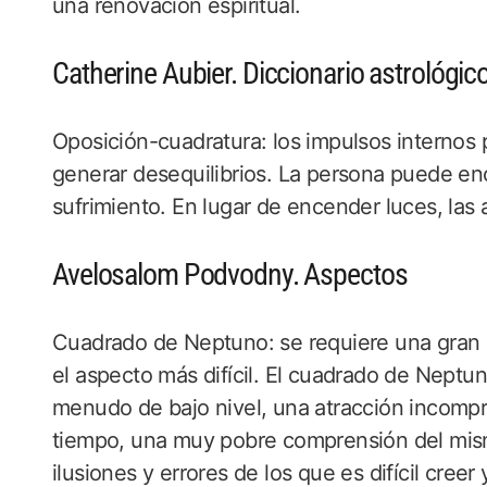
una renovación espiritual.
Catherine Aubier. Diccionario astrológic
Oposición-cuadratura: los impulsos internos
generar desequilibrios. La persona puede enc
sufrimiento. En lugar de encender luces, las
Avelosalom Podvodny. Aspectos
Cuadrado de Neptuno: se requiere una gran ho
el aspecto más difícil. El cuadrado de Neptu
menudo de bajo nivel, una atracción incompren
tiempo, una muy pobre comprensión del mism
ilusiones y errores de los que es difícil cree