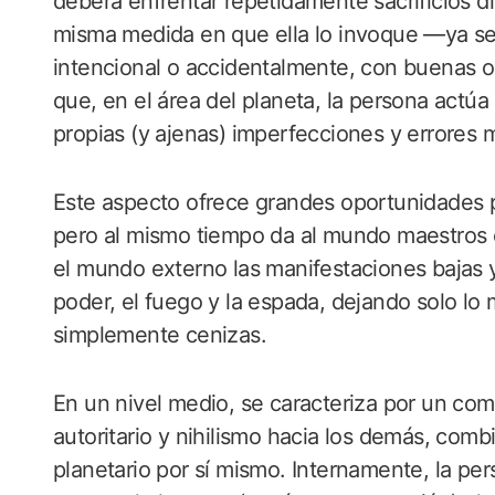
deberá enfrentar repetidamente sacrificios dif
misma medida en que ella lo invoque —ya se
intencional o accidentalmente, con buenas 
que, en el área del planeta, la persona actú
propias (y ajenas) imperfecciones y errores 
Este aspecto ofrece grandes oportunidades par
pero al mismo tiempo da al mundo maestros o
el mundo externo las manifestaciones bajas y
poder, el fuego y la espada, dejando solo lo 
simplemente cenizas.
En un nivel medio, se caracteriza por un co
autoritario y nihilismo hacia los demás, comb
planetario por sí mismo. Internamente, la p