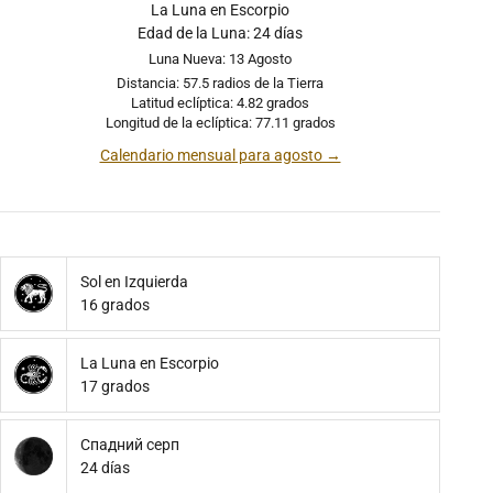
La Luna en Escorpio
Edad de la Luna: 24 días
Luna Nueva: 13 Agosto
Distancia: 57.5 radios de la Tierra
Latitud eclíptica: 4.82 grados
Longitud de la eclíptica: 77.11 grados
Calendario mensual para agosto →
Sol en Izquierda
16 grados
La Luna en Escorpio
17 grados
Спадний серп
24 días