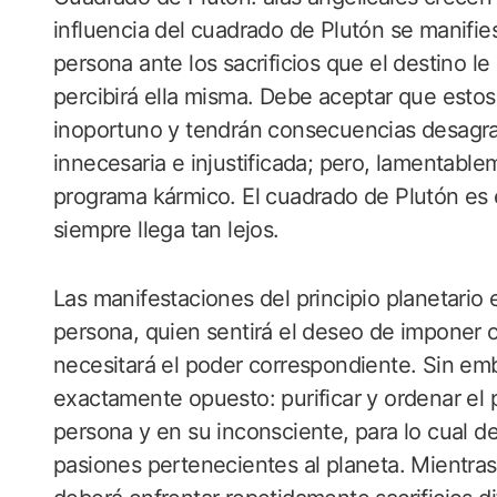
influencia del cuadrado de Plutón se manifie
persona ante los sacrificios que el destino le 
percibirá ella misma. Debe aceptar que estos
inoportuno y tendrán consecuencias desagr
innecesaria e injustificada; pero, lamentablem
programa kármico. El cuadrado de Plutón es e
siempre llega tan lejos.
Las manifestaciones del principio planetario 
persona, quien sentirá el deseo de imponer o
necesitará el poder correspondiente. Sin emb
exactamente opuesto: purificar y ordenar el p
persona y en su inconsciente, para lo cual de
pasiones pertenecientes al planeta. Mientra