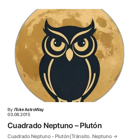
By
Лілія AstroWay
03.08.2015
Cuadrado Neptuno – Plutón
Cuadrado Neptuno - Plutón(Tránsito. Neptuno →