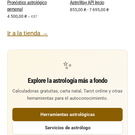
Pronóstico astrológico
AstroWay API Inicio
personal
855,00
₴
-
7 695,00
₴
4 500,00
₴
~ €87
Ir a la tienda →
✨
Explore la astrología más a fondo
Calculadoras gratuitas, carta natal, Tarot online y otras
herramientas para el autoconocimiento.
Herramientas astrológicas
Servicios de astrólogo