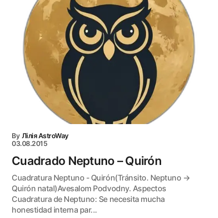
By
Лілія AstroWay
03.08.2015
Cuadrado Neptuno – Quirón
Cuadratura Neptuno - Quirón(Tránsito. Neptuno →
Quirón natal)Avesalom Podvodny. Aspectos
Cuadratura de Neptuno: Se necesita mucha
honestidad interna par...