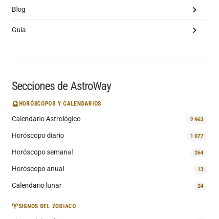
Blog
Guía
Secciones de AstroWay
🔮
HORÓSCOPOS Y CALENDARIOS
Calendario Astrológico
2 963
Horóscopo diario
1 077
Horóscopo semanal
264
Horóscopo anual
13
Calendario lunar
24
♈
SIGNOS DEL ZODIACO