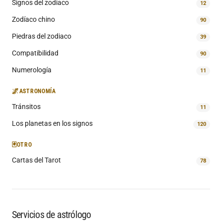
Signos del zodiaco
12
Zodíaco chino
90
Piedras del zodiaco
39
Compatibilidad
90
Numerología
11
🌌
ASTRONOMÍA
Tránsitos
11
Los planetas en los signos
120
🃏
OTRO
Cartas del Tarot
78
Servicios de astrólogo