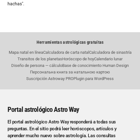
hachas".
Herramientas astrológicas gratuitas
Mapa natal en línea
Calculadora de carta natal
Calculadora de sinastría
Transitos de los planetas
Horóscopo de hoy
Calendario lunar
Diseño de persona — cálculo
Base de conocimiento Human Design
Персональна книга за натальною картою
Suscripción Astroway PRO
Plugin para WordPress
Portal astrológico Astro Way
El portal astrológico Astro Way responderá a todas sus
preguntas. En el sitio podrá leer horóscopos, artículos y
aprender mucho nuevo sobre astrología. Las consultas