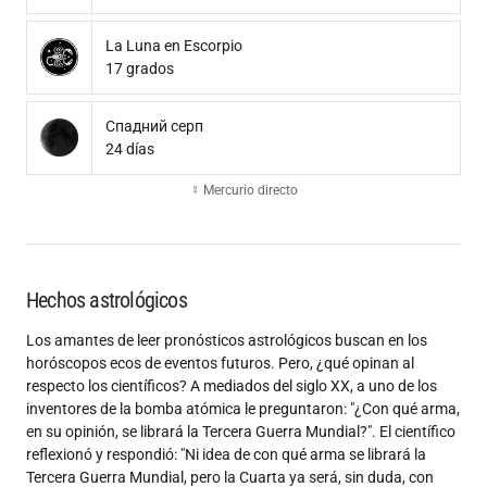
La Luna en Escorpio
17 grados
Спадний серп
24 días
☿ Mercurio directo
Hechos astrológicos
Los amantes de leer pronósticos astrológicos buscan en los
horóscopos ecos de eventos futuros. Pero, ¿qué opinan al
respecto los científicos? A mediados del siglo XX, a uno de los
inventores de la bomba atómica le preguntaron: "¿Con qué arma,
en su opinión, se librará la Tercera Guerra Mundial?". El científico
reflexionó y respondió: "Ni idea de con qué arma se librará la
Tercera Guerra Mundial, pero la Cuarta ya será, sin duda, con