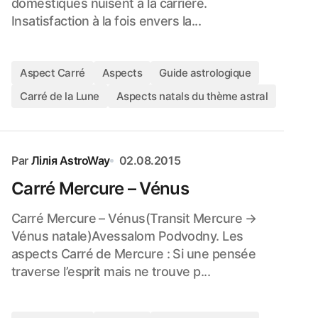
domestiques nuisent à la carrière.
Insatisfaction à la fois envers la...
Aspect Carré
Aspects
Guide astrologique
Carré de la Lune
Aspects natals du thème astral
Par
Лілія AstroWay
02.08.2015
Carré Mercure – Vénus
Carré Mercure – Vénus(Transit Mercure →
Vénus natale)Avessalom Podvodny. Les
aspects Carré de Mercure : Si une pensée
traverse l’esprit mais ne trouve p...