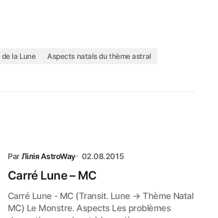
 de la Lune
Aspects natals du thème astral
Par
Лілія AstroWay
02.08.2015
Carré Lune – MC
Carré Lune - MC (Transit. Lune → Thème Natal
MC) Le Monstre. Aspects Les problèmes