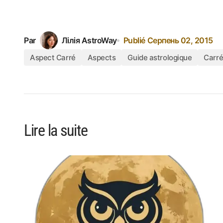
Par
Лілія AstroWay
Publié
Серпень 02, 2015
Aspect Carré
Aspects
Guide astrologique
Carré
Lire la suite