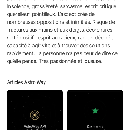
Insolence, grossièreté, sarcasme, esprit critique,
querelleur, pointilleux. L’aspect crée de
nombreuses oppositions et inimitiés. Risque de
fractures aux mains et aux doigts, écorchures.
Côté positif : esprit audacieux, rapide, décidé ;
capacité à agir vite et à trouver des solutions
rapidement. La personne n’a pas peur de dire ce
qu’elle pense. Très passionnée et joueuse.
Articles Astro Way