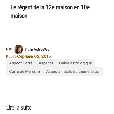
Le régent de la 12e maison en 10e
maison
Par
Лілія AstroWay
Серпень 02, 2015
Publié
Aspect Carré
Aspects
Guide astrologique
Carré de Mercure
Aspects natals du thème astral
Lire la suite