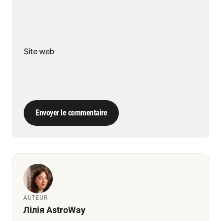
Site web
Envoyer le commentaire
AUTEUR
Лілія AstroWay