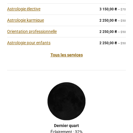
Astrologie élective
3 150,00
₴
~ $70
Astrologie karmique
2 250,00
₴
~ $50
Orientation professionnelle
2 250,00
₴
~ $50
Astrologie pour enfants
2 250,00
₴
~ $50
Tous les services
Dernier quart
Éclairement : 32%