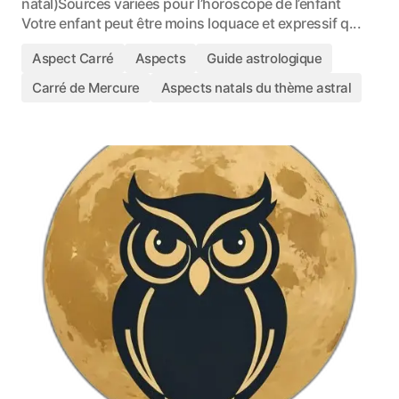
natal)Sources variées pour l’horoscope de l’enfant
Votre enfant peut être moins loquace et expressif q...
Aspect Carré
Aspects
Guide astrologique
Carré de Mercure
Aspects natals du thème astral