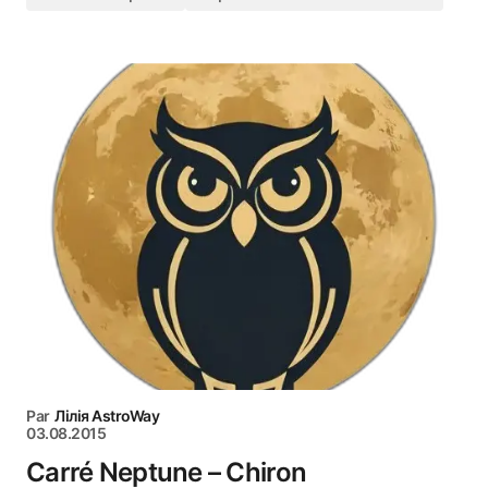
Par
Лілія AstroWay
03.08.2015
Carré Neptune – Chiron