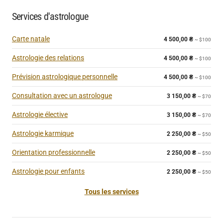
Services d'astrologue
Carte natale
4 500,00
₴
~ $100
Astrologie des relations
4 500,00
₴
~ $100
Prévision astrologique personnelle
4 500,00
₴
~ $100
Consultation avec un astrologue
3 150,00
₴
~ $70
Astrologie élective
3 150,00
₴
~ $70
Astrologie karmique
2 250,00
₴
~ $50
Orientation professionnelle
2 250,00
₴
~ $50
Astrologie pour enfants
2 250,00
₴
~ $50
Tous les services