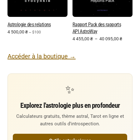
Astrologie des relations
Rapport Pack des rapports
API AstroWay
4 500,00
₴
~ $100
4 455,00
₴
–
40 095,00
₴
Accéder à la boutique →
✨
Explorez l'astrologie plus en profondeur
Calculateurs gratuits, thème astral, Tarot en ligne et
autres outils d'introspection.