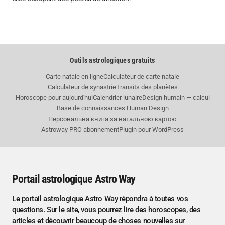
Outils astrologiques gratuits
Carte natale en ligne
Calculateur de carte natale
Calculateur de synastrie
Transits des planètes
Horoscope pour aujourd'hui
Calendrier lunaire
Design humain — calcul
Base de connaissances Human Design
Персональна книга за натальною картою
Astroway PRO abonnement
Plugin pour WordPress
Portail astrologique Astro Way
Le portail astrologique Astro Way répondra à toutes vos
questions. Sur le site, vous pourrez lire des horoscopes, des
articles et découvrir beaucoup de choses nouvelles sur