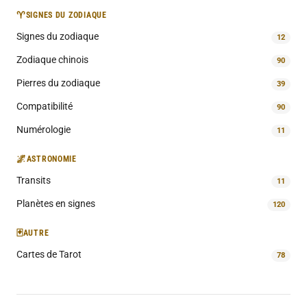
♈
SIGNES DU ZODIAQUE
Signes du zodiaque
12
Zodiaque chinois
90
Pierres du zodiaque
39
Compatibilité
90
Numérologie
11
🌌
ASTRONOMIE
Transits
11
Planètes en signes
120
🃏
AUTRE
Cartes de Tarot
78