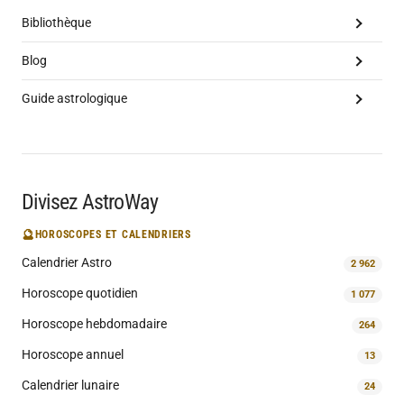
Bibliothèque
Blog
Guide astrologique
Divisez AstroWay
🔮
HOROSCOPES ET CALENDRIERS
Calendrier Astro
2 962
Horoscope quotidien
1 077
Horoscope hebdomadaire
264
Horoscope annuel
13
Calendrier lunaire
24