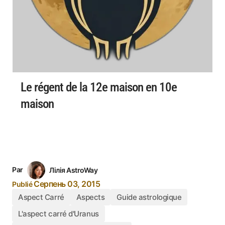
Le régent de la 12e maison en 10e
maison
Par
Лілія AstroWay
Серпень 03, 2015
Publié
Aspect Carré
Aspects
Guide astrologique
L'aspect carré d'Uranus