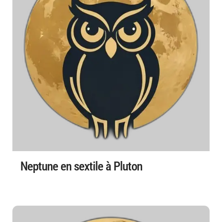
Neptune en sextile à Pluton