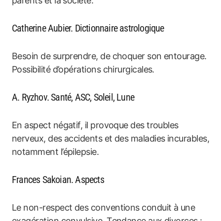
parents et la société.
Catherine Aubier. Dictionnaire astrologique
Besoin de surprendre, de choquer son entourage.
Possibilité d’opérations chirurgicales.
A. Ryzhov. Santé, ASC, Soleil, Lune
En aspect négatif, il provoque des troubles
nerveux, des accidents et des maladies incurables,
notamment l’épilepsie.
Frances Sakoian. Aspects
Le non-respect des conventions conduit à une
exagération convulsive. Tendance aux divorces :