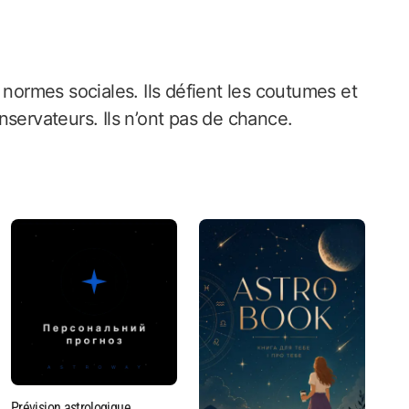
 normes sociales. Ils défient les coutumes et
conservateurs. Ils n’ont pas de chance.
Prévision astrologique