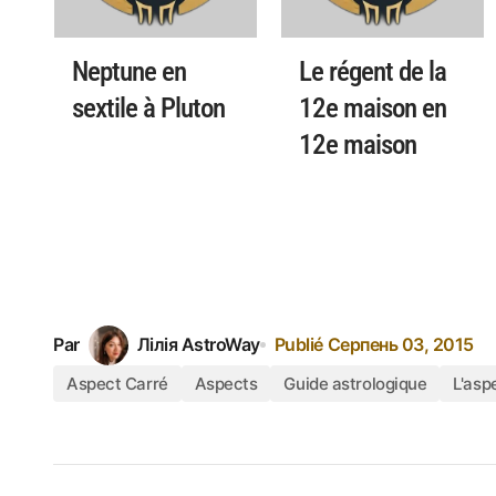
Neptune en
Le régent de la
sextile à Pluton
12e maison en
12e maison
Par
Лілія AstroWay
Publié
Серпень 03, 2015
Aspect Carré
Aspects
Guide astrologique
L'asp