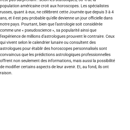
population américaine croit aux horoscopes. Les spécialistes
russes, quant à eux, ne célèbrent cette Journée que depuis 3 à 4
ans, et il est peu probable qu'elle devienne un jour officielle dans
notre pays. Pourtant, bien que l'astrologie soit considérée
comme une « pseudoscience », sa popularité ainsi que
l'expérience de millions d'astrologues prouvent le contraire. Ceux
qui vivent selon le calendrier lunaire ou consultent des
astrologues pour établir des horoscopes personnalisés sont
convaincus que les prédictions astrologiques professionnelles
offrent non seulement des informations, mais aussi la possibilité
de modifier certains aspects de leur avenir. Et, au fond, ils ont
raison.