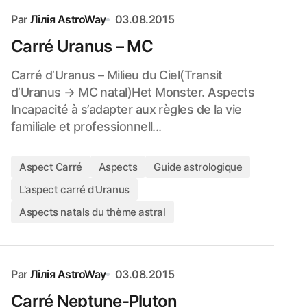
Par
Лілія AstroWay
03.08.2015
Carré Uranus – MC
Carré d’Uranus – Milieu du Ciel(Transit
d’Uranus → MC natal)Het Monster. Aspects
Incapacité à s’adapter aux règles de la vie
familiale et professionnell...
Aspect Carré
Aspects
Guide astrologique
L'aspect carré d'Uranus
Aspects natals du thème astral
Par
Лілія AstroWay
03.08.2015
Carré Neptune-Pluton