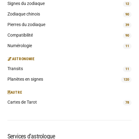
Signes du zodiaque
12
Zodiaque chinois
90
Pierres du zodiaque
39
Compatibilité
90
Numérologie
11
🌌
ASTRONOMIE
Transits
11
Planètes en signes
120
🃏
AUTRE
Cartes de Tarot
78
Services d'astrologue