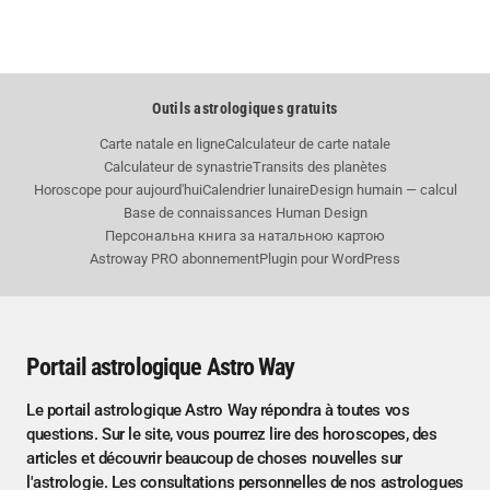
Outils astrologiques gratuits
Carte natale en ligne
Calculateur de carte natale
Calculateur de synastrie
Transits des planètes
Horoscope pour aujourd'hui
Calendrier lunaire
Design humain — calcul
Base de connaissances Human Design
Персональна книга за натальною картою
Astroway PRO abonnement
Plugin pour WordPress
Portail astrologique Astro Way
Le portail astrologique Astro Way répondra à toutes vos
questions. Sur le site, vous pourrez lire des horoscopes, des
articles et découvrir beaucoup de choses nouvelles sur
l'astrologie. Les consultations personnelles de nos astrologues