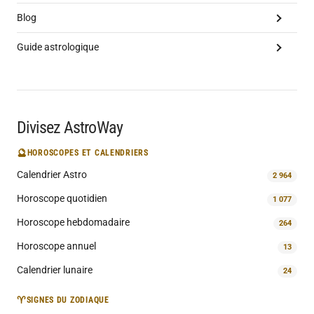
Blog
Guide astrologique
Divisez AstroWay
🔮
HOROSCOPES ET CALENDRIERS
Calendrier Astro
2 964
Horoscope quotidien
1 077
Horoscope hebdomadaire
264
Horoscope annuel
13
Calendrier lunaire
24
♈
SIGNES DU ZODIAQUE