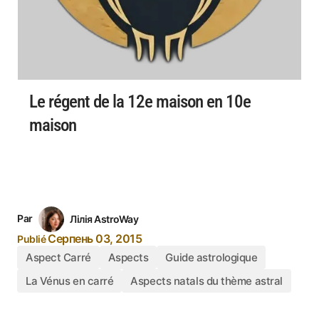
Le régent de la 12e maison en 10e
maison
Par
Лілія AstroWay
Серпень 03, 2015
Publié
Aspect Carré
Aspects
Guide astrologique
La Vénus en carré
Aspects natals du thème astral