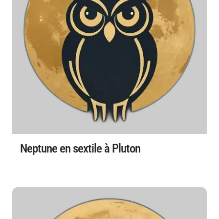
Neptune en sextile à Pluton