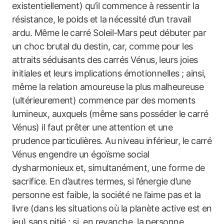
existentiellement) qu’il commence à ressentir la
résistance, le poids et la nécessité d’un travail
ardu. Même le carré Soleil-Mars peut débuter par
un choc brutal du destin, car, comme pour les
attraits séduisants des carrés Vénus, leurs joies
initiales et leurs implications émotionnelles ; ainsi,
même la relation amoureuse la plus malheureuse
(ultérieurement) commence par des moments
lumineux, auxquels (même sans posséder le carré
Vénus) il faut prêter une attention et une
prudence particulières. Au niveau inférieur, le carré
Vénus engendre un égoïsme social
dysharmonieux et, simultanément, une forme de
sacrifice. En d’autres termes, si l’énergie d’une
personne est faible, la société ne l’aime pas et la
livre (dans les situations où la planète active est en
jeu) sans pitié ; si, en revanche, la personne