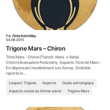
Par
Лілія AstroWay
04.08.2015
Trigone Mars – Chiron
Trine Mars - Chiron(Transit. Mars → Natal.
Chiron)Avessalom Podvodny. Aspects Trine de Mars :
En dépensant modérément ses forces, l’individu
reporte le ...
L'aspect Trigone
Aspects
Guide astrologique
Aspects natals du thème astral
Trigone Mars