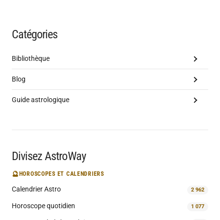
Catégories
Bibliothèque
Blog
Guide astrologique
Divisez AstroWay
🔮
HOROSCOPES ET CALENDRIERS
Calendrier Astro
2 962
Horoscope quotidien
1 077