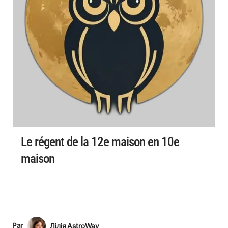
Le régent de la 12e maison en 10e
maison
Par
Лілія AstroWay