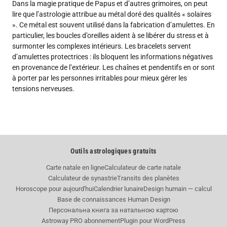
Dans la magie pratique de Papus et d’autres grimoires, on peut
lire que l’astrologie attribue au métal doré des qualités « solaires
». Ce métal est souvent utilisé dans la fabrication d’amulettes. En
particulier, les boucles d’oreilles aident à se libérer du stress et à
surmonter les complexes intérieurs. Les bracelets servent
d’amulettes protectrices : ils bloquent les informations négatives
en provenance de l’extérieur. Les chaînes et pendentifs en or sont
à porter par les personnes irritables pour mieux gérer les
tensions nerveuses.
Outils astrologiques gratuits
Carte natale en ligne
Calculateur de carte natale
Calculateur de synastrie
Transits des planètes
Horoscope pour aujourd'hui
Calendrier lunaire
Design humain — calcul
Base de connaissances Human Design
Персональна книга за натальною картою
Astroway PRO abonnement
Plugin pour WordPress