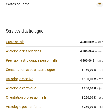
Cartes de Tarot
78
Services d'astrologue
Carte natale
4 500,00
₴
~ $100
Astrologie des relations
4 500,00
₴
~ $100
Prévision astrologique personnelle
4 500,00
₴
~ $100
Consultation avec un astrologue
3 150,00
₴
~ $70
Astrologie élective
3 150,00
₴
~ $70
Astrologie karmique
2 250,00
₴
~ $50
Orientation professionnelle
2 250,00
₴
~ $50
Astrologie pour enfants
2 250,00
₴
~ $50