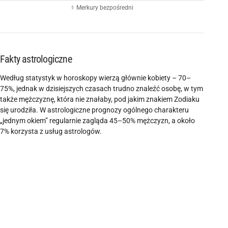
☿ Merkury bezpośredni
Fakty astrologiczne
Według statystyk w horoskopy wierzą głównie kobiety – 70–
75%, jednak w dzisiejszych czasach trudno znaleźć osobę, w tym
także mężczyznę, która nie znałaby, pod jakim znakiem Zodiaku
się urodziła. W astrologiczne prognozy ogólnego charakteru
„jednym okiem” regularnie zagląda 45–50% mężczyzn, a około
7% korzysta z usług astrologów.