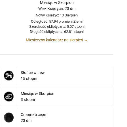
Miesiąc w Skorpion
Wiek Księżyca: 23 dni
Nowy Księżyc: 13 Sierpień
Odległość: 57.94 promieni Ziemi
Szerokość ekliptyczna: 5.07 stopni
Długość ekliptyczna: 62.81 stopni
Miesięczny kalendarz na sierpień →
Słońce w Lew
15 stopni
Miesiąc w Skorpion
3 stopni
Спадний серп
23 dni