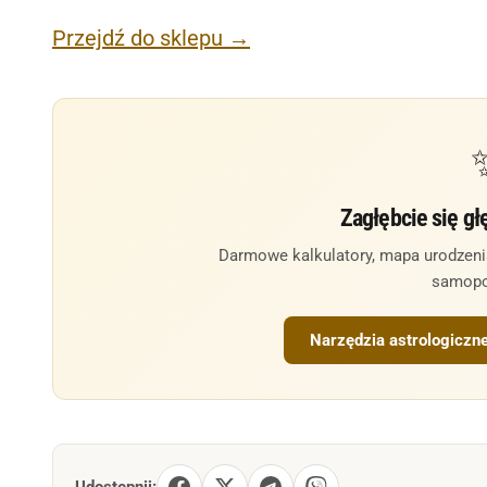
Przejdź do sklepu →
Zagłębcie się głę
Darmowe kalkulatory, mapa urodzenia,
samopo
Narzędzia astrologiczn