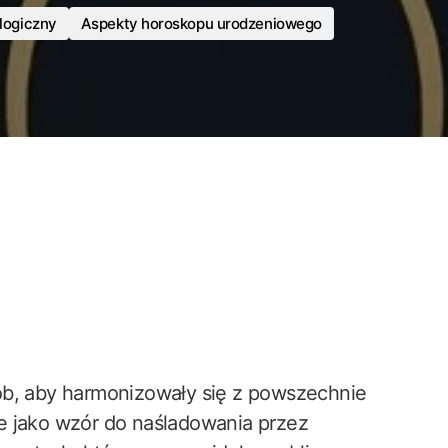
logiczny
Aspekty horoskopu urodzeniowego
ób, aby harmonizowały się z powszechnie
e jako wzór do naśladowania przez