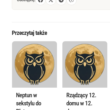
Udostępnij:
Przeczytaj także
Neptun w
Rządzący 12.
sekstylu do
domu w 12.