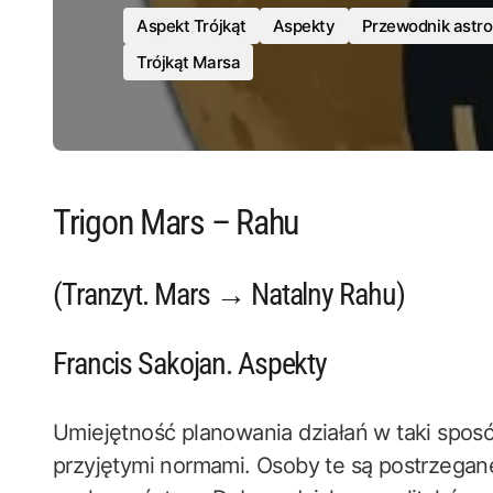
Aspekt Trójkąt
Aspekty
Przewodnik astro
Trójkąt Marsa
Trigon Mars – Rahu
(Tranzyt. Mars → Natalny Rahu)
Francis Sakojan. Aspekty
Umiejętność planowania działań w taki spos
przyjętymi normami. Osoby te są postrzegan