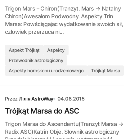
Trigon Mars – Chiron(Tranzyt. Mars → Natalny
Chiron)Awe­sa­łom Podwodny. Aspekty Trin
Marsa: Powściągając wydatkowanie swoich sił,
człowiek przerzuca ni...
Aspekt Trójkąt
Aspekty
Przewodnik astrologiczny
Aspekty horoskopu urodzeniowego
Trójkąt Marsa
Przez
Лілія AstroWay
04.08.2015
Trójkąt Marsa do ASC
Trigon Marsa do Ascendentu(Tranzyt Marsa →
Radix ASC)Katrin Obje. Słownik astrologiczny