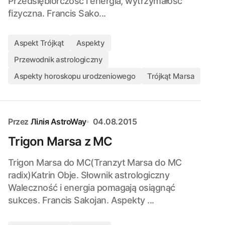
Przedsiębiorczość i energia, wytrzymałość
fizyczna. Francis Sako...
Aspekt Trójkąt
Aspekty
Przewodnik astrologiczny
Aspekty horoskopu urodzeniowego
Trójkąt Marsa
Przez
Лілія AstroWay
04.08.2015
Trigon Marsa z MC
Trigon Marsa do MC(Tranzyt Marsa do MC
radix)Katrin Obje. Słownik astrologiczny
Waleczność i energia pomagają osiągnąć
sukces. Francis Sakojan. Aspekty ...