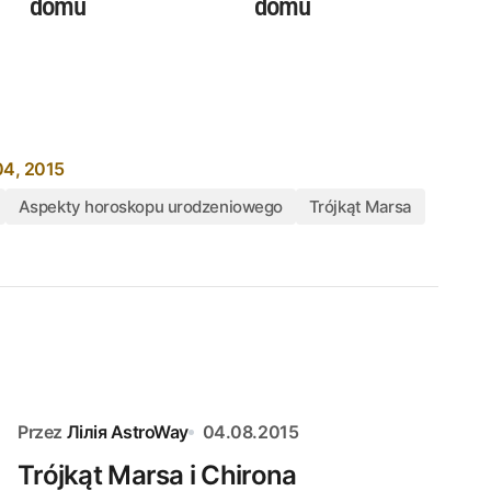
domu
domu
04, 2015
Aspekty horoskopu urodzeniowego
Trójkąt Marsa
Przez
Лілія AstroWay
04.08.2015
Trójkąt Marsa i Chirona