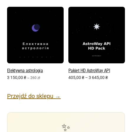
Elektywna astrologia
Pakiet HD AstroWay API
3 150,00
₴
405,00
₴
–
3 645,00
₴
~ 260 zł
Przejdź do sklepu →
✨