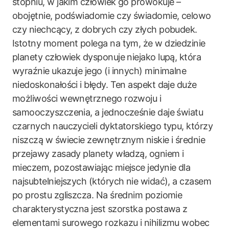
stopniu, w jakim człowiek go prowokuje –
obojętnie, podświadomie czy świadomie, celowo
czy niechcący, z dobrych czy złych pobudek.
Istotny moment polega na tym, że w dziedzinie
planety człowiek dysponuje niejako lupą, która
wyraźnie ukazuje jego (i innych) minimalne
niedoskonałości i błędy. Ten aspekt daje duże
możliwości wewnętrznego rozwoju i
samooczyszczenia, a jednocześnie daje światu
czarnych nauczycieli dyktatorskiego typu, którzy
niszczą w świecie zewnętrznym niskie i średnie
przejawy zasady planety władzą, ogniem i
mieczem, pozostawiając miejsce jedynie dla
najsubtelniejszych (których nie widać), a czasem
po prostu zgliszcza. Na średnim poziomie
charakterystyczna jest szorstka postawa z
elementami surowego rozkazu i nihilizmu wobec