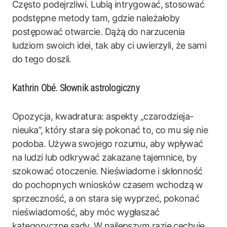
Często podejrzliwi. Lubią intrygować, stosować
podstępne metody tam, gdzie należałoby
postępować otwarcie. Dążą do narzucenia
ludziom swoich idei, tak aby ci uwierzyli, że sami
do tego doszli.
Kathrin Obé. Słownik astrologiczny
Opozycja, kwadratura: aspekty „czarodzieja-
nieuka”, który stara się pokonać to, co mu się nie
podoba. Używa swojego rozumu, aby wpływać
na ludzi lub odkrywać zakazane tajemnice, by
szokować otoczenie. Nieświadome i skłonność
do pochopnych wniosków czasem wchodzą w
sprzeczność, a on stara się wyprzeć, pokonać
nieświadomość, aby móc wygłaszać
kategoryczne sądy. W najlepszym razie cechuje