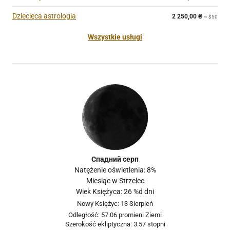
Dziecięca astrologia
2 250,00
₴
~ $50
Wszystkie usługi
Спадний серп
Natężenie oświetlenia: 8%
Miesiąc w Strzelec
Wiek Księżyca: 26 %d dni
Nowy Księżyc: 13 Sierpień
Odległość: 57.06 promieni Ziemi
Szerokość ekliptyczna: 3.57 stopni