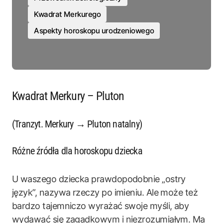
Kwadrat Merkurego
Aspekty horoskopu urodzeniowego
Kwadrat Merkury – Pluton
(Tranzyt. Merkury → Pluton natalny)
Różne źródła dla horoskopu dziecka
U waszego dziecka prawdopodobnie „ostry
język”, nazywa rzeczy po imieniu. Ale może też
bardzo tajemniczo wyrażać swoje myśli, aby
wydawać się zagadkowym i niezrozumiałym. Ma