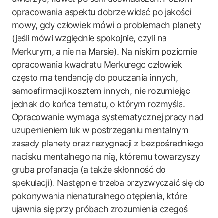
opracowania aspektu dobrze widać po jakości
mowy, gdy człowiek mówi o problemach planety
(jeśli mówi względnie spokojnie, czyli na
Merkurym, a nie na Marsie). Na niskim poziomie
opracowania kwadratu Merkurego człowiek
często ma tendencję do pouczania innych,
samoafirmacji kosztem innych, nie rozumiejąc
jednak do końca tematu, o którym rozmyśla.
Opracowanie wymaga systematycznej pracy nad
uzupełnieniem luk w postrzeganiu mentalnym
zasady planety oraz rezygnacji z bezpośredniego
nacisku mentalnego na nią, któremu towarzyszy
gruba profanacja (a także skłonność do
spekulacji). Następnie trzeba przyzwyczaić się do
pokonywania nienaturalnego otępienia, które
ujawnia się przy próbach zrozumienia czegoś