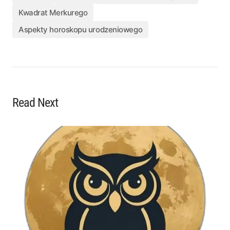
Kwadrat Merkurego
Aspekty horoskopu urodzeniowego
Read Next