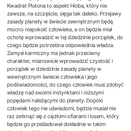
Kwadrat Plutona to aspekt Hioba, który nie
zawsze, na szczęście, sięga tak daleko. Przejawy
zasady planety w świecie zewnętrznym będą
mocno niepokoić człowieka, a on będzie miał
ochotę wprowadzić w tej dziedzinie porządek, do
czego będzie potrzebna odpowiednia władza.
Zamysł karmiczny ma jednak przeciwny
charakter, mianowicie wprowadzić czystość i
porządek w dziedzinie zasady planety w
wewnętrznym świecie człowieka i jego
podświadomości, do czego człowiek musi zdobyć
władzę nad swoimi instynktami i niższymi
popędami należącymi do planety. Dopóki
człowiek tego nie uświadomi, będzie musiał nie
raz zetknąć się z ciężkimi ofiarami i losem, który
będzie go prześladował dokładnie w takim