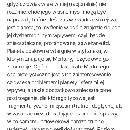
gdyż człowiek wiele w niej (racjonalnie) nie
rozumie, choć jego własne myśli mogą być
naprawdę trafne. Jeśli zaś w kwadrze silniejsza
jest planeta, to myślenie w ogóle znajdzie się pod
jej dysharmonijnym wpływem, czyli będzie
zniekształcane, profanowane, zawężane itd.
Planeta dosłownie wtargnie w styl znaku, w
którym znajduje się Merkury, i częściowo go
zdominuje. Ogólnie dla kwadratu Merkurego
charakterystyczne jest silne zainteresowanie
człowieka problemami planety i sferami jej
wpływu, a także początkowo zniekształcone
postrzeganie, dla którego typowe jest
fragmentaryczne, miejscami trafne i dogłębne, ale
w zasadzie niezadowalające rozumienie sprawy,
w co samemu człowiekowi bardzo trudno
uwierzyć, nawet po serii doświadczeń. Poziom