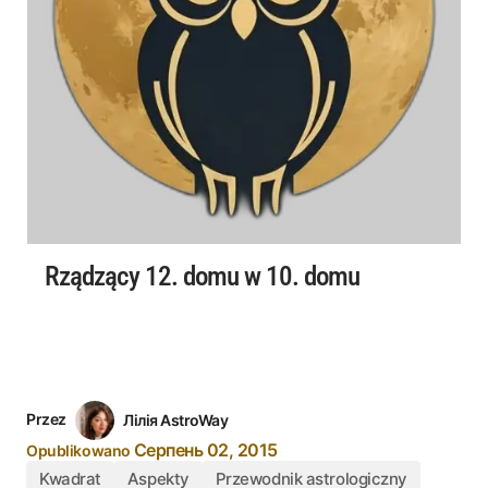
Rządzący 12. domu w 10. domu
Przez
Лілія AstroWay
Серпень 02, 2015
Opublikowano
Kwadrat
Aspekty
Przewodnik astrologiczny