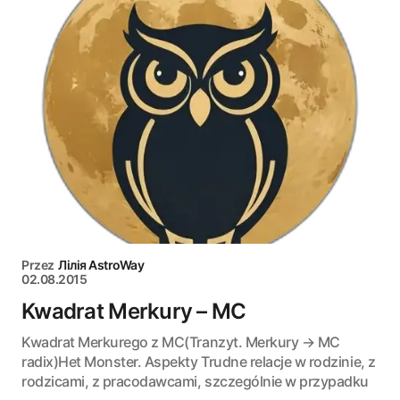
Przez
Лілія AstroWay
02.08.2015
Kwadrat Merkury – MC
Kwadrat Merkurego z MC(Tranzyt. Merkury → MC
radix)Het Monster. Aspekty Trudne relacje w rodzinie, z
rodzicami, z pracodawcami, szczególnie w przypadku