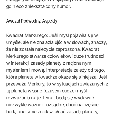
go nieco zniekształcony humor.
Awezał Podwodny. Aspekty
Kwadrat Merkurego: Jeśli myśl pojawiła się w
umyśle, ale nie znalazła ujścia w słowach, znaczy,
że nie została należycie zaproszona. Kwadrat
Merkurego stwarza człowiekowi duże trudności
w interakcji zasady planety z racjonalnym
myśleniem i mową. Interpretacja zależy od tego,
która planeta w kwadrze okaże się silniejsza. Jeśli
przeważa Merkury, to w sytuacjach związanych z
tą planetą własne (czasem cudze) myśli i
rozważania na jej temat będą się wydawać
niezwykle ważne i rozsądne, choć najczęściej
będą one silnie zniekształcać zasadę planety,