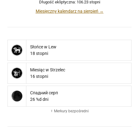
Długość ekliptyczna: 106.23 stopni
Miesięczny kalendarz na sierpień →
Słońce w Lew
18 stopni
Miesiąc w Strzelec
16 stopni
Спадний серп
26 %d dni
☿ Merkury bezpośredni