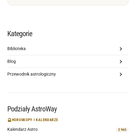
Kategorie
Biblioteka
Blog
Przewodnik astrologiczny
Podziały AstroWay
🔮
HOROSKOPY I KALENDARZE
Kalendarz Astro
2 965