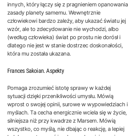
innych, który łączy się z pragnieniem opanowania
zasady planety samemu. Wewnętrznie
człowiekowi bardzo zależy, aby ukazać światu jej
wzór, ale to zdecydowanie nie wychodzi, albo
(według człowieka) świat po prostu nie dorósł i
dlatego nie jest w stanie dostrzec doskonałości,
która mu została ukazana.
Frances Sakoian. Aspekty
Pomaga zrozumieć istotę sprawy w każdej
sytuacji dzięki przenikliwości umysłu. Mówią
wprost o swojej opinii, surowe w wypowiedziach i
myślach. Ta cecha energicznie wciela się w życie,
silniejsza niż przy kwadrze z Marsem. Mówią
wszystko, co myślą, nie dbając o reakcję, a lepiej