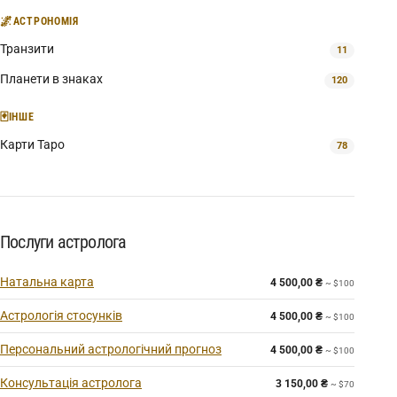
🌌
АСТРОНОМІЯ
Транзити
11
Планети в знаках
120
🃏
ІНШЕ
Карти Таро
78
Послуги астролога
Натальна карта
4 500,00
₴
~ $100
Астрологія стосунків
4 500,00
₴
~ $100
Персональний астрологічний прогноз
4 500,00
₴
~ $100
Консультація астролога
3 150,00
₴
~ $70