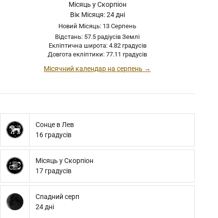
Місяць у Скорпіон
Вік Місяця: 24 дні
Новий Місяць: 13 Серпень
Відстань: 57.5 радіусів Землі
Екліптична широта: 4.82 градусів
Довгота екліптики: 77.11 градусів
Місячний календар на серпень →
Сонце в Лев
16 градусів
Місяць у Скорпіон
17 градусів
Спадний серп
24 дні