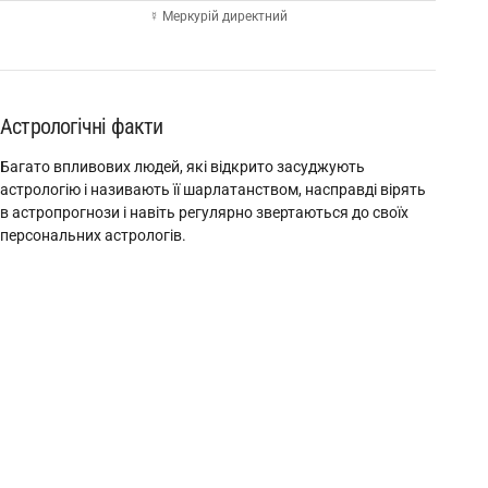
☿ Меркурій директний
Астрологічні факти
Багато впливових людей, які відкрито засуджують
астрологію і називають її шарлатанством, насправді вірять
в астропрогнози і навіть регулярно звертаються до своїх
персональних астрологів.