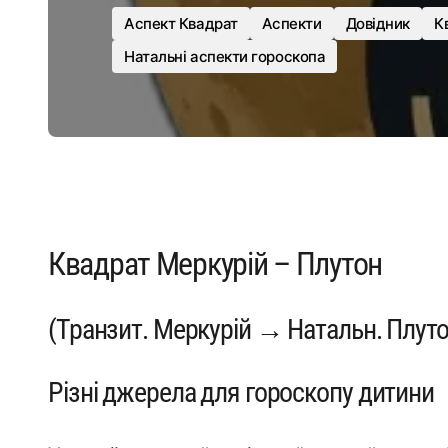
Аспект Квадрат
Аспекти
Довідник
К
Натальні аспекти гороскопа
Квадрат Меркурій – Плутон
(Транзит. Меркурій → Натальн. Плуто
Різні джерела для гороскопу дитини