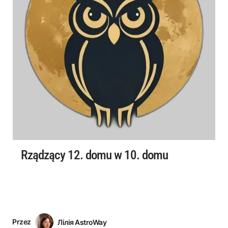
Rządzący 12. domu w 10. domu
Przez
Лілія AstroWay