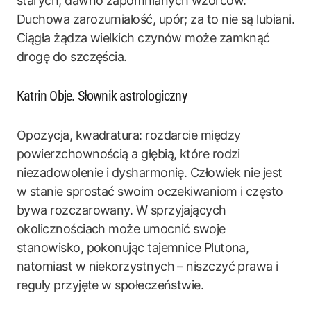
starych, dawno zapomnianych wzorców.
Duchowa zarozumiałość, upór; za to nie są lubiani.
Ciągła żądza wielkich czynów może zamknąć
drogę do szczęścia.
Katrin Obje. Słownik astrologiczny
Opozycja, kwadratura: rozdarcie między
powierzchownością a głębią, które rodzi
niezadowolenie i dysharmonię. Człowiek nie jest
w stanie sprostać swoim oczekiwaniom i często
bywa rozczarowany. W sprzyjających
okolicznościach może umocnić swoje
stanowisko, pokonując tajemnice Plutona,
natomiast w niekorzystnych – niszczyć prawa i
reguły przyjęte w społeczeństwie.