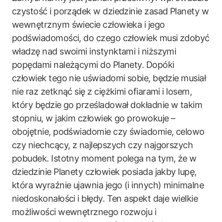
czystość i porządek w dziedzinie zasad Planety w
wewnętrznym świecie człowieka i jego
podświadomości, do czego człowiek musi zdobyć
władzę nad swoimi instynktami i niższymi
popędami należącymi do Planety. Dopóki
człowiek tego nie uświadomi sobie, będzie musiał
nie raz zetknąć się z ciężkimi ofiarami i losem,
który będzie go prześladował dokładnie w takim
stopniu, w jakim człowiek go prowokuje –
obojętnie, podświadomie czy świadomie, celowo
czy niechcący, z najlepszych czy najgorszych
pobudek. Istotny moment polega na tym, że w
dziedzinie Planety człowiek posiada jakby lupę,
która wyraźnie ujawnia jego (i innych) minimalne
niedoskonałości i błędy. Ten aspekt daje wielkie
możliwości wewnętrznego rozwoju i