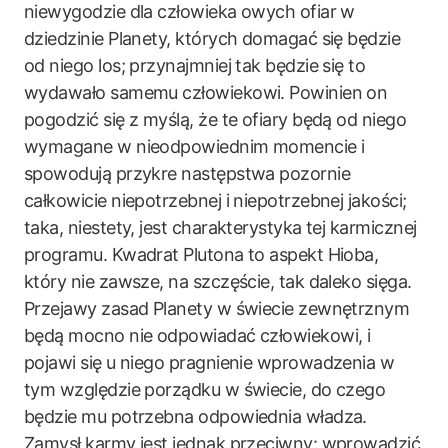
niewygodzie dla człowieka owych ofiar w
dziedzinie Planety, których domagać się będzie
od niego los; przynajmniej tak będzie się to
wydawało samemu człowiekowi. Powinien on
pogodzić się z myślą, że te ofiary będą od niego
wymagane w nieodpowiednim momencie i
spowodują przykre następstwa pozornie
całkowicie niepotrzebnej i niepotrzebnej jakości;
taka, niestety, jest charakterystyka tej karmicznej
programu. Kwadrat Plutona to aspekt Hioba,
który nie zawsze, na szczęście, tak daleko sięga.
Przejawy zasad Planety w świecie zewnętrznym
będą mocno nie odpowiadać człowiekowi, i
pojawi się u niego pragnienie wprowadzenia w
tym względzie porządku w świecie, do czego
będzie mu potrzebna odpowiednia władza.
Zamysł karmy jest jednak przeciwny: wprowadzić