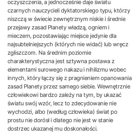
oczyszczenia, a jednocześnie daje światu
czarnych nauczycieli dyktatorskiego typu, którzy
niszczą w świecie zewnętrznym niskie i średnie
przejawy zasad Planety władzą, ogniem i
mieczem, pozostawiając miejsce jedynie dla
najsubtelniejszych (których nie widać) lub wręcz
zgliszczom. Na średnim poziomie
charakterystyczna jest sztywna postawa z
elementami surowego nakazu i nihilizmu wobec
innych, który łączy się z pragnieniem opanowania
zasad Planety przez samego siebie. Wewnętrznie
człowiekowi bardzo zależy na tym, by ukazać
światu swój wzór, lecz to zdecydowanie nie
wychodzi, albo (według człowieka) świat po
prostu nie dorósł i dlatego nie jest w stanie
dostrzec ukazanej mu doskonałości.