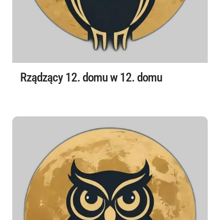
Rządzący 12. domu w 12. domu