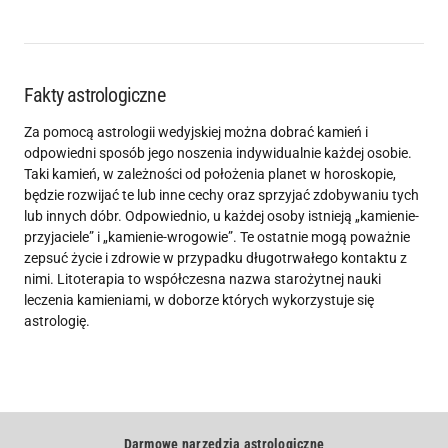
Fakty astrologiczne
Za pomocą astrologii wedyjskiej można dobrać kamień i
odpowiedni sposób jego noszenia indywidualnie każdej osobie.
Taki kamień, w zależności od położenia planet w horoskopie,
będzie rozwijać te lub inne cechy oraz sprzyjać zdobywaniu tych
lub innych dóbr. Odpowiednio, u każdej osoby istnieją „kamienie-
przyjaciele” i „kamienie-wrogowie”. Te ostatnie mogą poważnie
zepsuć życie i zdrowie w przypadku długotrwałego kontaktu z
nimi. Litoterapia to współczesna nazwa starożytnej nauki
leczenia kamieniami, w doborze których wykorzystuje się
astrologię.
Darmowe narzędzia astrologiczne