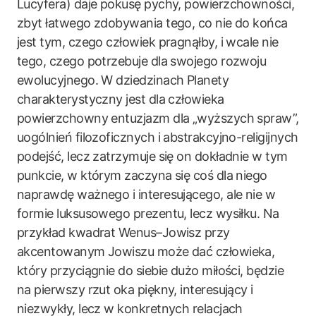
Lucyfera) daje pokusę pychy, powierzchowności,
zbyt łatwego zdobywania tego, co nie do końca
jest tym, czego człowiek pragnąłby, i wcale nie
tego, czego potrzebuje dla swojego rozwoju
ewolucyjnego. W dziedzinach Planety
charakterystyczny jest dla człowieka
powierzchowny entuzjazm dla „wyższych spraw”,
uogólnień filozoficznych i abstrakcyjno-religijnych
podejść, lecz zatrzymuje się on dokładnie w tym
punkcie, w którym zaczyna się coś dla niego
naprawdę ważnego i interesującego, ale nie w
formie luksusowego prezentu, lecz wysiłku. Na
przykład kwadrat Wenus–Jowisz przy
akcentowanym Jowiszu może dać człowieka,
który przyciągnie do siebie dużo miłości, będzie
na pierwszy rzut oka piękny, interesujący i
niezwykły, lecz w konkretnych relacjach