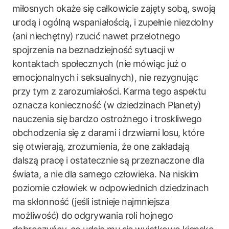
miłosnych okaże się całkowicie zajęty sobą, swoją
urodą i ogólną wspaniałością, i zupełnie niezdolny
(ani niechętny) rzucić nawet przelotnego
spojrzenia na beznadziejność sytuacji w
kontaktach społecznych (nie mówiąc już o
emocjonalnych i seksualnych), nie rezygnując
przy tym z zarozumiałości. Karma tego aspektu
oznacza konieczność (w dziedzinach Planety)
nauczenia się bardzo ostrożnego i troskliwego
obchodzenia się z darami i drzwiami losu, które
się otwierają, zrozumienia, że one zakładają
dalszą pracę i ostatecznie są przeznaczone dla
świata, a nie dla samego człowieka. Na niskim
poziomie człowiek w odpowiednich dziedzinach
ma skłonność (jeśli istnieje najmniejsza
możliwość) do odgrywania roli hojnego