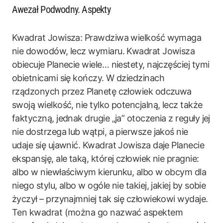
Awezał Podwodny. Aspekty
Kwadrat Jowisza: Prawdziwa wielkość wymaga
nie dowodów, lecz wymiaru. Kwadrat Jowisza
obiecuje Planecie wiele… niestety, najczęściej tymi
obietnicami się kończy. W dziedzinach
rządzonych przez Planetę człowiek odczuwa
swoją wielkość, nie tylko potencjalną, lecz także
faktyczną, jednak drugie „ja” otoczenia z reguły jej
nie dostrzega lub wątpi, a pierwsze jakoś nie
udaje się ujawnić. Kwadrat Jowisza daje Planecie
ekspansję, ale taką, której człowiek nie pragnie:
albo w niewłaściwym kierunku, albo w obcym dla
niego stylu, albo w ogóle nie takiej, jakiej by sobie
życzył – przynajmniej tak się człowiekowi wydaje.
Ten kwadrat (można go nazwać aspektem