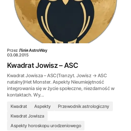
Przez
Лілія AstroWay
03.08.2015
Kwadrat Jowisz – ASC
Kwadrat Jowisza – ASC(Tranzyt. Jowisz → ASC
natalny)Het Monster. Aspekty Nieumiejętność
integrowania się w życie społeczne, niezdarność w
kontaktach. Wy...
Kwadrat
Aspekty
Przewodnik astrologiczny
Kwadrat Jowisza
Aspekty horoskopu urodzeniowego