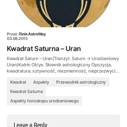
Przez
Лілія AstroWay
03.08.2015
Kwadrat Saturna – Uran
Kwadrat Saturn – Uran(Tranzyt. Saturn → Urodzeniowy
Uran)Katrín Ob’ye. Słownik astrologiczny Opozycja,
kwadratura: sztywność, niezmienność, nieprzezwyci...
Kwadrat
Aspekty
Przewodnik astrologiczny
Kwadrat Saturna
Aspekty horoskopu urodzeniowego
Leave a Reply