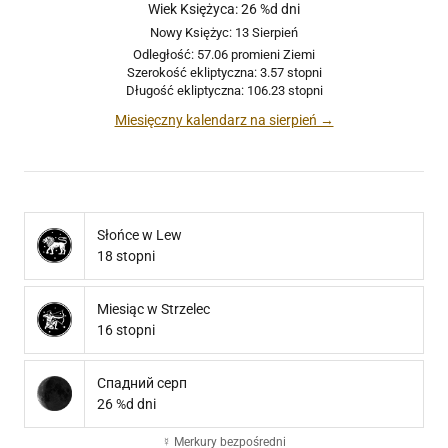
Wiek Księżyca: 26 %d dni
Nowy Księżyc: 13 Sierpień
Odległość: 57.06 promieni Ziemi
Szerokość ekliptyczna: 3.57 stopni
Długość ekliptyczna: 106.23 stopni
Miesięczny kalendarz na sierpień →
Słońce w Lew
18 stopni
Miesiąc w Strzelec
16 stopni
Спадний серп
26 %d dni
☿ Merkury bezpośredni