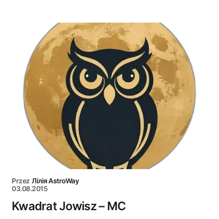
Przez
Лілія AstroWay
03.08.2015
Kwadrat Jowisz – MC