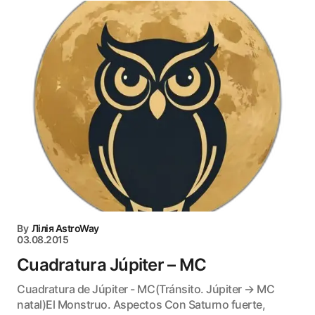
By
Лілія AstroWay
03.08.2015
Cuadratura Júpiter – MC
Cuadratura de Júpiter - MC(Tránsito. Júpiter → MC
natal)El Monstruo. Aspectos Con Saturno fuerte,