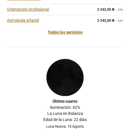
Orientación profesional
2 242,00
₴
~ $50
Astrología infantil
2 242,00
₴
~ $50
Todos los servicios
Último cuarto
Iluminación: 42%
La Luna en Balanza
Edad de la Luna: 22 días
Luna Nueva: 13 Agosto