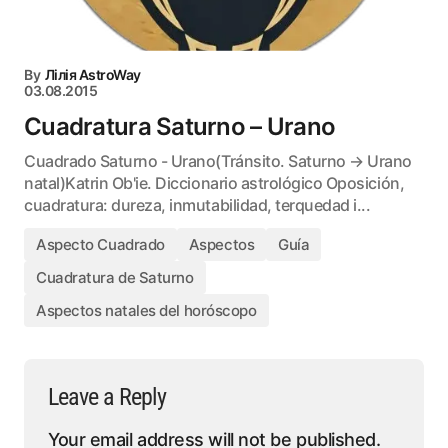
By
Лілія AstroWay
03.08.2015
Cuadratura Saturno – Urano
Cuadrado Saturno - Urano(Tránsito. Saturno → Urano
natal)Katrin Ob'ie. Diccionario astrológico Oposición,
cuadratura: dureza, inmutabilidad, terquedad i...
Aspecto Cuadrado
Aspectos
Guía
Cuadratura de Saturno
Aspectos natales del horóscopo
Leave a Reply
Your email address will not be published.