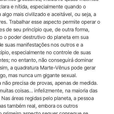
clara e nítida, especialmente quando o
algo mais civilizado e aceitável, ou seja, a
res. Trabalhar esse aspecto permite operar o
s de seu princípio que, de outra forma,
o o poder destrutivo do planeta em sua
de suas manifestações nos outros e a
cípio, especialmente no controle de suas
ntes; no entanto, não conseguirá dominar
ssim, a quadratura Marte-Vênus pode gerar
go, mas nunca um gigante sexual.
a não precisa de provas, apenas de medida.
muitas coisas… infelizmente, na maioria das
Nas áreas regidas pelo planeta, a pessoa
mas também real, embora os outros
o primeiro aspecto sequer consegue se