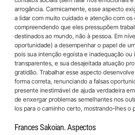
contatos sociais (sem falar nos emocionais 
arrogância. Carmicamente, esse aspecto exig
a lidar com muito cuidado e atenção com os 
compreendendo que eles pressupõem trabalho
destinados ao mundo, não à pessoa. Em níve
oportunidade) a desempenhar o papel de um b
pois sua intenção egoísta e inadequação ou 
transparentes, e sua desajeitada atuação pr
gratidão. Trabalhar esse aspecto desenvolve 
forma correta, renunciando a falsas oportun
presente inestimável de ajuda verdadeira em
de enxergar problemas semelhantes nos outro
los para o caminho certo, mostrando-lhes o 
Frances Sakoian. Aspectos