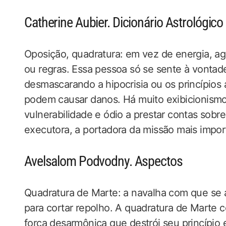
Catherine Aubier. Dicionário Astrológico
Oposição, quadratura: em vez de energia, a
ou regras. Essa pessoa só se sente à vontad
desmascarando a hipocrisia ou os princípios a
podem causar danos. Há muito exibicionismo
vulnerabilidade e ódio a prestar contas sobre
executora, a portadora da missão mais import
Avelsalom Podvodny. Aspectos
Quadratura de Marte: a navalha com que se a
para cortar repolho. A quadratura de Marte c
força desarmônica que destrói seu princípio 