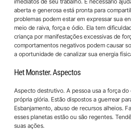
imediatos de seu trabalho. É necessário ajudá
aberta e generosa está pronta para comparti
problemas podem estar em expressar sua ene
meio de raiva, força e ódio. Ela tem dificulda
criança por manifestações excessivas de for
comportamentos negativos podem causar sofr
a oportunidade de canalizar sua energia fís
Het Monster. Aspectos
Aspecto destrutivo. A pessoa usa a força do 
própria glória. Estão dispostos a guerrear p
Esbanjamento, abuso de recursos alheios. F
esses planetas estão ou são regentes. Tend
suas ações.