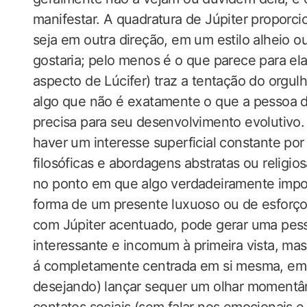
manifestar. A quadratura de Júpiter proporc
seja em outra direção, em um estilo alheio 
gostaria; pelo menos é o que parece para e
aspecto de Lúcifer) traz a tentação do orgulh
algo que não é exatamente o que a pessoa de
precisa para seu desenvolvimento evolutivo.
haver um interesse superficial constante por
filosóficas e abordagens abstratas ou religi
no ponto em que algo verdadeiramente impo
forma de um presente luxuoso ou de esforço
com Júpiter acentuado, pode gerar uma pesso
interessante e incomum à primeira vista, ma
á completamente centrada em si mesma, em 
desejando) lançar sequer um olhar momentâ