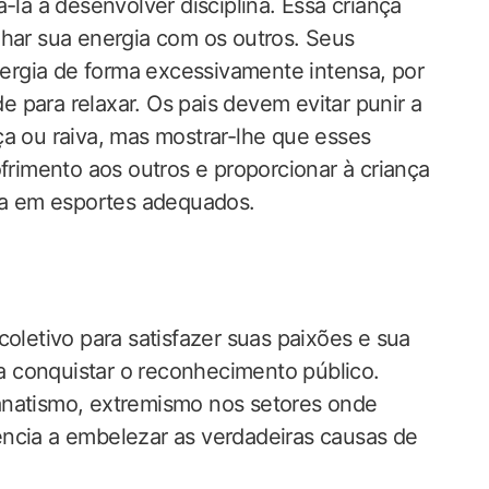
-la a desenvolver disciplina. Essa criança
lhar sua energia com os outros. Seus
rgia de forma excessivamente intensa, por
de para relaxar. Os pais devem evitar punir a
ça ou raiva, mas mostrar-lhe que esses
imento aos outros e proporcionar à criança
ica em esportes adequados.
coletivo para satisfazer suas paixões e sua
ara conquistar o reconhecimento público.
anatismo, extremismo nos setores onde
ência a embelezar as verdadeiras causas de