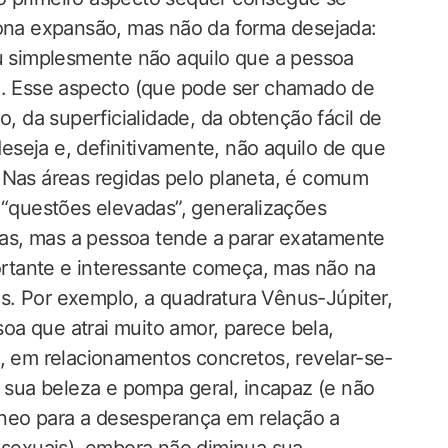
iona expansão, mas não da forma desejada:
ou simplesmente não aquilo que a pessoa
la. Esse aspecto (que pode ser chamado de
o, da superficialidade, da obtenção fácil de
seja e, definitivamente, não aquilo de que
 Nas áreas regidas pelo planeta, é comum
 “questões elevadas”, generalizações
osas, mas a pessoa tende a parar exatamente
rtante e interessante começa, mas não na
s. Por exemplo, a quadratura Vênus-Júpiter,
a que atrai muito amor, parece bela,
s, em relacionamentos concretos, revelar-se-
sua beleza e pompa geral, incapaz (e não
neo para a desesperança em relação a