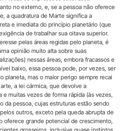
anto no externo, e, se a pessoa não oferece
e, a quadratura de Marte significa a
eta e imediata do princípio planetário (que
xigência de trabalhar sua oitava superior.
esse pelas áreas regidas pelo planeta, é
 uma opinião muito alta sobre suas
alizações) nessas áreas, embora fracassos e
vel baixo, essa pessoa pode, por vezes, ser
lo planeta, mas o maior perigo sempre recai
rte, a lei cármica, que devolve a
 e muitas vezes de forma rápida (às vezes,
o da pessoa, cujas estruturas estão sendo
pelos outros, exceto pela queda abrupta de
cto oferece grande potencial de crescimento,
entes grosseiros, inclusive quase instintos