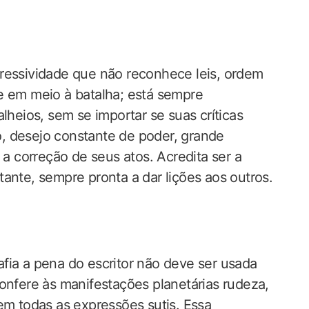
gressividade que não reconhece leis, ordem
e em meio à batalha; está sempre
lheios, sem se importar se suas críticas
, desejo constante de poder, grande
 a correção de seus atos. Acredita ser a
ante, sempre pronta a dar lições aos outros.
fia a pena do escritor não deve ser usada
onfere às manifestações planetárias rudeza,
em todas as expressões sutis. Essa