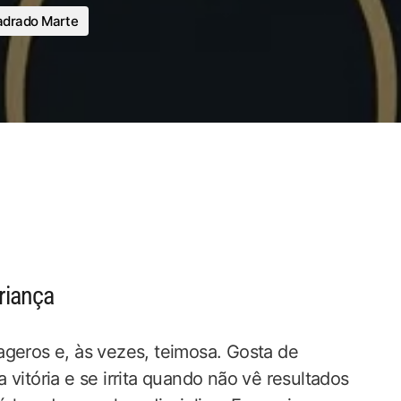
drado Marte
riança
ageros e, às vezes, teimosa. Gosta de
vitória e se irrita quando não vê resultados