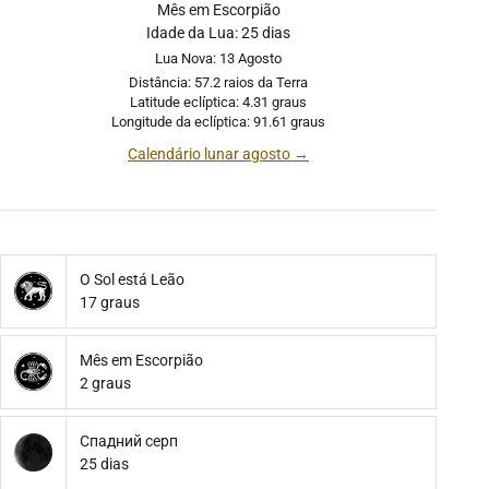
Mês em Escorpião
Idade da Lua: 25 dias
Lua Nova: 13 Agosto
Distância: 57.2 raios da Terra
Latitude eclíptica: 4.31 graus
Longitude da eclíptica: 91.61 graus
Calendário lunar agosto →
O Sol está Leão
17 graus
Mês em Escorpião
2 graus
Спадний серп
25 dias