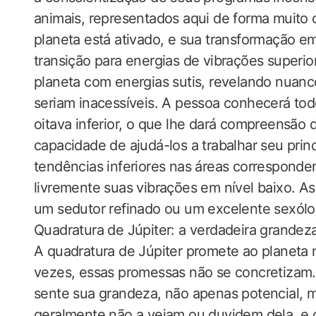
animais, representados aqui de forma muito 
planeta está ativado, e sua transformação em 
transição para energias de vibrações superio
planeta com energias sutis, revelando nuance
seriam inacessíveis. A pessoa conhecerá tod
oitava inferior, o que lhe dará compreensão 
capacidade de ajudá-los a trabalhar seu prin
tendências inferiores nas áreas corresponde
livremente suas vibrações em nível baixo. A
um sedutor refinado ou um excelente sexólo
Quadratura de Júpiter: a verdadeira grandez
A quadratura de Júpiter promete ao planeta 
vezes, essas promessas não se concretizam. 
sente sua grandeza, não apenas potencial, 
geralmente não a vejam ou duvidem dela, e 