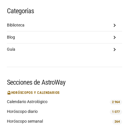
Categorías
Biblioteca
Blog
Guía
Secciones de AstroWay
🔮
HORÓSCOPOS Y CALENDARIOS
Calendario Astrológico
2 964
Horóscopo diario
1 077
Horóscopo semanal
264