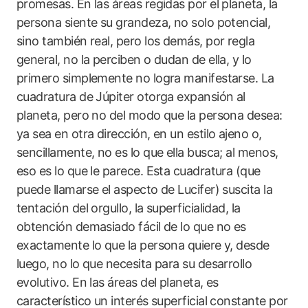
promesas. En las áreas regidas por el planeta, la
persona siente su grandeza, no solo potencial,
sino también real, pero los demás, por regla
general, no la perciben o dudan de ella, y lo
primero simplemente no logra manifestarse. La
cuadratura de Júpiter otorga expansión al
planeta, pero no del modo que la persona desea:
ya sea en otra dirección, en un estilo ajeno o,
sencillamente, no es lo que ella busca; al menos,
eso es lo que le parece. Esta cuadratura (que
puede llamarse el aspecto de Lucifer) suscita la
tentación del orgullo, la superficialidad, la
obtención demasiado fácil de lo que no es
exactamente lo que la persona quiere y, desde
luego, no lo que necesita para su desarrollo
evolutivo. En las áreas del planeta, es
característico un interés superficial constante por