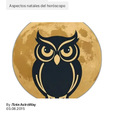
Aspectos natales del horóscopo
By
Лілія AstroWay
03.08.2015