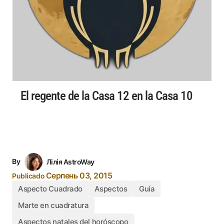
El regente de la Casa 12 en la Casa 10
By
Лілія AstroWay
Серпень 03, 2015
Publicado
Aspecto Cuadrado
Aspectos
Guía
Marte en cuadratura
Aspectos natales del horóscopo