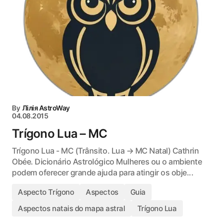
By
Лілія AstroWay
04.08.2015
Trígono Lua – MC
Trígono Lua - MC (Trânsito. Lua → MC Natal) Cathrin
Obée. Dicionário Astrológico Mulheres ou o ambiente
podem oferecer grande ajuda para atingir os obje...
Aspecto Trígono
Aspectos
Guia
Aspectos natais do mapa astral
Trígono Lua