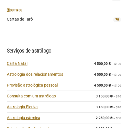
🃏
OUTROS
Cartas de Tarô
78
Serviços de astrólogo
Carta Natal
4 500,00
₴
~ $100
Astrologia dos relacionamentos
4 500,00
₴
~ $100
Previsão astrológica pessoal
4 500,00
₴
~ $100
Consulta com um astrólogo
3 150,00
₴
~ $70
Astrologia Eletiva
3 150,00
₴
~ $70
Astrologia cármica
2 250,00
₴
~ $50