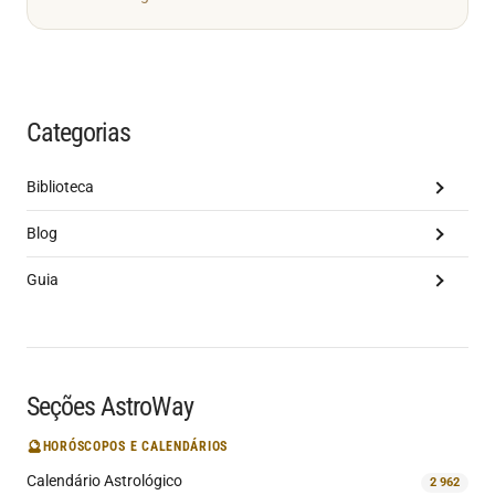
Categorias
Biblioteca
Blog
Guia
Seções AstroWay
🔮
HORÓSCOPOS E CALENDÁRIOS
Calendário Astrológico
2 962