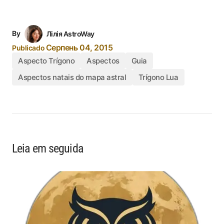
By
Лілія AstroWay
Серпень 04, 2015
Publicado
Aspecto Trígono
Aspectos
Guia
Aspectos natais do mapa astral
Trígono Lua
Leia em seguida