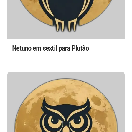
Netuno em sextil para Plutão