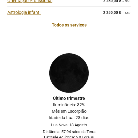
Orientação Profissional
2 250,00
₴
~ $50
Astrologia infantil
2 250,00
₴
~ $50
Todos os serviços
Último trimestre
Iluminância: 32%
Mês em Escorpião
Idade da Lua: 23 dias
Lua Nova: 13 Agosto
Distância: 57.94 raios da Terra
Latitude eclíptica: 5.07 graus