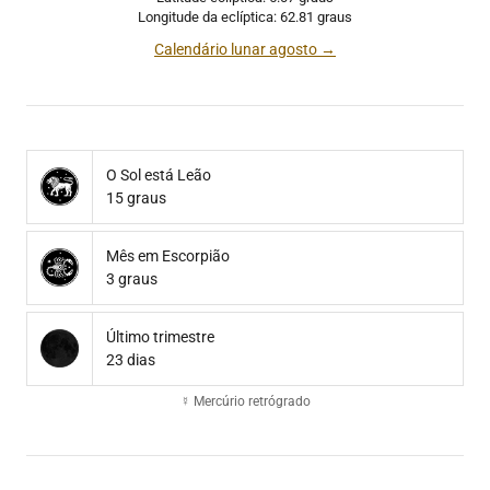
Longitude da eclíptica: 62.81 graus
Calendário lunar agosto →
O Sol está Leão
15 graus
Mês em Escorpião
3 graus
Último trimestre
23 dias
☿ Mercúrio retrógrado