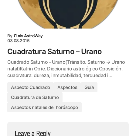
By
Лілія AstroWay
03.08.2015
Cuadratura Saturno – Urano
Cuadrado Saturno - Urano(Tránsito. Saturno → Urano
natal)Katrin Ob'ie. Diccionario astrológico Oposición,
cuadratura: dureza, inmutabilidad, terquedad i...
Aspecto Cuadrado
Aspectos
Guía
Cuadratura de Saturno
Aspectos natales del horóscopo
Leave a Reply