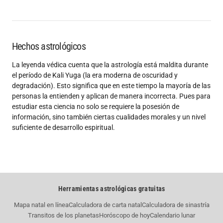
Hechos astrológicos
La leyenda védica cuenta que la astrología está maldita durante
el período de Kali Yuga (la era moderna de oscuridad y
degradación). Esto significa que en este tiempo la mayoría de las
personas la entienden y aplican de manera incorrecta. Pues para
estudiar esta ciencia no solo se requiere la posesión de
información, sino también ciertas cualidades morales y un nivel
suficiente de desarrollo espiritual.
Herramientas astrológicas gratuitas
Mapa natal en línea
Calculadora de carta natal
Calculadora de sinastría
Transitos de los planetas
Horóscopo de hoy
Calendario lunar