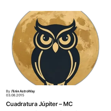
By
Лілія AstroWay
03.08.2015
Cuadratura Júpiter – MC