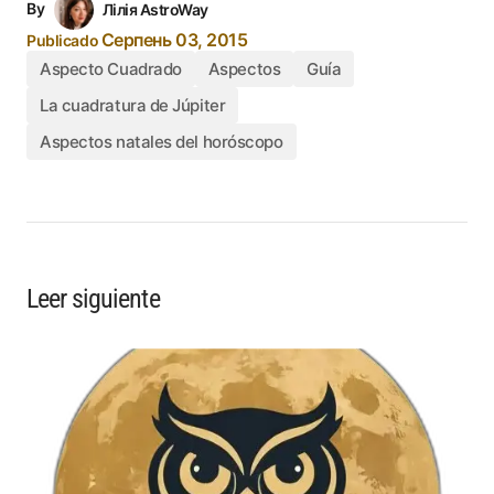
By
Лілія AstroWay
Серпень 03, 2015
Publicado
Aspecto Cuadrado
Aspectos
Guía
La cuadratura de Júpiter
Aspectos natales del horóscopo
Leer siguiente