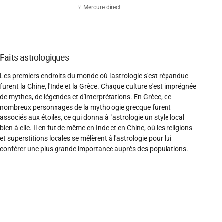
☿ Mercure direct
Faits astrologiques
Les premiers endroits du monde où l'astrologie s'est répandue
furent la Chine, l'Inde et la Grèce. Chaque culture s'est imprégnée
de mythes, de légendes et d'interprétations. En Grèce, de
nombreux personnages de la mythologie grecque furent
associés aux étoiles, ce qui donna à l'astrologie un style local
bien à elle. Il en fut de même en Inde et en Chine, où les religions
et superstitions locales se mêlèrent à l'astrologie pour lui
conférer une plus grande importance auprès des populations.