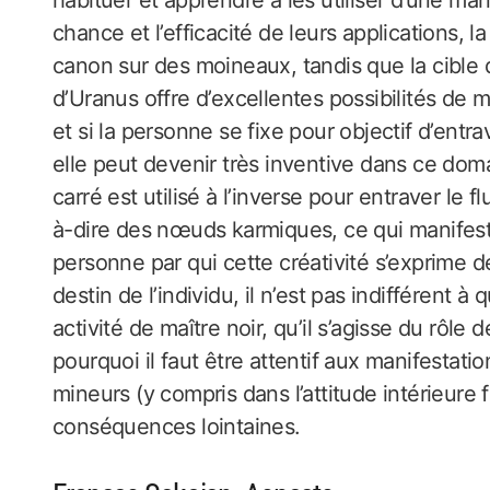
habituer et apprendre à les utiliser d’une ma
chance et l’efficacité de leurs applications, l
canon sur des moineaux, tandis que la cible d
d’Uranus offre d’excellentes possibilités de 
et si la personne se fixe pour objectif d’entr
elle peut devenir très inventive dans ce do
carré est utilisé à l’inverse pour entraver le fl
à-dire des nœuds karmiques, ce qui manifeste 
personne par qui cette créativité s’exprime d
destin de l’individu, il n’est pas indifférent 
activité de maître noir, qu’il s’agisse du rôle 
pourquoi il faut être attentif aux manifestati
mineurs (y compris dans l’attitude intérieure
conséquences lointaines.