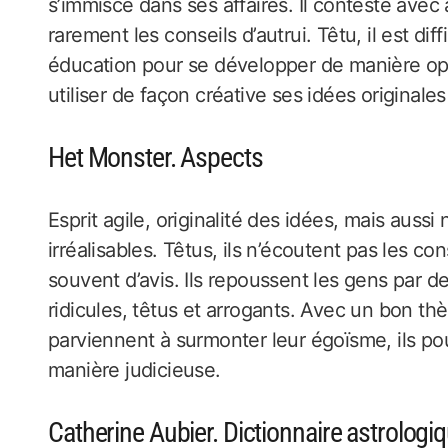
s’immisce dans ses affaires. Il conteste avec
rarement les conseils d’autrui. Têtu, il est dif
éducation pour se développer de manière opt
utiliser de façon créative ses idées originales 
Het Monster. Aspects
Esprit agile, originalité des idées, mais auss
irréalisables. Têtus, ils n’écoutent pas les co
souvent d’avis. Ils repoussent les gens par 
ridicules, têtus et arrogants. Avec un bon th
parviennent à surmonter leur égoïsme, ils pour
manière judicieuse.
Catherine Aubier. Dictionnaire astrologi