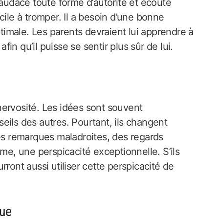
 audace toute forme d’autorité et écoute
ficile à tromper. Il a besoin d’une bonne
imale. Les parents devraient lui apprendre à
afin qu’il puisse se sentir plus sûr de lui.
i nervosité. Les idées sont souvent
nseils des autres. Pourtant, ils changent
des remarques maladroites, des regards
ème, une perspicacité exceptionnelle. S’ils
ront aussi utiliser cette perspicacité de
que