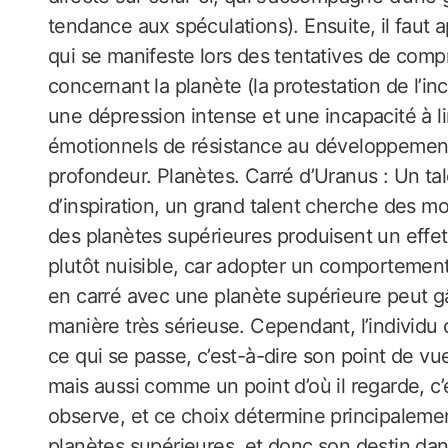
tendance aux spéculations). Ensuite, il faut 
qui se manifeste lors des tentatives de co
concernant la planète (la protestation de l’inc
une dépression intense et une incapacité à li
émotionnels de résistance au développemen
profondeur. Planètes. Carré d’Uranus : Un 
d’inspiration, un grand talent cherche des mo
des planètes supérieures produisent un effet
plutôt nuisible, car adopter un comportemen
en carré avec une planète supérieure peut gâc
manière très sérieuse. Cependant, l’individu c
ce qui se passe, c’est-à-dire son point de vu
mais aussi comme un point d’où il regarde, c’e
observe, et ce choix détermine principalement
planètes supérieures, et donc son destin dan