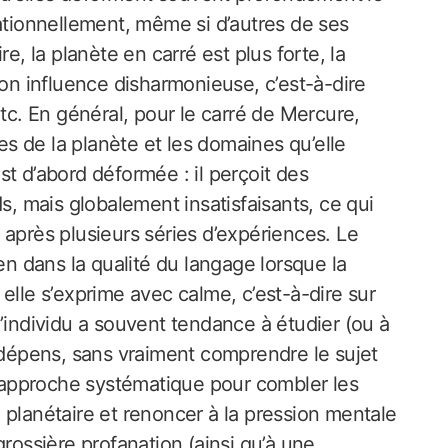
rationnellement, même si d’autres de ses
e, la planète en carré est plus forte, la
n influence disharmonieuse, c’est-à-dire
etc. En général, pour le carré de Mercure,
mes de la planète et les domaines qu’elle
t d’abord déformée : il perçoit des
s, mais globalement insatisfaisants, ce qui
 après plusieurs séries d’expériences. Le
en dans la qualité du langage lorsque la
elle s’exprime avec calme, c’est-à-dire sur
’individu a souvent tendance à étudier (ou à
s dépens, sans vraiment comprendre le sujet
ne approche systématique pour combler les
 planétaire et renoncer à la pression mentale
grossière profanation (ainsi qu’à une