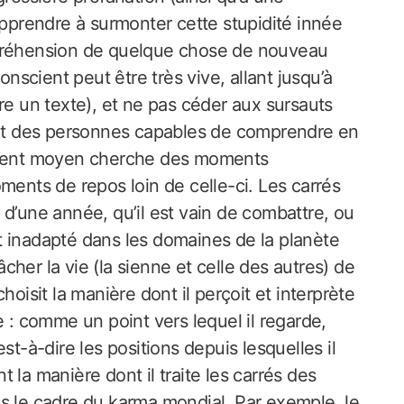
apprendre à surmonter cette stupidité innée
mpréhension de quelque chose de nouveau
onscient peut être très vive, allant jusqu’à
re un texte), et ne pas céder aux sursauts
t des personnes capables de comprendre en
talent moyen cherche des moments
ments de repos loin de celle-ci. Les carrés
 d’une année, qu’il est vain de combattre, ou
t inadapté dans les domaines de la planète
her la vie (la sienne et celle des autres) de
hoisit la manière dont il perçoit et interprète
e : comme un point vers lequel il regarde,
st-à-dire les positions depuis lesquelles il
 la manière dont il traite les carrés des
s le cadre du karma mondial. Par exemple, le