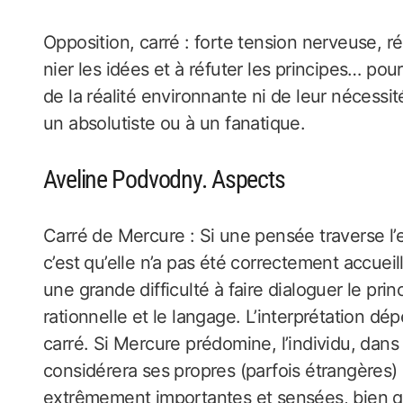
Opposition, carré : forte tension nerveuse, ré
nier les idées et à réfuter les principes… po
de la réalité environnante ni de leur nécessi
un absolutiste ou à un fanatique.
Aveline Podvodny. Aspects
Carré de Mercure : Si une pensée traverse l’e
c’est qu’elle n’a pas été correctement accueil
une grande difficulté à faire dialoguer le pr
rationnelle et le langage. L’interprétation d
carré. Si Mercure prédomine, l’individu, dans 
considérera ses propres (parfois étrangères)
extrêmement importantes et sensées, bien q