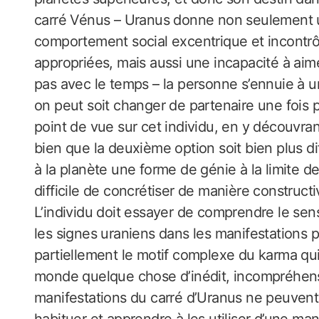
carré Vénus – Uranus donne non seulement une
comportement social excentrique et incontrôl
appropriées, mais aussi une incapacité à ai
pas avec le temps – la personne s’ennuie à un
on peut soit changer de partenaire une fois 
point de vue sur cet individu, en y découvr
bien que la deuxième option soit bien plus dif
à la planète une forme de génie à la limite de 
difficile de concrétiser de manière constructi
L’individu doit essayer de comprendre le sens
les signes uraniens dans les manifestations p
partiellement le motif complexe du karma qui 
monde quelque chose d’inédit, incompréhensi
manifestations du carré d’Uranus ne peuvent