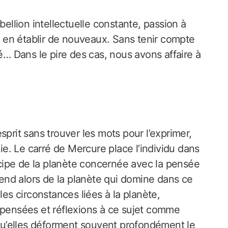
bellion intellectuelle constante, passion à
ur en établir de nouveaux. Sans tenir compte
té… Dans le pire des cas, nous avons affaire à
sprit sans trouver les mots pour l’exprimer,
lie. Le carré de Mercure place l’individu dans
incipe de la planète concernée avec la pensée
épend alors de la planète qui domine dans ce
les circonstances liées à la planète,
 pensées et réflexions à ce sujet comme
u’elles déforment souvent profondément le