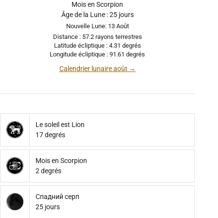
Mois en Scorpion
Âge de la Lune : 25 jours
Nouvelle Lune: 13 Août
Distance : 57.2 rayons terrestres
Latitude écliptique : 4.31 degrés
Longitude écliptique : 91.61 degrés
Calendrier lunaire août →
Le soleil est Lion
17 degrés
Mois en Scorpion
2 degrés
Спадний серп
25 jours