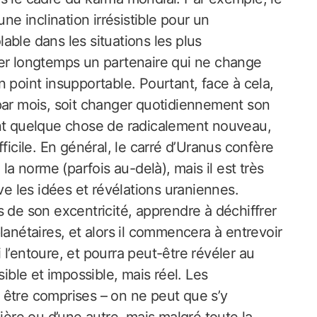
 inclination irrésistible pour un
able dans les situations les plus
mer longtemps un partenaire qui ne change
 point insupportable. Pourtant, face à cela,
par mois, soit changer quotidiennement son
ant quelque chose de radicalement nouveau,
ficile. En général, le carré d’Uranus confère
la norme (parfois au-delà), mais il est très
ve les idées et révélations uraniennes.
 de son excentricité, apprendre à déchiffrer
lanétaires, et alors il commencera à entrevoir
l’entoure, et pourra peut-être révéler au
ble et impossible, mais réel. Les
 être comprises – on ne peut que s’y