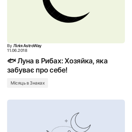
By
Лілія AstroWay
11.06.2018
🐟 Луна в Рибах: Хозяйка, яка
забуває про себе!
Місяць в Знаках