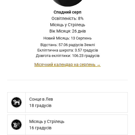
Спадний серп
Освітленість: 8%
Місяць у Стрілець
Вік Місяця: 26 днів
Новий Місяць: 13 Серпень
Відстань: 57.06 радіусів Землі
Екліптична широта: 3.57 градусів
Довгота екліптики: 106.23 градусів
Місячний календар на серпень →
Сонце в Лев
18 градусів
Місяць у Стрілець
16 градусів