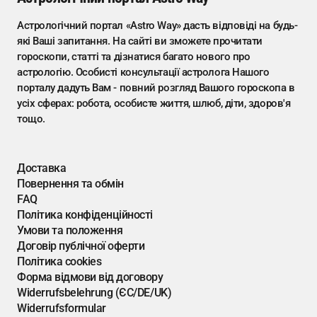
Астрологічний портал «Astro Way» дасть відповіді на будь-
які Ваші запитання. На сайті ви зможете прочитати
гороскопи, статті та дізнатися багато нового про
астрологію. Особисті консультації астролога Нашого
порталу дадуть Вам - повний розгляд Вашого гороскопа в
усіх сферах: робота, особисте життя, шлюб, діти, здоров'я
тощо.
Доставка
Повернення та обмін
FAQ
Політика конфіденційності
Умови та положення
Договір публічної оферти
Політика cookies
Форма відмови від договору
Widerrufsbelehrung (ЄС/DE/UK)
Widerrufsformular