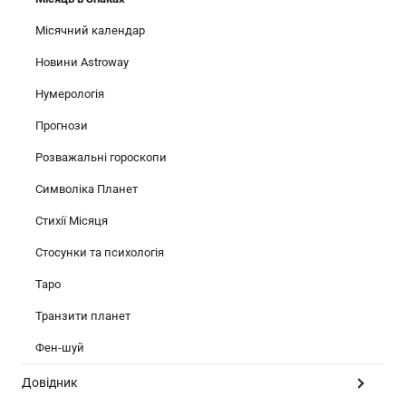
Місячний календар
Новини Astroway
Нумерологія
Прогнози
Розважальні гороскопи
Символіка Планет
Стихії Місяця
Стосунки та психологія
Таро
Транзити планет
Фен-шуй
Довідник