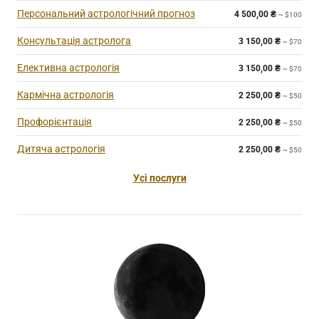
Персональний астрологічний прогноз
4 500,00
₴
~ $100
Консультація астролога
3 150,00
₴
~ $70
Елективна астрологія
3 150,00
₴
~ $70
Кармічна астрологія
2 250,00
₴
~ $50
Профорієнтація
2 250,00
₴
~ $50
Дитяча астрологія
2 250,00
₴
~ $50
Усі послуги