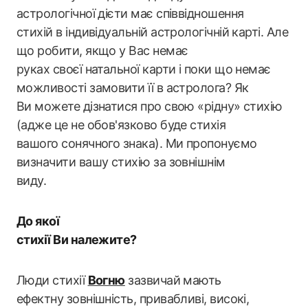
астрологічної дієти має співвідношення
стихій в індивідуальній астрологічній карті. Але
що робити, якщо у Вас немає
руках своєї натальної карти і поки що немає
можливості замовити її в астролога? Як
Ви можете дізнатися про свою «рідну» стихію
(адже це не обов'язково буде стихія
вашого сонячного знака). Ми пропонуємо
визначити вашу стихію за зовнішнім
виду.
До якої
стихії Ви належите?
Люди стихії
Вогню
зазвичай мають
ефектну зовнішність, привабливі, високі,