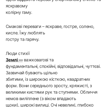
яскравому
колірну гаму.
Смакові переваги – яскраве, гостре, солено,
кисле. Їжу люблять
гостру та гарячу.
Люди стихії
Землі —
важковагові та
фундаментальні, спокійні, відповідальні, чуттєві.
Зазвичай бувають щільно
збитими, із широкою кісткою, квадратних
форм. Вони середнього зросту, кряжисті, з
великими кистями рук та ступнями. Обличчя
немов виліплене (з віком впадають
щоки), широкі вилиці. Очі невеликі, глибоко