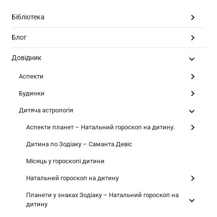
Бібліотека
Блог
Довідник
Аспекти
Будинки
Дитяча астрологія
Аспекти планет – Натальний гороскоп на дитину.
Дитина по Зодіаку – Саманта Девіс
Місяць у гороскопі дитини
Натальний гороскоп на дитину
Планети у знаках Зодіаку – Натальний гороскоп на
дитину