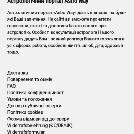
Астрологічний портал Astro Way
Астрологічний портал «Astro Way» дасть відповіді на будь-
які Ваші запитання. На сайті ви зможете прочитати
гороскопи, статті та дізнатися багато нового про
астрологію. Особисті консультації астролога Нашого
порталу дадуть Вам - повний розгляд Вашого гороскопа в
усіх сферах: робота, особисте життя, шлюб, діти, здоров'я
тощо.
Доставка
Повернення та обмін
FAQ
Політика конфіденційності
Умови та положення
Договір публічної оферти
Політика cookies
Форма відмови від договору
Widerrufsbelehrung (ЄС/DE/UK)
Widerrufsformular