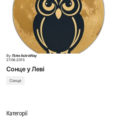
By
Лілія AstroWay
27.08.2015
Сонце у Леві
Сонце
Категорії