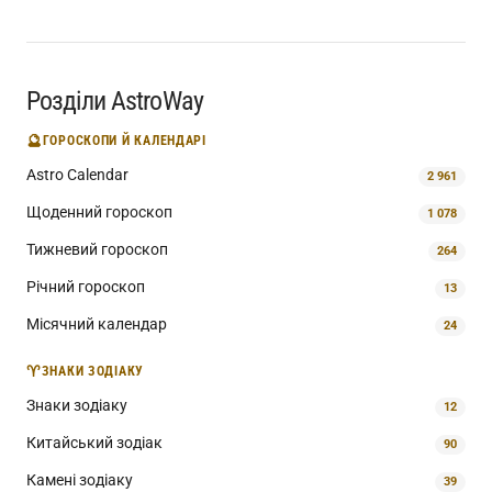
Розділи AstroWay
🔮
ГОРОСКОПИ Й КАЛЕНДАРІ
Astro Calendar
2 961
Щоденний гороскоп
1 078
Тижневий гороскоп
264
Річний гороскоп
13
Місячний календар
24
♈
ЗНАКИ ЗОДІАКУ
Знаки зодіаку
12
Китайський зодіак
90
Камені зодіаку
39