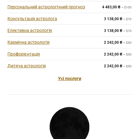
Персональний астрологічний прогноз
4 483,00
₴
~ $100
Консультація астролога
3 138,00
₴
~ $70
Елективна астрологія
3 138,00
₴
~ $70
Кармічна астрологія
2 242,00
₴
~ $50
Профорієнтація
2 242,00
₴
~ $50
Дитяча астрологія
2 242,00
₴
~ $50
Усі послуги