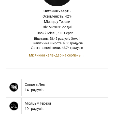
Остання чверть
Освітленість: 42%
Місяць у Терези
Вік Місяця: 22 дні
Новий Місяць: 13 Серпень
Відстань: 58.45 радіусів Землі
Екліптична широта: 5.06 градусів
Довгота екліптики: 48.74 градусів
Місячний календар на серпень →
Сонце в Лев
14 градусів
Місяць у Терези
19 градусів