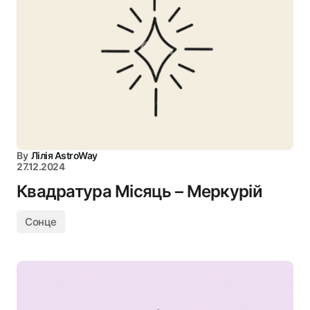
By
Лілія AstroWay
27.12.2024
Квадратура Місяць – Меркурій
Сонце