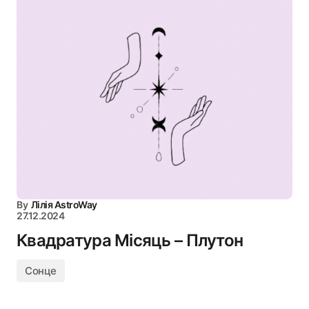
By
Лілія AstroWay
27.12.2024
Квадратура Місяць – Плутон
Сонце