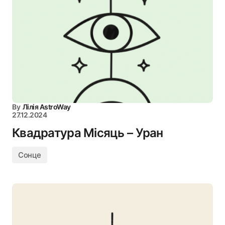
By
Лілія AstroWay
27.12.2024
Квадратура Місяць – Уран
Сонце