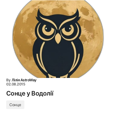
By
Лілія AstroWay
02.08.2015
Сонце у Водолії
Сонце