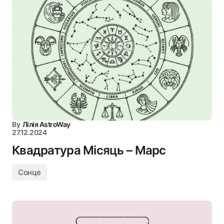
By
Лілія AstroWay
27.12.2024
Квадратура Місяць – Марс
Сонце