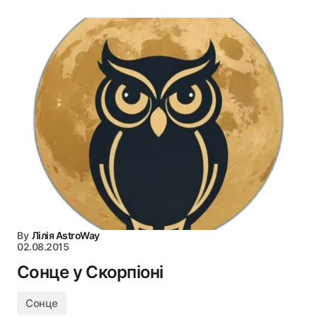
By
Лілія AstroWay
02.08.2015
Сонце у Скорпіоні
Сонце