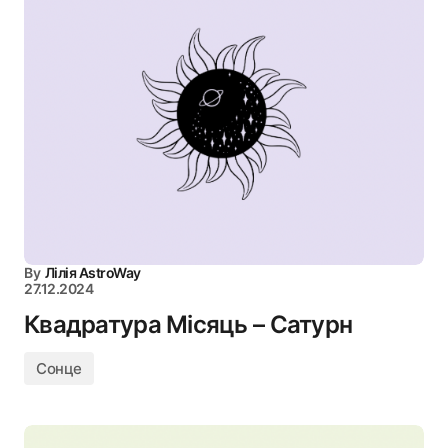
By
Лілія AstroWay
27.12.2024
Квадратура Місяць – Сатурн
Сонце