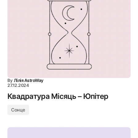
By
Лілія AstroWay
27.12.2024
Квадратура Місяць – Юпітер
Сонце