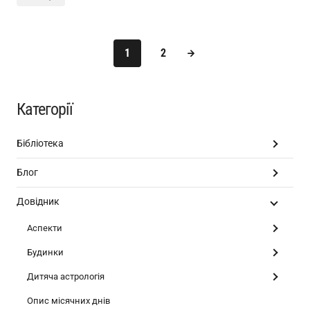
1
2
Категорії
Бібліотека
Блог
Довідник
Аспекти
Будинки
Дитяча астрологія
Опис місячних днів