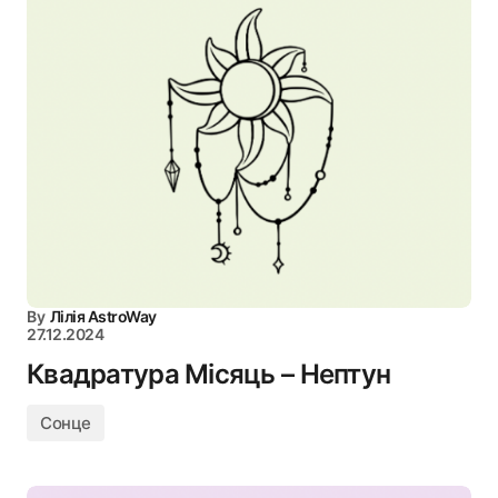
By
Лілія AstroWay
27.12.2024
Квадратура Місяць – Нептун
Сонце