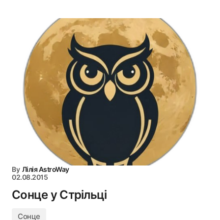
By
Лілія AstroWay
02.08.2015
Сонце у Стрільці
Сонце