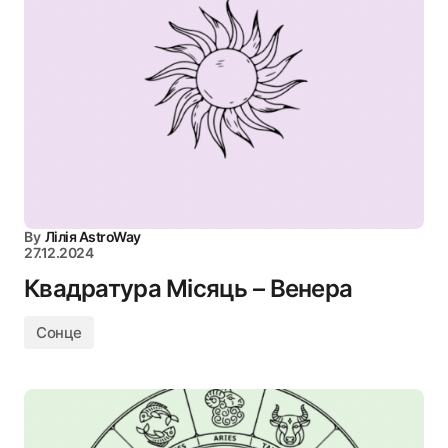
By
Лілія AstroWay
27.12.2024
Квадратура Місяць – Венера
Сонце