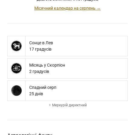
Місячний календар на серпень →
Сонце в Лев
17 градусів
Місяць у Скорпіон
2 градусів
Спадний серп
25 днів
☿ Меркурій директний