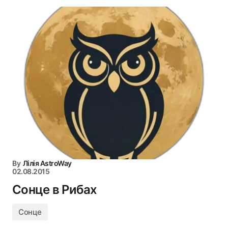
By
Лілія AstroWay
02.08.2015
Сонце в Рибах
Сонце