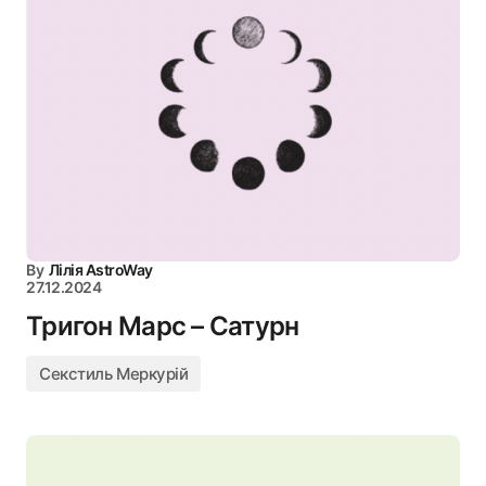
By
Лілія AstroWay
27.12.2024
Тригон Марс – Сатурн
Секстиль Меркурій