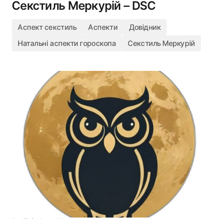
Секстиль Меркурій – DSC
Аспект секстиль
Аспекти
Довідник
Натальні аспекти гороскопа
Секстиль Меркурій