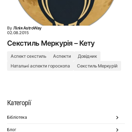
By
Лілія AstroWay
02.08.2015
Секстиль Меркурія – Кету
Аспект секстиль
Аспекти
Довідник
Натальні аспекти гороскопа
Секстиль Меркурій
Категорії
Бібліотека
Блог