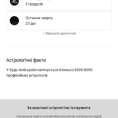
3 градусів
Остання чверть
23 дні
☿ Меркурій директний
Астрологічні факти
У будь-якій країні налічується близько 6000-8000
професійних астрологів.
Безкоштовні астрологічні інструменти
Натальна карта онлайн
Калькулятор натальної карти