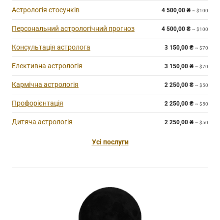
Астрологія стосунків
4 500,00
₴
~ $100
Персональний астрологічний прогноз
4 500,00
₴
~ $100
Консультація астролога
3 150,00
₴
~ $70
Елективна астрологія
3 150,00
₴
~ $70
Кармічна астрологія
2 250,00
₴
~ $50
Профорієнтація
2 250,00
₴
~ $50
Дитяча астрологія
2 250,00
₴
~ $50
Усі послуги