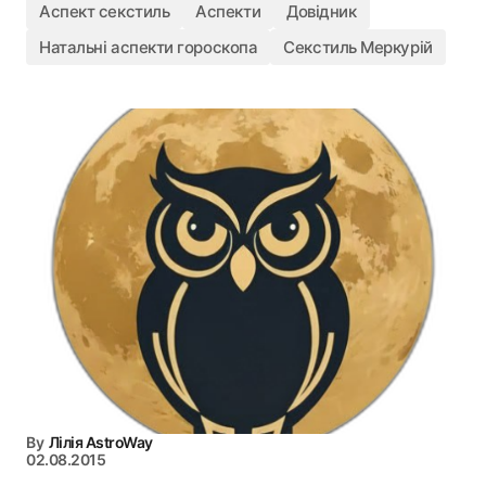
Аспект секстиль
Аспекти
Довідник
Натальні аспекти гороскопа
Секстиль Меркурій
By
Лілія AstroWay
02.08.2015