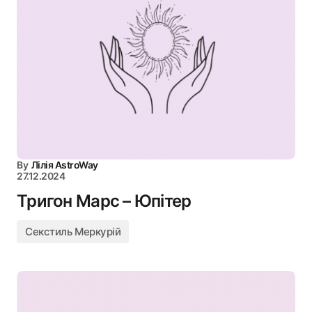
By
Лілія AstroWay
27.12.2024
Тригон Марс – Юпітер
Секстиль Меркурій