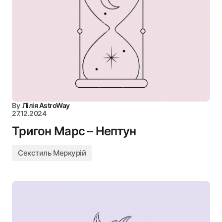
By
Лілія AstroWay
27.12.2024
Тригон Марс – Нептун
Секстиль Меркурій