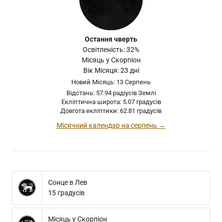
Остання чверть
Освітленість: 32%
Місяць у Скорпіон
Вік Місяця: 23 дні
Новий Місяць: 13 Серпень
Відстань: 57.94 радіусів Землі
Екліптична широта: 5.07 градусів
Довгота екліптики: 62.81 градусів
Місячний календар на серпень →
Сонце в Лев
15 градусів
Місяць у Скорпіон