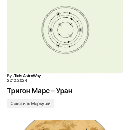
By
Лілія AstroWay
27.12.2024
Тригон Марс – Уран
Секстиль Меркурій