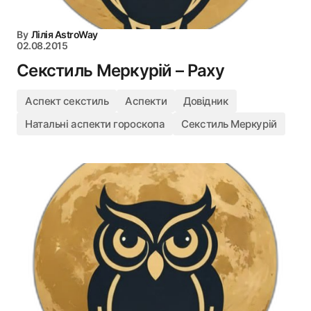
By
Лілія AstroWay
02.08.2015
Секстиль Меркурій – Раху
Аспект секстиль
Аспекти
Довідник
Натальні аспекти гороскопа
Секстиль Меркурій