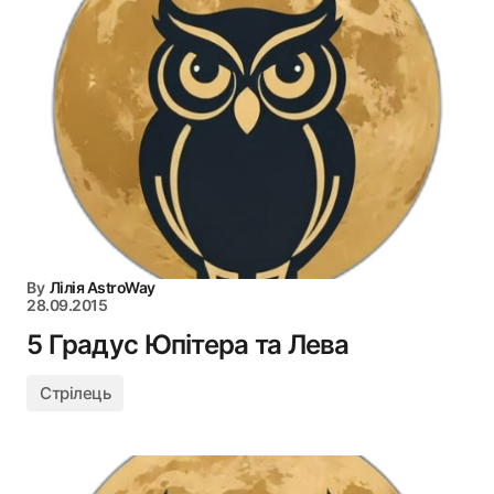
By
Лілія AstroWay
28.09.2015
5 Градус Юпітера та Лева
Стрілець