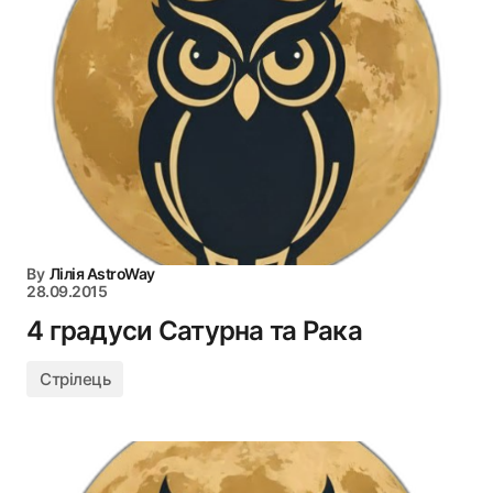
By
Лілія AstroWay
28.09.2015
4 градуси Сатурна та Рака
Стрілець