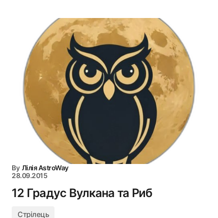
By
Лілія AstroWay
28.09.2015
12 Градус Вулкана та Риб
Стрілець