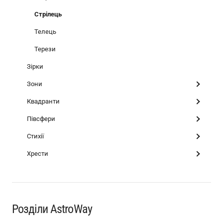
Стрілець
Телець
Терези
Зірки
Зони
Квадранти
Півсфери
Стихії
Хрести
Розділи AstroWay