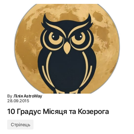
By
Лілія AstroWay
28.09.2015
10 Градус Місяця та Козерога
Стрілець