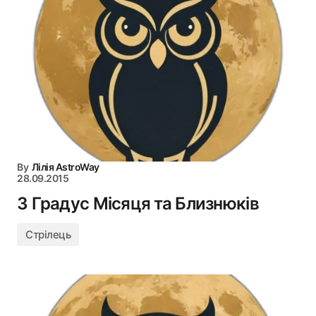
By
Лілія AstroWay
28.09.2015
3 Градус Місяця та Близнюків
Стрілець