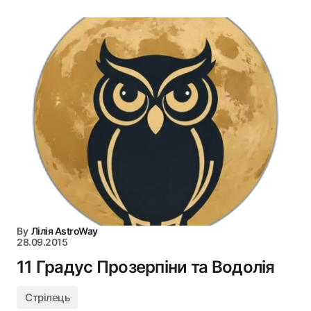
By
Лілія AstroWay
28.09.2015
11 Градус Прозерпіни та Водолія
Стрілець