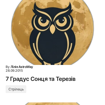
By
Лілія AstroWay
28.09.2015
7 Градус Сонця та Терезів
Стрілець