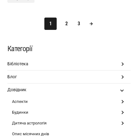
1
2
3
Категорії
Бібліотека
Блог
Довідник
Аспекти
Будинки
Дитяча астрологія
Опис місячних днів