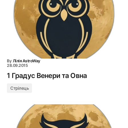
By
Лілія AstroWay
28.09.2015
1 Градус Венери та Овна
Стрілець