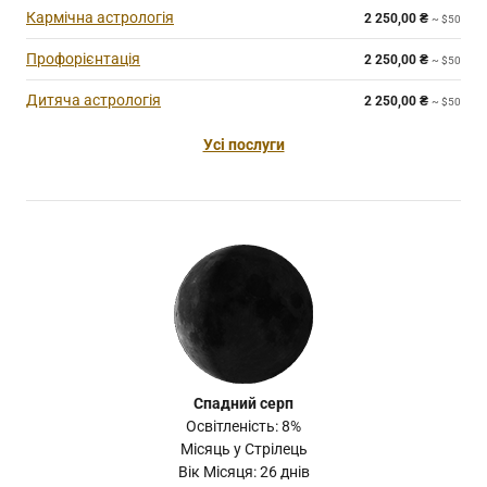
Кармічна астрологія
2 250,00
₴
~ $50
Профорієнтація
2 250,00
₴
~ $50
Дитяча астрологія
2 250,00
₴
~ $50
Усі послуги
Спадний серп
Освітленість: 8%
Місяць у Стрілець
Вік Місяця: 26 днів