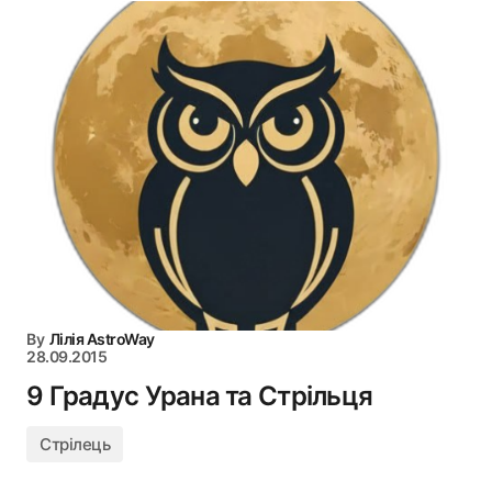
By
Лілія AstroWay
28.09.2015
9 Градус Урана та Стрільця
Стрілець