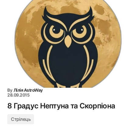
By
Лілія AstroWay
28.09.2015
8 Градус Нептуна та Скорпіона
Стрілець