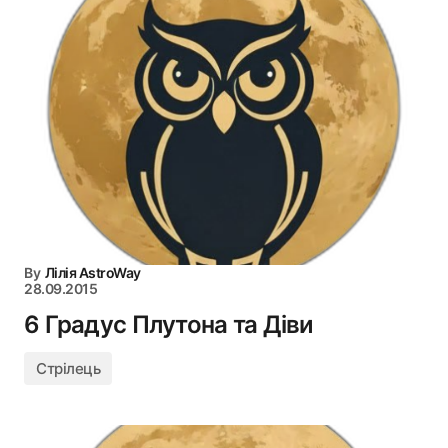
By
Лілія AstroWay
28.09.2015
6 Градус Плутона та Діви
Стрілець