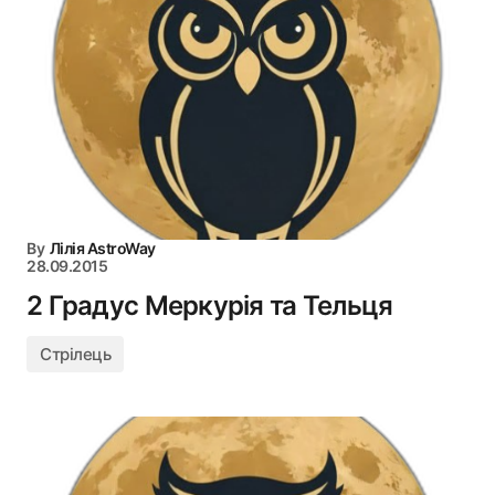
By
Лілія AstroWay
28.09.2015
2 Градус Меркурія та Тельця
Стрілець