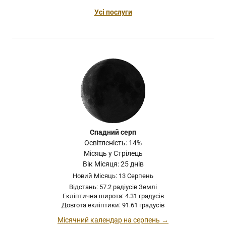
Усі послуги
Спадний серп
Освітленість: 14%
Місяць у Стрілець
Вік Місяця: 25 днів
Новий Місяць: 13 Серпень
Відстань: 57.2 радіусів Землі
Екліптична широта: 4.31 градусів
Довгота екліптики: 91.61 градусів
Місячний календар на серпень →