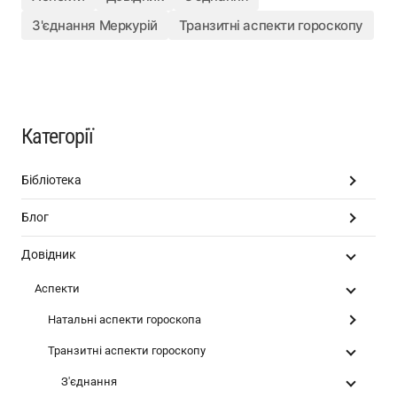
З'єднання Меркурій
Транзитні аспекти гороскопу
Категорії
Бібліотека
Блог
Довідник
Аспекти
Натальні аспекти гороскопа
Транзитні аспекти гороскопу
З'єднання