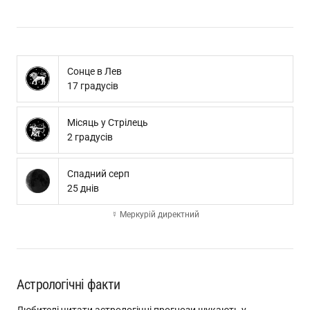
Сонце в Лев
17 градусів
Місяць у Стрілець
2 градусів
Спадний серп
25 днів
☿ Меркурій директний
Астрологічні факти