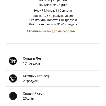
Місяць у Стрілець
Вік Місяця: 25 днів
Новий Місяць: 13 Серпень
Відстань: 57.2 радіусів Землі
Екліптична широта: 4.31 градусів
Довгота екліптики: 91.61 градусів
Місячний календар на серпень →
Сонце в Лев
17 градусів
Місяць у Стрілець
2 градусів
Спадний серп
25 днів