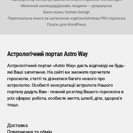
Місячний календар
Дизайн людини — розрахунок
База знань Human Design
Персональна книга за натальною картою
Astroway PRO підписка
Плагін для WordPress
Астрологічний портал Astro Way
Астрологічний портал «Astro Way» дасть відповіді на будь-
які Ваші запитання. На сайті ви зможете прочитати
гороскопи, статті та дізнатися багато нового про
астрологію. Особисті консультації астролога Нашого
порталу дадуть Вам - повний розгляд Вашого гороскопа в
усіх сферах: робота, особисте життя, шлюб, діти, здоров'я
тощо.
Доставка
Повернення та обмін