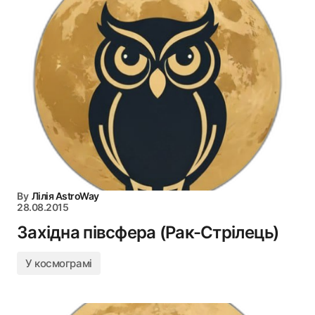
By
Лілія AstroWay
28.08.2015
Західна півсфера (Рак-Стрілець)
У космограмі