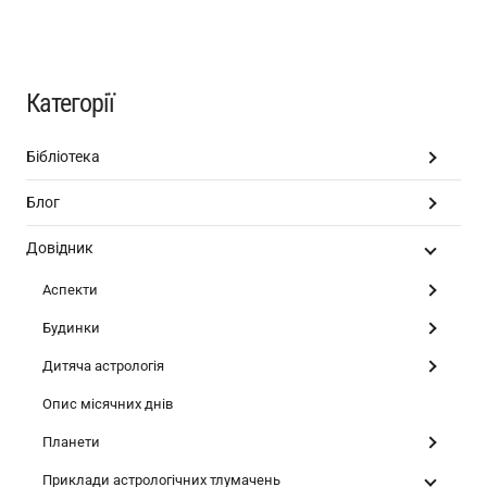
Категорії
Бібліотека
Блог
Довідник
Аспекти
Будинки
Дитяча астрологія
Опис місячних днів
Планети
Приклади астрологічних тлумачень