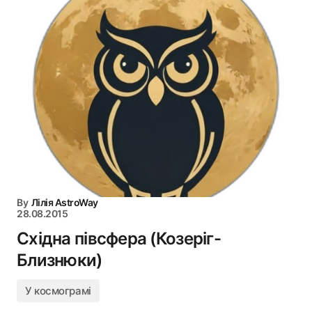
By
Лілія AstroWay
28.08.2015
Східна півсфера (Козеріг-
Близнюки)
У космограмі