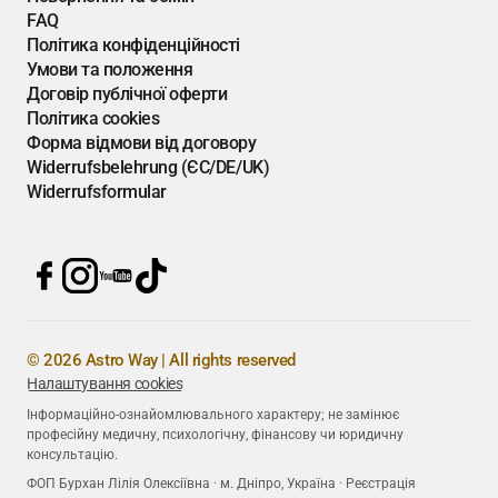
FAQ
Політика конфіденційності
Умови та положення
Договір публічної оферти
Політика cookies
Форма відмови від договору
Widerrufsbelehrung (ЄС/DE/UK)
Widerrufsformular
© 2026 Astro Way | All rights reserved
Налаштування cookies
Інформаційно-ознайомлювального характеру; не замінює
професійну медичну, психологічну, фінансову чи юридичну
консультацію.
ФОП Бурхан Лілія Олексіївна · м. Дніпро, Україна · Реєстрація