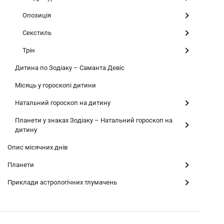
Опозиція
Секстиль
Трін
Дитина по Зодіаку – Саманта Девіс
Місяць у гороскопі дитини
Натальний гороскоп на дитину
Планети у знаках Зодіаку – Натальний гороскоп на
дитину
Опис місячних днів
Планети
Приклади астрологічних тлумачень