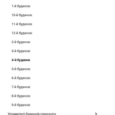
1-й будинок
10-й будинок
11-й будинок
12-й будинок
2-й будинок
3-й будинок
4-й будинок
5-й будинок
6-й будинок
7-й будинок
8-й будинок
9-й будинок
Управителі будинків гороскопу