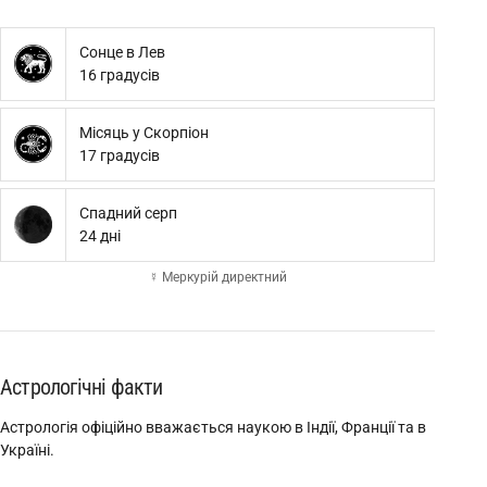
Сонце в Лев
16 градусів
Місяць у Скорпіон
17 градусів
Спадний серп
24 дні
☿ Меркурій директний
Астрологічні факти
Астрологія офіційно вважається наукою в Індії, Франції та в
Україні.