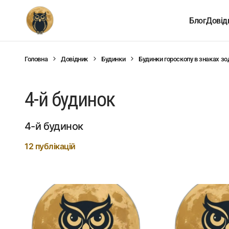
Блог
Довід
Головна
Довідник
Будинки
Будинки гороскопу в знаках зо
4-й будинок
4-й будинок
12 публікацій