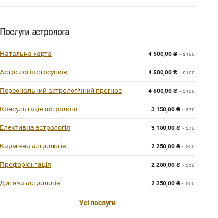
Послуги астролога
Натальна карта
4 500,00
₴
~ $100
Астрологія стосунків
4 500,00
₴
~ $100
Персональний астрологічний прогноз
4 500,00
₴
~ $100
Консультація астролога
3 150,00
₴
~ $70
Елективна астрологія
3 150,00
₴
~ $70
Кармічна астрологія
2 250,00
₴
~ $50
Профорієнтація
2 250,00
₴
~ $50
Дитяча астрологія
2 250,00
₴
~ $50
Усі послуги