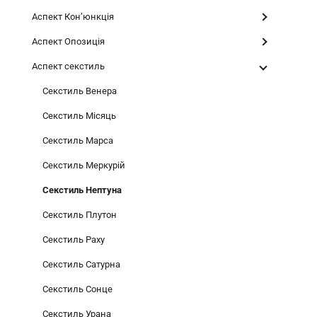
Аспект Конʼюнкція
Аспект Опозиція
Аспект секстиль
Секстиль Венера
Секстиль Місяць
Секстиль Марса
Секстиль Меркурій
Секстиль Нептуна
Секстиль Плутон
Секстиль Раху
Секстиль Сатурна
Секстиль Сонце
Секстиль Урана