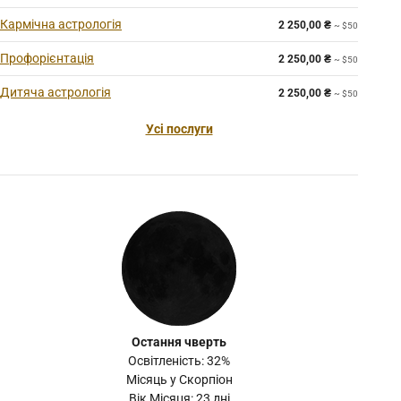
Кармічна астрологія
2 250,00
₴
~ $50
Профорієнтація
2 250,00
₴
~ $50
Дитяча астрологія
2 250,00
₴
~ $50
Усі послуги
Остання чверть
Освітленість: 32%
Місяць у Скорпіон
Вік Місяця: 23 дні