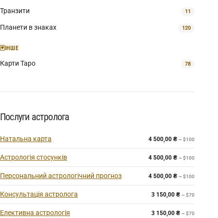
Транзити
11
Планети в знаках
120
🃏
ІНШЕ
Карти Таро
78
Послуги астролога
Натальна карта
4 500,00
₴
~ $100
Астрологія стосунків
4 500,00
₴
~ $100
Персональний астрологічний прогноз
4 500,00
₴
~ $100
Консультація астролога
3 150,00
₴
~ $70
Елективна астрологія
3 150,00
₴
~ $70