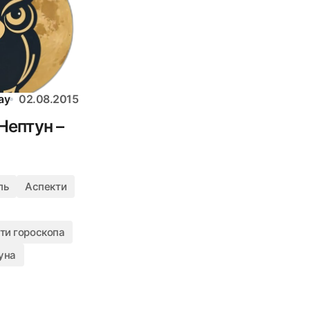
ay
02.08.2015
Нептун –
ль
Аспекти
кти гороскопа
уна