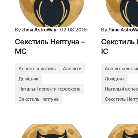
By
Лілія AstroWay
02.08.2015
By
Лілія AstroW
Секстиль Нептуна –
Секстиль 
MC
IC
Аспект секстиль
Аспекти
Аспект сексти
Довідник
Довідник
Натальні аспекти гороскопа
Натальні аспе
Секстиль Нептуна
Секстиль Непт