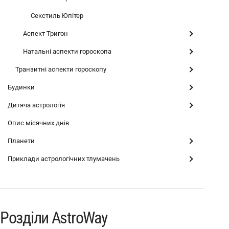
Секстиль Юпітер
Аспект Тригон
Натальні аспекти гороскопа
Транзитні аспекти гороскопу
Будинки
Дитяча астрологія
Опис місячних днів
Планети
Приклади астрологічних тлумачень
Розділи AstroWay