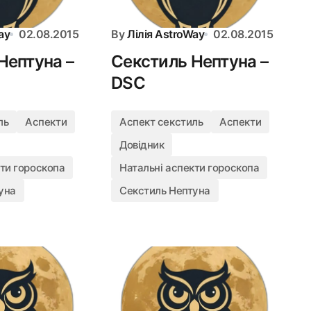
ay
02.08.2015
By
Лілія AstroWay
02.08.2015
Нептуна –
Секстиль Нептуна –
DSC
ль
Аспекти
Аспект секстиль
Аспекти
Довідник
кти гороскопа
Натальні аспекти гороскопа
уна
Секстиль Нептуна