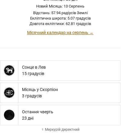
Новий Місяць: 13 Серпень
Відстань: 57.94 радіусів Землі
Екліптична широта: 5.07 градусів
Довгота екліптики: 62.81 градусів
Місячний календар на серпень →
Сонце в Лев
15 градусів
Місяць у Скорпіон
3 градусів
Остання чверть
23 дні
☿ Меркурій директний