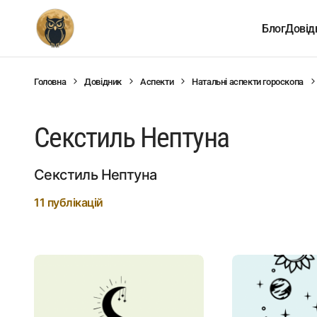
Блог
Довід
Головна
Довідник
Аспекти
Натальні аспекти гороскопа
Секстиль Нептуна
Секстиль Нептуна
11 публікацій