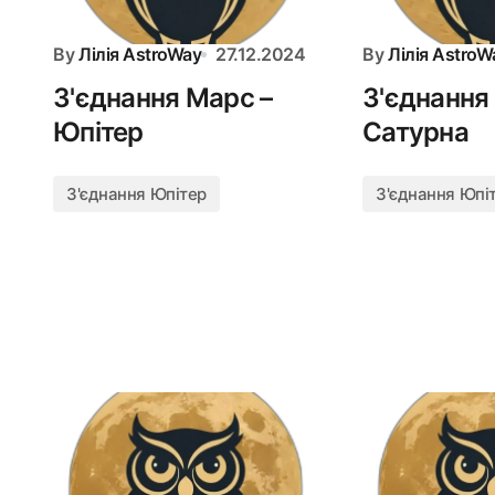
By
Лілія AstroWay
27.12.2024
By
Лілія AstroW
З'єднання Марс –
З'єднання
Юпітер
Сатурна
З'єднання Юпітер
З'єднання Юпі