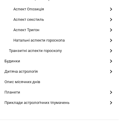
Аспект Опозиція
Аспект секстиль
Аспект Тригон
Натальні аспекти гороскопа
Транзитні аспекти гороскопу
Будинки
Дитяча астрологія
Опис місячних днів
Планети
Приклади астрологічних тлумачень