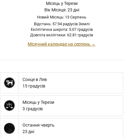
Місяць у Терези
Вік Місяця: 23 дні
Новий Місяць: 13 Серпень
Відстань: 57.94 радіусів Землі
Екліптична широта: 5.07 градусів
Довгота екліптики: 62.81 градусів
Місячний календар на серпень →
Сонце в Лев
15 градусів
Місяць у Терези
3 градусів
Остання чверть
23 дні