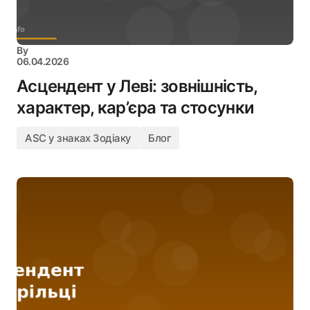
By
06.04.2026
Асцендент у Леві: зовнішність,
характер, кар’єра та стосунки
ASC у знаках Зодіаку
Блог