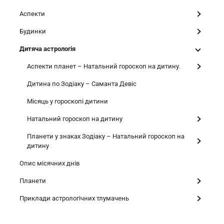
Аспекти
Будинки
Дитяча астрологія
Аспекти планет – Натальний гороскоп на дитину.
Дитина по Зодіаку – Саманта Девіс
Місяць у гороскопі дитини
Натальний гороскоп на дитину
Планети у знаках Зодіаку – Натальний гороскоп на
дитину
Опис місячних днів
Планети
Приклади астрологічних тлумачень