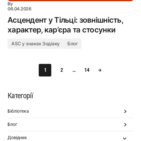
By
06.04.2026
Асцендент у Тільці: зовнішність,
характер, кар’єра та стосунки
ASC у знаках Зодіаку
Блог
1
2
…
14
Категорії
Бібліотека
Блог
Довідник