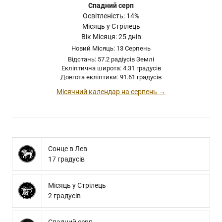
Спадний серп
Освітленість: 14%
Місяць у Стрілець
Вік Місяця: 25 днів
Новий Місяць: 13 Серпень
Відстань: 57.2 радіусів Землі
Екліптична широта: 4.31 градусів
Довгота екліптики: 91.61 градусів
Місячний календар на серпень →
Сонце в Лев
17 градусів
Місяць у Стрілець
2 градусів