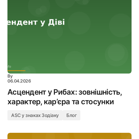
By
06.04.2026
Асцендент у Рибах: зовнішність,
характер, кар’єра та стосунки
ASC у знаках Зодіаку
Блог