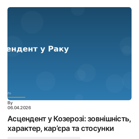
By
06.04.2026
Асцендент у Козерозі: зовнішність,
характер, кар’єра та стосунки