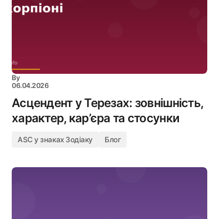
By
06.04.2026
Асцендент у Терезах: зовнішність,
характер, кар’єра та стосунки
ASC у знаках Зодіаку
Блог