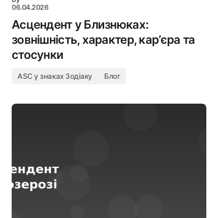
06.04.2026
Асцендент у Близнюках:
зовнішність, характер, кар’єра та
стосунки
ASC у знаках Зодіаку
Блог