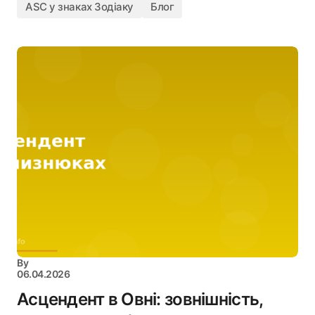
ASC у знаках Зодіаку
Блог
By
06.04.2026
Асцендент в Овні: зовнішність,