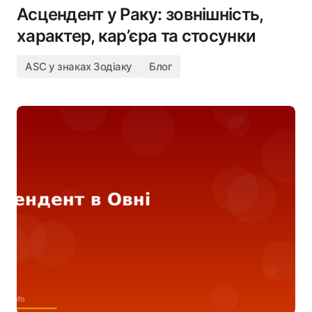
Асцендент у Раку: зовнішність,
характер, кар’єра та стосунки
ASC у знаках Зодіаку
Блог