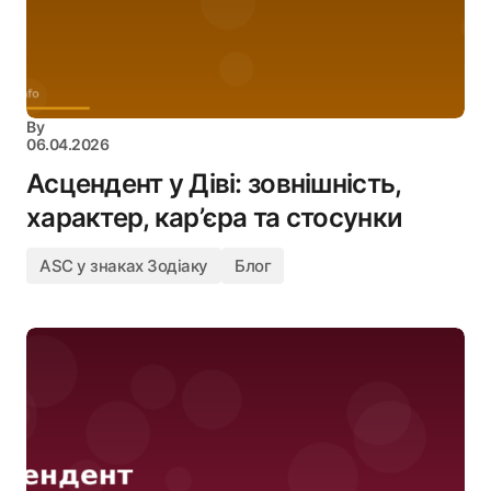
By
06.04.2026
Асцендент у Діві: зовнішність,
характер, кар’єра та стосунки
ASC у знаках Зодіаку
Блог