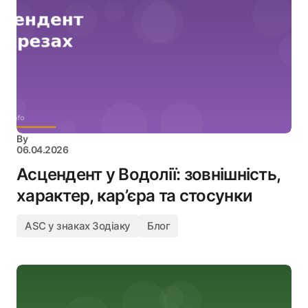
By
06.04.2026
Асцендент у Водолії: зовнішність,
характер, кар’єра та стосунки
ASC у знаках Зодіаку
Блог