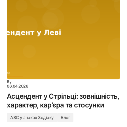
By
06.04.2026
Асцендент у Стрільці: зовнішність,
характер, кар’єра та стосунки
ASC у знаках Зодіаку
Блог