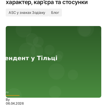
характер, кар’єра та стосунки
ASC у знаках Зодіаку
Блог
By
06.04.2026