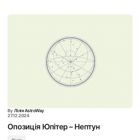
By
Лілія AstroWay
27.12.2024
Опозиція Юпітер – Нептун