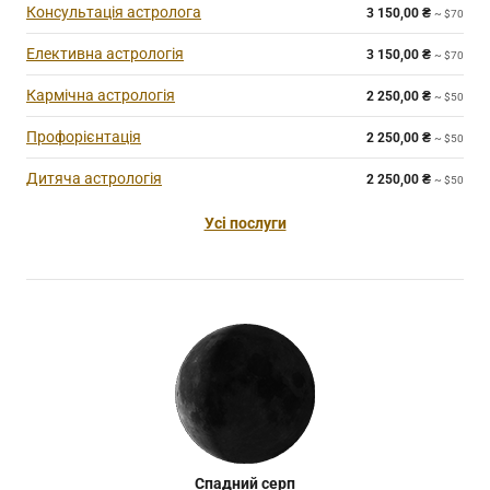
Консультація астролога
3 150,00
₴
~ $70
Елективна астрологія
3 150,00
₴
~ $70
Кармічна астрологія
2 250,00
₴
~ $50
Профорієнтація
2 250,00
₴
~ $50
Дитяча астрологія
2 250,00
₴
~ $50
Усі послуги
Спадний серп