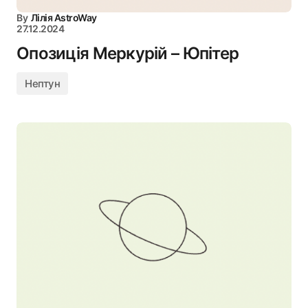
By
Лілія AstroWay
27.12.2024
Опозиція Меркурій – Юпітер
Нептун