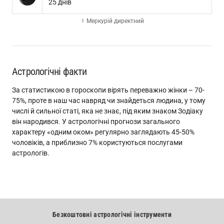
25 днів
☿ Меркурій директний
Астрологічні факти
За статистикою в гороскопи вірять переважно жінки – 70-
75%, проте в наш час навряд чи знайдеться людина, у тому
числі й сильної статі, яка не знає, під яким знаком Зодіаку
він народився. У астрологічні прогнози загального
характеру «одним оком» регулярно заглядають 45-50%
чоловіків, а приблизно 7% користуються послугами
астрологів.
Безкоштовні астрологічні інструменти