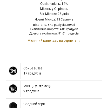
Освітленість: 14%
Місяць у Стрілець
Вік Місяця: 25 днів
Новий Місяць: 13 Серпень
Відстань: 57.2 радіусів Землі
Екліптична широта: 4.31 градусів
Довгота екліптики: 91.61 градусів
Місячний календар на серпень →
Сонце в Лев
17 градусів
Місяць у Стрілець
2 градусів
Спадний серп