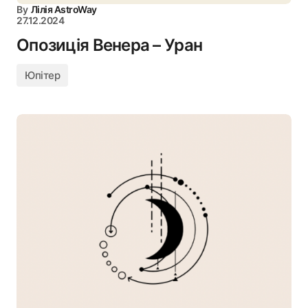
By
Лілія AstroWay
27.12.2024
Опозиція Венера – Уран
Юпітер