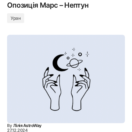
Опозиція Марс – Нептун
Уран
By
Лілія AstroWay
27.12.2024