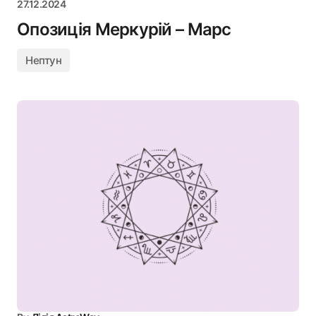
27.12.2024
Опозиція Меркурій – Марс
Нептун