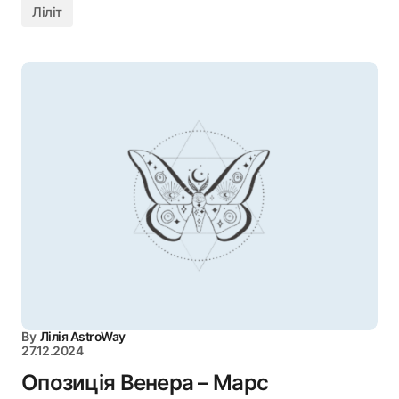
Ліліт
By
Лілія AstroWay
27.12.2024
Опозиція Венера – Марс