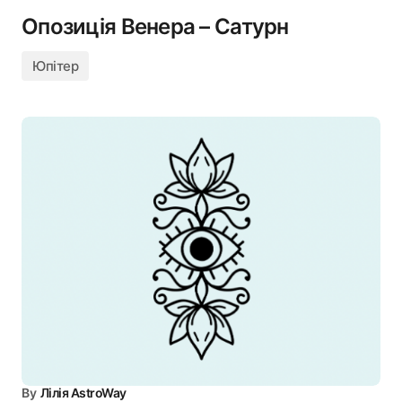
Опозиція Венера – Сатурн
Юпітер
By
Лілія AstroWay