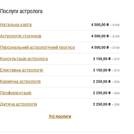
Послуги астролога
Натальна карта
4 500,00
₴
~ $100
Астрологія стосунків
4 500,00
₴
~ $100
Персональний астрологічний прогноз
4 500,00
₴
~ $100
Консультація астролога
3 150,00
₴
~ $70
Елективна астрологія
3 150,00
₴
~ $70
Кармічна астрологія
2 250,00
₴
~ $50
Профорієнтація
2 250,00
₴
~ $50
Дитяча астрологія
2 250,00
₴
~ $50
Усі послуги