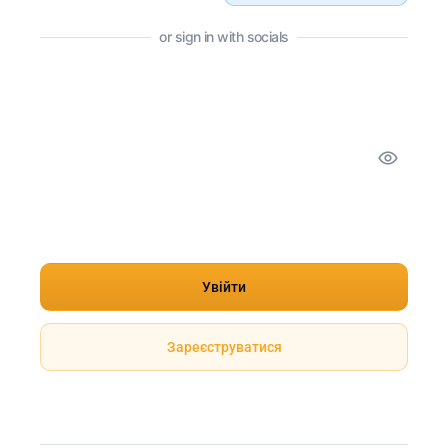
or sign in with socials
Запам'ятати мене
Увійти
Зареєструватися