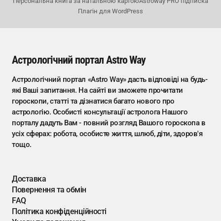
Персональна книга за натальною картою
Astroway PRO підписка
Плагін для WordPress
Астрологічний портал Astro Way
Астрологічний портал «Astro Way» дасть відповіді на будь-
які Ваші запитання. На сайті ви зможете прочитати
гороскопи, статті та дізнатися багато нового про
астрологію. Особисті консультації астролога Нашого
порталу дадуть Вам - повний розгляд Вашого гороскопа в
усіх сферах: робота, особисте життя, шлюб, діти, здоров'я
тощо.
Доставка
Повернення та обмін
FAQ
Політика конфіденційності