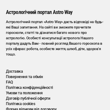
Астрологічний портал Astro Way
Астрологічний портал «Astro Way» дасть відповіді на будь-
які Ваші запитання. На сайті ви зможете прочитати
гороскопи, статті та дізнатися багато нового про
астрологію. Особисті консультації астролога Нашого
порталу дадуть Вам - повний розгляд Вашого гороскопа в
усіх сферах: робота, особисте життя, шлюб, діти, здоров'я
тощо.
Доставка
Повернення та обмін
FAQ
Політика конфіденційності
Умови та положення
Договір публічної оферти
Політика cookies
Форма відмови від договору