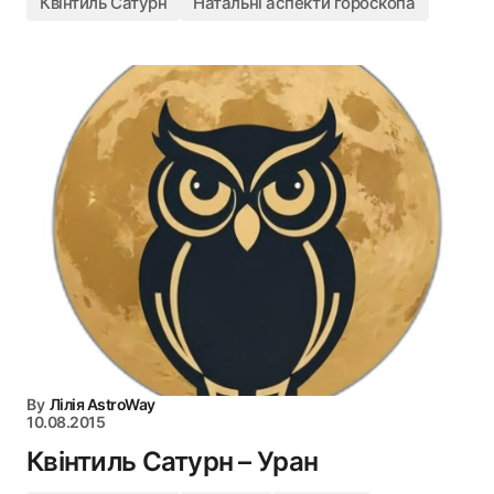
Квінтиль Сатурн
Натальні аспекти гороскопа
By
Лілія AstroWay
10.08.2015
Квінтиль Сатурн – Уран