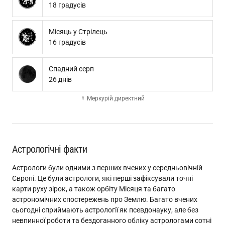
18 градусів
Місяць у Стрілець
16 градусів
Спадний серп
26 днів
☿ Меркурій директний
Астрологічні факти
Астрологи були одними з перших вчених у середньовічній
Європі. Це були астрологи, які перші зафіксували точні
карти руху зірок, а також орбіту Місяця та багато
астрономічних спостережень про Землю. Багато вчених
сьогодні сприймають астрології як псевдонауку, але без
невпинної роботи та бездоганного обліку астрологами сотні