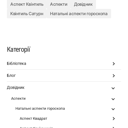
Аспект Квінтиль
Аспекти
Довідник
Квінтиль Сатурн
Натальні аспекти гороскопа
Категорії
Бібліотека
Блог
Довідник
Аспекти
Натальні аспекти гороскопа
Аспект Квадрат