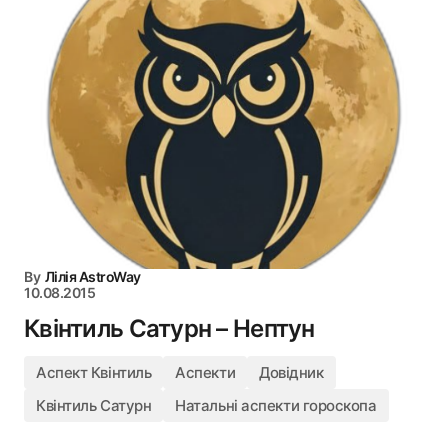
By
Лілія AstroWay
10.08.2015
Квінтиль Сатурн – Нептун
Аспект Квінтиль
Аспекти
Довідник
Квінтиль Сатурн
Натальні аспекти гороскопа