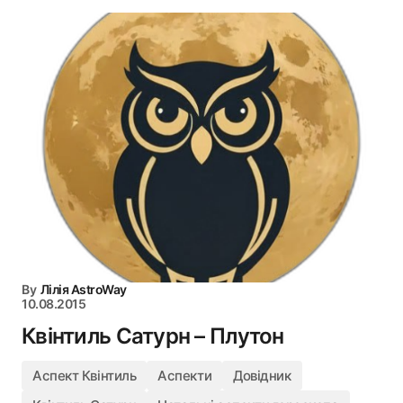
By
Лілія AstroWay
10.08.2015
Квінтиль Сатурн – Плутон
Аспект Квінтиль
Аспекти
Довідник