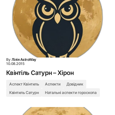
By
Лілія AstroWay
10.08.2015
Квінтіль Сатурн – Хірон
Аспект Квінтиль
Аспекти
Довідник
Квінтиль Сатурн
Натальні аспекти гороскопа