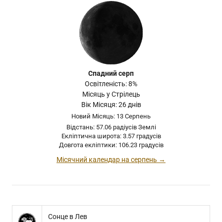
Спадний серп
Освітленість: 8%
Місяць у Стрілець
Вік Місяця: 26 днів
Новий Місяць: 13 Серпень
Відстань: 57.06 радіусів Землі
Екліптична широта: 3.57 градусів
Довгота екліптики: 106.23 градусів
Місячний календар на серпень →
Сонце в Лев