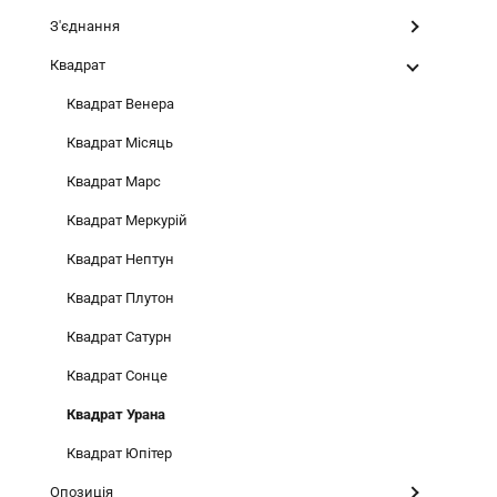
З'єднання
Квадрат
Квадрат Венера
Квадрат Місяць
Квадрат Марс
Квадрат Меркурій
Квадрат Нептун
Квадрат Плутон
Квадрат Сатурн
Квадрат Сонце
Квадрат Урана
Квадрат Юпітер
Опозиція