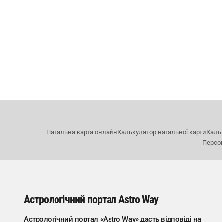
Натальна карта онлайн
Калькулятор натальної карти
Каль
Персо
Астрологічний портал Astro Way
Астрологічний портал «Astro Way» дасть відповіді на