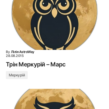
By
Лілія AstroWay
28.08.2015
Трін Меркурій – Марс
Меркурій