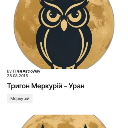
By
Лілія AstroWay
28.08.2015
Тригон Меркурій – Уран
Меркурій