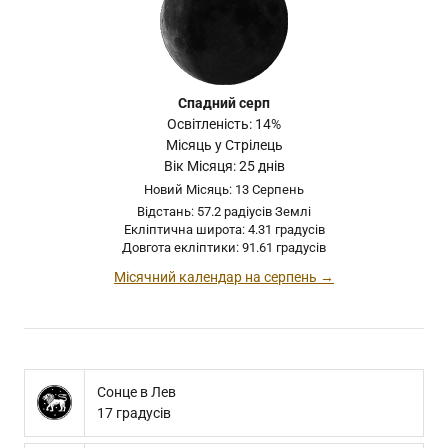
Спадний серп
Освітленість: 14%
Місяць у Стрілець
Вік Місяця: 25 днів
Новий Місяць: 13 Серпень
Відстань: 57.2 радіусів Землі
Екліптична широта: 4.31 градусів
Довгота екліптики: 91.61 градусів
Місячний календар на серпень →
Сонце в Лев
17 градусів