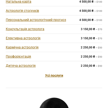
Натальна карта
4 500,00
₴
~ $100
Астрологія стосунків
4 500,00
₴
~ $100
Персональний астрологічний прогноз
4 500,00
₴
~ $100
Консультація астролога
3 150,00
₴
~ $70
Елективна астрологія
3 150,00
₴
~ $70
Кармічна астрологія
2 250,00
₴
~ $50
Профорієнтація
2 250,00
₴
~ $50
Дитяча астрологія
2 250,00
₴
~ $50
Усі послуги