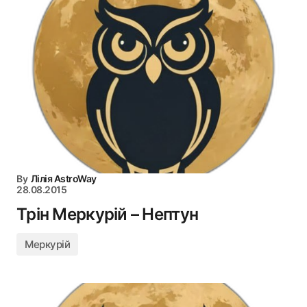
By
Лілія AstroWay
28.08.2015
Трін Меркурій – Нептун
Меркурій