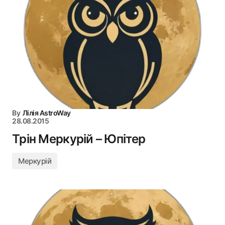
By
Лілія AstroWay
28.08.2015
Трін Меркурій – Юпітер
Меркурій