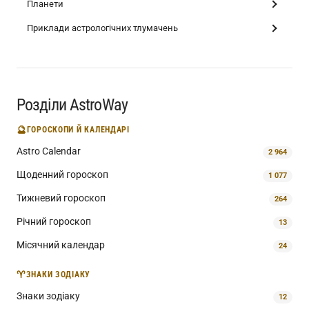
Планети
Приклади астрологічних тлумачень
Розділи AstroWay
🔮
ГОРОСКОПИ Й КАЛЕНДАРІ
Astro Calendar
2 964
Щоденний гороскоп
1 077
Тижневий гороскоп
264
Річний гороскоп
13
Місячний календар
24
♈
ЗНАКИ ЗОДІАКУ
Знаки зодіаку
12