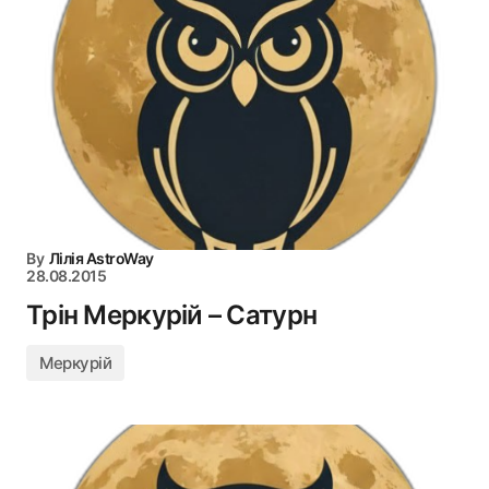
By
Лілія AstroWay
28.08.2015
Трін Меркурій – Сатурн
Меркурій