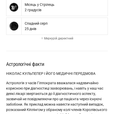
Місяць у Стрілець
2 градусів
Спадний серп
25 днів
☿ Меркурій директний
Астрологічні факти
НІКОЛАС КУЛЬПЕПЕР І ЙОГО МЕДИЧНІ ПЕРЕДМОВА
Астрологія з часів Гіппократа вважалася надзвичайно
корисною при діагностиці захворювань, і навіть у наш час
деякі лікарі звертаються до її діагностичного аспекту,
зазвичай не повідомляючи про це пацієнта через існуючі
забобони. Як приклад можна навести наступний випадок,
розказаний Кіплінгом у обраному колі членів Королівського