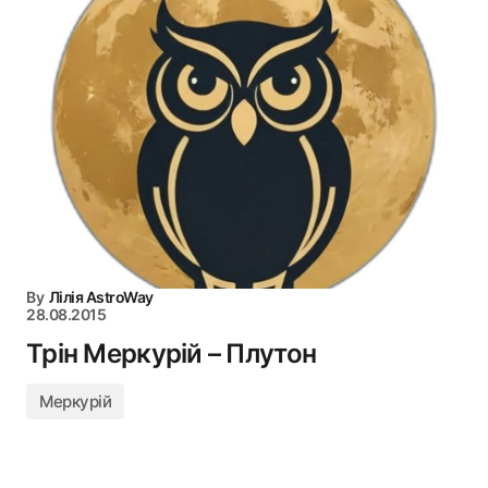
By
Лілія AstroWay
28.08.2015
Трін Меркурій – Плутон
Меркурій