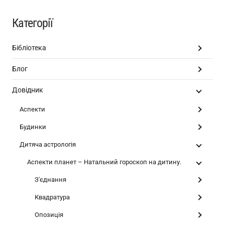
Категорії
Бібліотека
Блог
Довідник
Аспекти
Будинки
Дитяча астрологія
Аспекти планет – Натальний гороскоп на дитину.
З'єднання
Квадратура
Опозиція