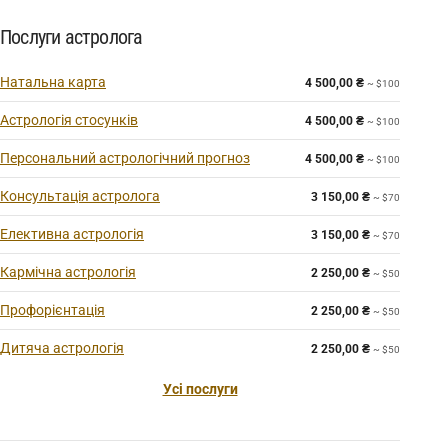
Послуги астролога
Натальна карта
4 500,00
₴
~ $100
Астрологія стосунків
4 500,00
₴
~ $100
Персональний астрологічний прогноз
4 500,00
₴
~ $100
Консультація астролога
3 150,00
₴
~ $70
Елективна астрологія
3 150,00
₴
~ $70
Кармічна астрологія
2 250,00
₴
~ $50
Профорієнтація
2 250,00
₴
~ $50
Дитяча астрологія
2 250,00
₴
~ $50
Усі послуги